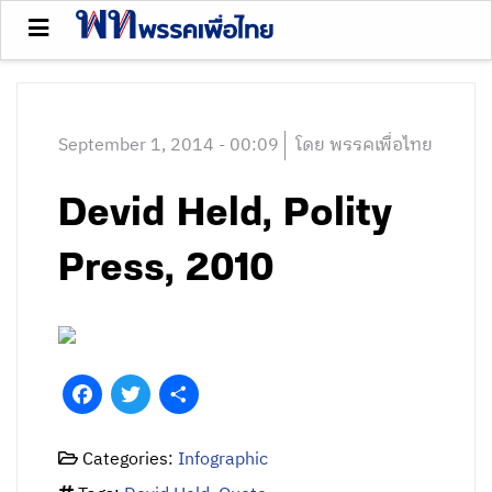
September 1, 2014 - 00:09
โดย พรรคเพื่อไทย
Devid Held, Polity
Press, 2010
Facebook
Twitter
Share
Categories:
Infographic