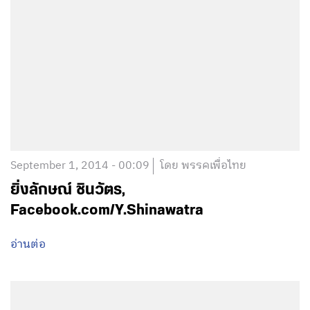
September 1, 2014 - 00:09
โดย พรรคเพื่อไทย
ยิ่งลักษณ์ ชินวัตร,
Facebook.com/Y.Shinawatra
อ่านต่อ