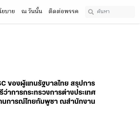
โยบาย
ณ วันนั้น
ติดต่อพรรค
C ของผู้แทนรัฐบาลไทย สรุปการ
ตรีว่าการกระทรวงการต่างประเทศ
ถานการณ์ไทยกัมพูชา ณสำนักงาน