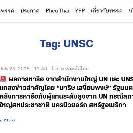
ารพรรค
ประกาศ
Pheu Thai – YPP
เกี่ยวกับพรรค
น
Tag:
UNSC
July 26, 2025 - 13:40
โดย พรรคเพื่อไทย
ผลการหารือ จากสำนักงานใหญ่ UN และ UNS
แถลงข่าวสำคัญโดย “มาริษ เสงี่ยมพงษ์” รัฐมน
หลังการหารือกับผู้แทนระดับสูงจาก UN กรณีส
ใหญ่สหประชาชาติ นครนิวยอร์ก สหรัฐอเมริกา
อ่านต่อ