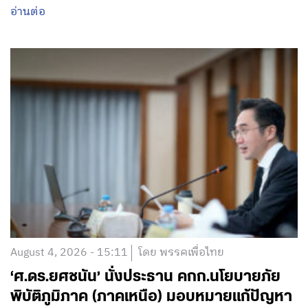
อ่านต่อ
August 4, 2026 - 15:11
โดย พรรคเพื่อไทย
‘ศ.ดร.ยศชนัน’ นั่งประธาน คกก.นโยบายภัย
พิบัติภูมิภาค (ภาคเหนือ) มอบหมายแก้ปัญหา