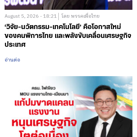
August 5, 2026 - 18:21
โดย พรรคเพื่อไทย
‘วิจัย-นวัตกรรม-เทคโนโลยี’ คือโอกาสใหม่
ของคนพิการไทย และพลังขับเคลื่อนเศรษฐกิจ
ประเทศ
อ่านต่อ