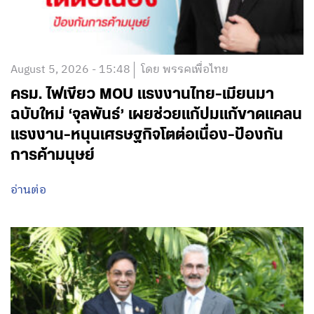
August 5, 2026 - 15:48
โดย พรรคเพื่อไทย
ครม. ไฟเขียว MOU แรงงานไทย-เมียนมา
ฉบับใหม่ ‘จุลพันธ์’ เผยช่วยแก้ปมแก้ขาดแคลน
แรงงาน-หนุนเศรษฐกิจโตต่อเนื่อง-ป้องกัน
การค้ามนุษย์
อ่านต่อ