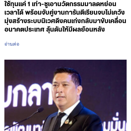
ใช้ทุนแค่ 1 เท่า-ชูเอานวัตกรรมมาลดหย่อน
เวลาได้ พร้อมจับคู่งานการันตีเรียนจบไม่เคว้ง
มุ่งสร้างระบบนิเวศดึงคนเก่งกลับมาขับเคลื่อน
อนาคตประเทศ ลุ้นดันให้มีผลย้อนหลัง
อ่านต่อ