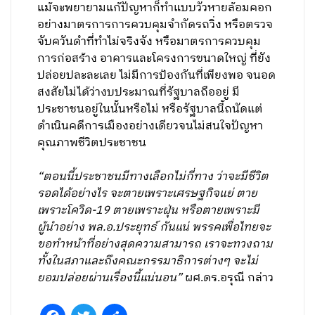
แม้จะพยายามแก้ปัญหาก็ทำแบบวัวหายล้อมคอก
อย่างมาตรการการควบคุมจำกัดรถวิ่ง หรือตรวจ
จับควันดำที่ทำไม่จริงจัง หรือมาตรการควบคุม
การก่อสร้าง อาคารและโครงการขนาดใหญ่ ที่ยัง
ปล่อยปละละเลย ไม่มีการป้องกันที่เพียงพอ จนอด
สงสัยไม่ได้ว่างบประมาณที่รัฐบาลถืออยู่ มี
ประชาชนอยู่ในนั้นหรือไม่ หรือรัฐบาลนี้ถนัดแต่
ดำเนินคดีการเมืองอย่างเดียวจนไม่สนใจปัญหา
คุณภาพชีวิตประชาชน
“ตอนนี้ประชาชนมีทางเลือกไม่กี่ทาง ว่าจะมีชีวิต
รอดได้อย่างไร จะตายเพราะเศรษฐกิจแย่ ตาย
เพราะโควิด-19 ตายเพราะฝุ่น หรือตายเพราะมี
ผู้นำอย่าง พล.อ.ประยุทธ์ กันแน่ พรรคเพื่อไทยจะ
ขอทำหน้าที่อย่างสุดความสามารถ เราจะทวงถาม
ทั้งในสภาและถึงคณะกรรมาธิการต่างๆ จะไม่
ยอมปล่อยผ่านเรื่องนี้แน่นอน”
ผศ.ดร.อรุณี กล่าว