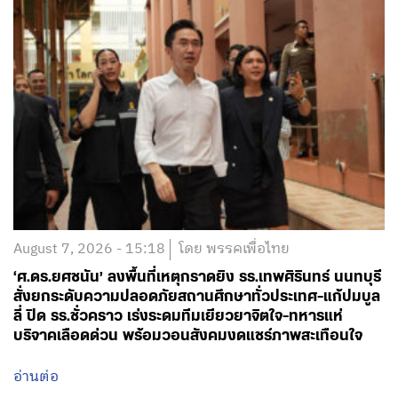
August 7, 2026 - 15:18
โดย พรรคเพื่อไทย
‘ศ.ดร.ยศชนัน’ ลงพื้นที่เหตุกราดยิง รร.เทพศิรินทร์ นนทบุรี
สั่งยกระดับความปลอดภัยสถานศึกษาทั่วประเทศ-แก้ปมบูล
ลี่ ปิด รร.ชั่วคราว เร่งระดมทีมเยียวยาจิตใจ-ทหารแห่
บริจาคเลือดด่วน พร้อมวอนสังคมงดแชร์ภาพสะเทือนใจ
อ่านต่อ