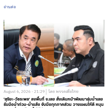
August 6, 2026 - 21:29
โดย พรรคเพื่อไทย
‘สุริยะ-วัชระพล’ ลงพื้นที่ จ.เลย สั่งเดินหน้าพัฒนาลุ่มน้ำเลย
รับมือน้ำท่วม-น้ำแล้ง จับมือทุกภาคส่วน วางแผนให้ดี หนุน
ความมั่นคงด้านน้ำให้ประชาชน-เกษตรกร
อ่านต่อ