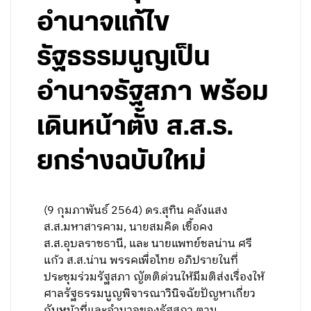
อำนาจแก้ไข
รัฐธรรมนูญเป็น
อำนาจรัฐสภา พร้อม
เดินหน้าตั้ง ส.ส.ร.
ยกร่างฉบับใหม่
(9 กุมภาพันธ์ 2564) ดร.สุทิน คลังแสง
ส.ส.มหาสารคาม, นายสมคิด เชื้อคง
ส.ส.อุบลราชธานี, และ นายแพทย์ชลน่าน ศรี
แก้ว ส.ส.น่าน พรรคเพื่อไทย อภิปรายในที่
ประชุมร่วมรัฐสภา ญัตติด่วนให้มีมติส่งเรื่องให้
ศาลรัฐธรรมนูญพิจารณาวินิจฉัยปัญหาเกี่ยว
กับหน้าที่และอำนาจของรัฐสภา ตาม