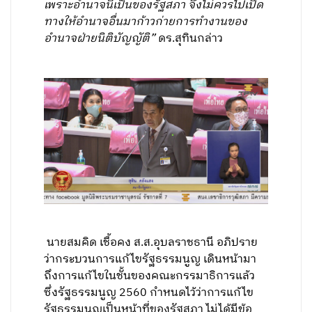
เพราะอำนาจนี้เป็นของรัฐสภา จึงไม่ควรไปเปิด
ทางให้อำนาจอื่นมาก้าวก่ายการทำงานของ
อำนาจฝ่ายนิติบัญญัติ”
ดร.สุทินกล่าว
นายสมคิด เชื้อคง ส.ส.อุบลราชธานี อภิปราย
ว่ากระบวนการแก้ไขรัฐธรรมนูญ เดินหน้ามา
ถึงการแก้ไขในชั้นของคณะกรรมาธิการแล้ว
ซึ่งรัฐธรรมนูญ 2560 กำหนดไว้ว่าการแก้ไข
รัฐธรรมนูญเป็นหน้าที่ของรัฐสภา ไม่ได้มีข้อ