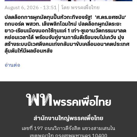
สร้างระบบนิเวศดึงคนเก่งกลับมาขับเคลื่อนอนาคตประเทศ
ลุ้นดันให้มีผลย้อนหลัง
อ่านต่อ
สำนักงานใหญ่พรรคเพื่อไทย
เลขที่ 197 ถนนวิภาวดีรังสิต แขวงสามเสนใน
เขตพญาไท กรุงเทพมหานคร 10400
โทร.02-6506000
Facebook
Twitter
YouTube