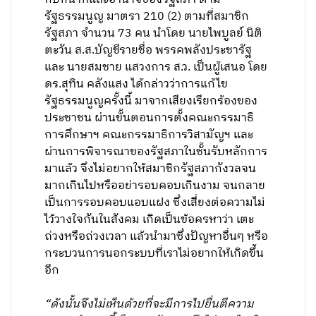
รัฐธรรมนูญ มาตรา 210 (2) ตามที่สมาชิก
รัฐสภา จำนวน 73 คน นำโดย นายไพบูลย์ นิติ
ตะวัน ส.ส.บัญชีรายชื่อ พรรคพลังประชารัฐ
และ นายสมชาย แสวงการ ส.ว. เป็นผู้เสนอ โดย
ดร.สุทิน คลังแสง ได้กล่าวว่าการแก้ไข
รัฐธรรมนูญครั้งนี้ มาจากเสียงเรียกร้องของ
ประชาชน ผ่านขั้นตอนการตั้งคณะกรรมาธิ
การศึกษาฯ คณะกรรมาธิการวิสามัญฯ และ
ผ่านการพิจารณาของรัฐสภาในชั้นรับหลักการ
มาแล้ว จึงไม่อยากให้สมาชิกรัฐสภากังวลจน
มากเกินไปหรืออย่ารอบคอบเกินงาม จนกลาย
เป็นการรอบคอบแอบแฝง ซึ่งเสี่ยงต่อความไม่
ไว้วางใจกันในสังคม เกิดเป็นข้อครหาว่า เตะ
ถ่วงหรือถ่วงเวลา แล้วนำมาซึ่งปัญหาอื่นๆ หรือ
กระบวนการนอกระบบที่เราไม่อยากให้เกิดขึ้น
อีก
“ดังนั้นจึงไม่เห็นด้วยที่จะมีการไปยื่นตีความ