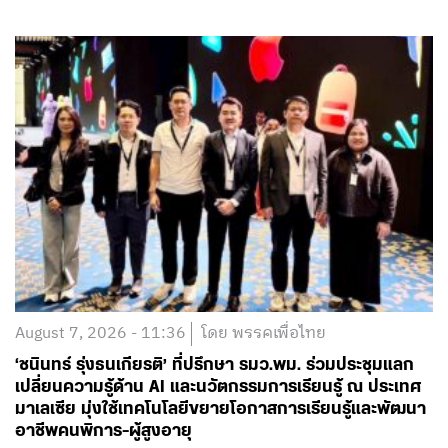
August 7, 2026 - 11:36
โดย พรรคเพื่อไทย
‘ชนินทร์ รุ่งธนเกียรติ’ ที่ปรึกษา รมว.พม. ร่วมประชุมแลก
เปลี่ยนความรู้ด้าน AI และนวัตกรรมการเรียนรู้ ณ ประเทศ
มาเลเซีย มุ่งใช้เทคโนโลยีขยายโอกาสการเรียนรู้และพัฒนา
อาชีพคนพิการ-ผู้สูงอายุ
อ่านต่อ