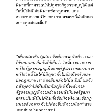
“เพื่อนสมาชิกรัฐสภา จึงต้องช่วยกันพิจารณา
ให้รอบคอบ ยืนยันให้เห็นว่า วันนี้กระบวนการ
แก้ไขรัฐธรรมนูญเป็นของรัฐสภา กระบวนการ
แก้ไขวันนี้ ไม่ได้มีปัญหาทั้งในข้อเท็จจริงและ
ข้อกฎหมาย เราต้องยืนหลักให้มั่น วันนี้ ผมจึง
กล้าพูดว่าไม่เห็นด้วยกับญัตติที่จะส่งศาล
รัฐธรรมนูญตีความอำนาจหน้าที่ของรัฐสภา
เพราะมันเข้าไม่ได้กับทั้งข้อเท็จจริงและข้อกฏ
หมายดังกล่าว จึงไม่ต้องยื่นตีความใดๆ”
นาย
แพทย์ชลน่านกล่าวสรุป
Facebook
Twitter
Share
Categories:
ข่าวสารจากพรรค