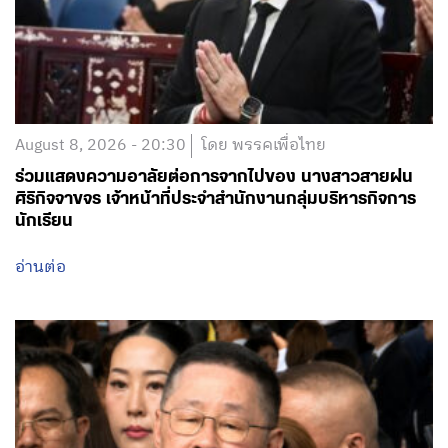
August 8, 2026 - 20:30
โดย พรรคเพื่อไทย
ร่วมแสดงความอาลัยต่อการจากไปของ นางสาวสายฝน
ศิริกิจจาขจร เจ้าหน้าที่ประจำสำนักงานกลุ่มบริหารกิจการ
นักเรียน
อ่านต่อ