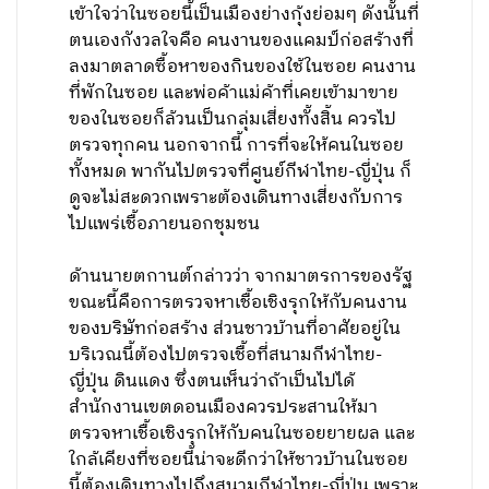
เข้าใจว่าในซอยนี้เป็นเมืองย่างกุ้งย่อมๆ ดังนั้นที่
ตนเองกังวลใจคือ คนงานของแคมป์ก่อสร้างที่
ลงมาตลาดซื้อหาของกินของใช้ในซอย คนงาน
ที่พักในซอย และพ่อค้าแม่ค้าที่เคยเข้ามาขาย
ของในซอยก็ล้วนเป็นกลุ่มเสี่ยงทั้งสิ้น ควรไป
ตรวจทุกคน นอกจากนี้ การที่จะให้คนในซอย
ทั้งหมด พากันไปตรวจที่ศูนย์กีฬาไทย-ญี่ปุ่น ก็
ดูจะไม่สะดวกเพราะต้องเดินทางเสี่ยงกับการ
ไปแพร่เชื้อภายนอกชุมชน
ด้านนายตกานต์กล่าวว่า จากมาตรการของรัฐ
ขณะนี้คือการตรวจหาเชื้อเชิงรุกให้กับคนงาน
ของบริษัทก่อสร้าง ส่วนชาวบ้านที่อาศัยอยู่ใน
บริเวณนี้ต้องไปตรวจเชื้อที่สนามกีฬาไทย-
ญี่ปุ่น ดินแดง ซึ่งตนเห็นว่าถ้าเป็นไปได้
สำนักงานเขตดอนเมืองควรประสานให้มา
ตรวจหาเชื้อเชิงรุกให้กับคนในซอยยายผล และ
ใกล้เคียงที่ซอยนี้น่าจะดีกว่าให้ชาวบ้านในซอย
นี้ต้องเดินทางไปถึงสนามกีฬาไทย-ญี่ปุ่น เพราะ