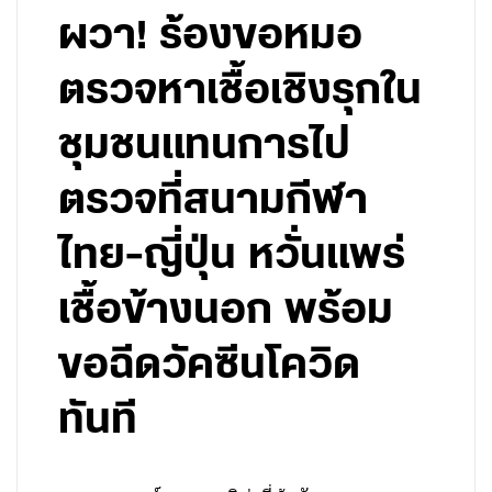
ผวา! ร้องขอหมอ
ตรวจหาเชื้อเชิงรุกใน
ชุมชนแทนการไป
ตรวจที่สนามกีฬา
ไทย-ญี่ปุ่น หวั่นแพร่
เชื้อข้างนอก พร้อม
ขอฉีดวัคซีนโควิด
ทันที