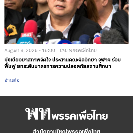
August 8, 2026 - 16:00
โดย พรรคเพื่อไทย
มุ่งเยียวยาสภาพจิตใจ ประสานคณะจิตวิทยา จุฬาฯ ร่วม
ฟื้นฟู ยกระดับมาตรการความปลอดภัยสถานศึกษา
อ่านต่อ
สำนักงานใหญ่พรรคเพื่อไทย