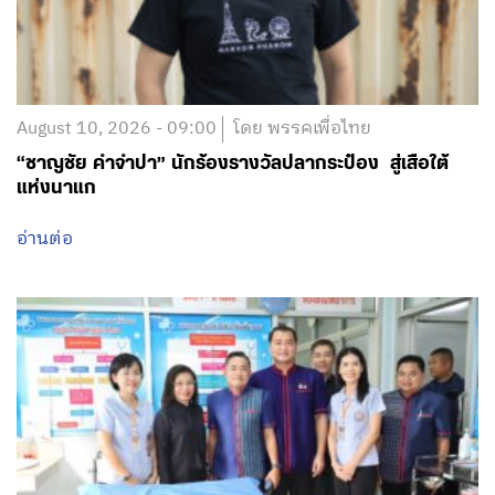
August 10, 2026 - 09:00
โดย พรรคเพื่อไทย
“ชาญชัย คำจำปา” นักร้องรางวัลปลากระป๋อง สู่เสือใต้
แห่งนาแก
อ่านต่อ