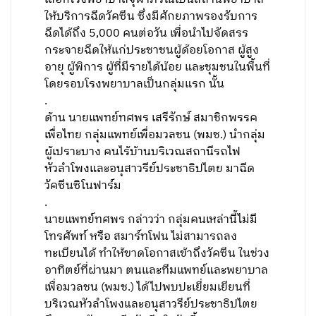
ให้บริการฉีดวัคซีน ซึ่งมีศักยภาพรองรับการ
ฉีดได้ถึง 5,000 คนต่อวัน เพื่อนำไปจัดสรร
กระจายฉีดให้แก่ประชาชนผู้ด้อยโอกาส ผู้สูง
อายุ ผู้พิการ ผู้ที่มีรายได้น้อย และชุมชนในพื้นที่
โดยรอบโรงพยาบาลเป็นกลุ่มแรก นั้น
.
ด้าน นายแพทย์ทศพร เสรีรักษ์ สมาชิกพรรค
เพื่อไทย กลุ่มแพทย์เพื่อมวลชน (พมช.) นำกลุ่ม
ผู้เปราะบาง คนไร้บ้านบริเวณสถานีรถไฟ
หัวลำโพงและอนุสาวรีย์ประชาธิปไตย มาฉีด
วัคซีนซิโนฟาร์ม
.
นายแพทย์ทศพร กล่าวว่า กลุ่มคนเหล่านี้ไม่มี
โทรศัพท์ หรือ สมาร์ทโฟน ไม่สามารถลง
ทะเบียนได้ ทำให้ขาดโอกาสเข้าถึงวัคซีน ในช่วง
อาทิตย์ที่ผ่านมา ตนและทีมแพทย์และพยาบาล
เพื่อมวลชน (พมช.) ได้ไปพบปะเยี่ยมเยียนที่
บริเวณหัวลำโพงและอนุสาวรีย์ประชาธิปไตย