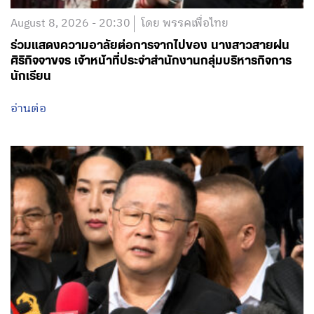
August 8, 2026 - 20:30
โดย พรรคเพื่อไทย
ร่วมแสดงความอาลัยต่อการจากไปของ นางสาวสายฝน
ศิริกิจจาขจร เจ้าหน้าที่ประจำสำนักงานกลุ่มบริหารกิจการ
นักเรียน
อ่านต่อ