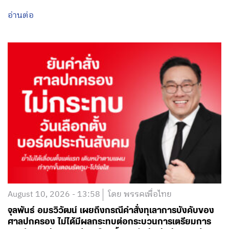
อ่านต่อ
August 10, 2026 - 13:58
โดย พรรคเพื่อไทย
จุลพันธ์ อมรวิวัฒน์ เผยถึงกรณีคำสั่งทุเลาการบังคับของ
ศาลปกครอง ไม่ได้มีผลกระทบต่อกระบวนการเตรียมการ