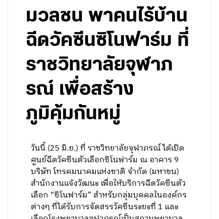
มวลชน พาคนไร้บ้าน
ฉีดวัคซีนซิโนฟาร์ม ที่
ราชวิทยาลัยจุฬาภ
รณ์ เพื่อสร้าง
ภูมิคุ้มกันหมู่
วันนี้ (25 มิ.ย.) ที่ ราชวิทยาลัยจุฬาภรณ์ ได้เปิด
ศูนย์ฉีดวัคซีนตัวเลือกซิโนฟาร์ม ณ อาคาร 9
บริษัท โทรคมนาคมแห่งชาติ จำกัด (มหาชน)
สำนักงานแจ้งวัฒนะ เพื่อให้บริการฉีดวัคซีนตัว
เลือก “ซิโนฟาร์ม” สำหรับกลุ่มบุคคลในองค์กร
ต่างๆ ที่ได้รับการจัดสรรวัคซีนระยะที่ 1 และ
เลือกโรงพยาบาลจุฬาภรณ์เป็นสถานพยาบาล