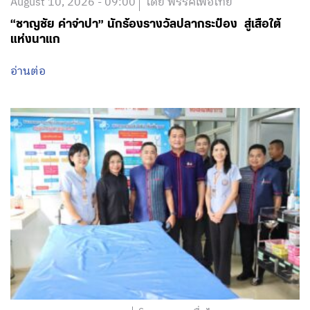
August 10, 2026 - 09:00
โดย พรรคเพื่อไทย
“ชาญชัย คำจำปา” นักร้องรางวัลปลากระป๋อง สู่เสือใต้
แห่งนาแก
อ่านต่อ