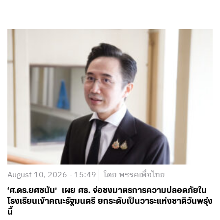
August 10, 2026 - 15:49
โดย พรรคเพื่อไทย
‘ศ.ดร.ยศชนัน’ เผย ศธ. จ่อชงมาตรการความปลอดภัยใน
โรงเรียนเข้าคณะรัฐมนตรี ยกระดับเป็นวาระแห่งชาติวันพรุ่ง
นี้