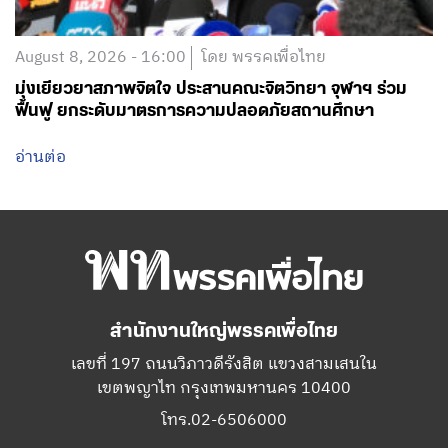
August 8, 2026 - 16:00
โดย พรรคเพื่อไทย
มุ่งเยียวยาสภาพจิตใจ ประสานคณะจิตวิทยา จุฬาฯ ร่วม
ฟื้นฟู ยกระดับมาตรการความปลอดภัยสถานศึกษา
อ่านต่อ
สำนักงานใหญ่พรรคเพื่อไทย
เลขที่ 197 ถนนวิภาวดีรังสิต แขวงสามเสนใน
เขตพญาไท กรุงเทพมหานคร 10400
โทร.02-6506000