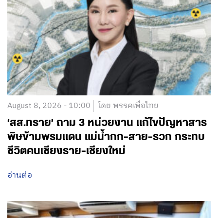
August 8, 2026 - 10:00
โดย พรรคเพื่อไทย
‘สส.ทราย’ ถาม 3 หน่วยงาน แก้ไขปัญหาสาร
พิษข้ามพรมแดน แม่น้ำกก-สาย-รวก กระทบ
ชีวิตคนเชียงราย-เชียงใหม่
อ่านต่อ