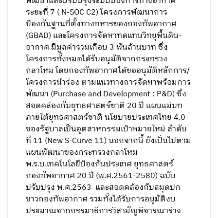
พัฒนาและปรับปรุงระบบป้องการทางอากาศ
ระยะที่ 7 ( N-SOC C2) โครงการพัฒนาการ
ป้องกันฐานที่ตั้งทางทหารของกองทัพอากาศ
(GBAD) และโครงการจัดหาทดแทนวิทยุพื้นดิน-
อากาศ มีมูลค่ารวมเกือบ 3 พันล้านบาท ซึ่ง
โครงการทั้งหมดได้รับอนุมัติจากกระทรวง
กลาโหม โดยกองทัพอากาศได้ขออนุมัติหลักการ/
โครงการนำร่อง ตามแนวทางการจัดหาพร้อมการ
พัฒนา (Purchase and Development : P&D) ซึ่ง
สอดคล้องกับยุทธศาสตร์ชาติ 20 ปี แผนแม่บท
ภายใต้ยุทธศาสตร์ชาติ นโยบายประเทศไทย 4.0
ของรัฐบาลเป็นอุตสาหกรรมเป้าหมายใหม่ ลำดับ
ที่ 11 (New S-Curve 11) นอกจากนี้ ยังเป็นไปตาม
แผนพัฒนาของกระทรวงกลาโหม
พ.ร.บ.เทคโนโลยีป้องกันประเทศ ยุทธศาสตร์
กองทัพอากาศ 20 ปี (พ.ศ.2561-2580) ฉบับ
ปรับปรุง พ.ศ.2563 และสอดคล้องกับสมุดปก
ขาวกองทัพอากาศ รวมทั้งได้รับการอนุมัติงบ
ประมาณจากกรรมาธิการวิสามัญพิจารณาร่าง