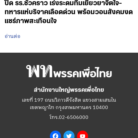
ปิด รร.ชั่วคราว เร่งระดมทีมเยียวยาจิตใจ-
ทหารแห่บริจาคเลือดด่วน พร้อมวอนสังคมงด
แชร์ภาพสะเทือนใจ
อ่านต่อ
สำนักงานใหญ่พรรคเพื่อไทย
เลขที่ 197 ถนนวิภาวดีรังสิต แขวงสามเสนใน
เขตพญาไท กรุงเทพมหานคร 10400
โทร.02-6506000
Facebook
Twitter
YouTube