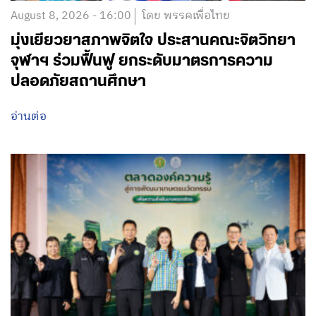
August 8, 2026 - 16:00
โดย พรรคเพื่อไทย
มุ่งเยียวยาสภาพจิตใจ ประสานคณะจิตวิทยา
จุฬาฯ ร่วมฟื้นฟู ยกระดับมาตรการความ
ปลอดภัยสถานศึกษา
อ่านต่อ