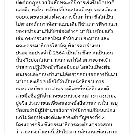
ขัดต่อกฎหมาย ในลักษณะที่มีการเร่งรีบผิดปกติ
และมีการสั่งการให้เปลี่ยนแปลงวัตถุประสงค์และ
ขอบเขตของแต่ละโครงการขึ้นมาใหม่ ซึ่งไม่เป็น
ไปตามหลักการจัดหาแบบเดิมที่ผ่านการพิจารณา
ของหน่วยงานที่เกี่ยวข้องต่างๆ มาเรียบร้อยแล้ว
เช่น กระทรวงกลาโหม สำนักงบประมาณ และ
คณะกรรมาธิการวิสามัญพิจารณาร่างงบ
ประมาณประจำปี 2564 เป็นต้น ซึ่งหากเป็นเช่น
นั้นจริงย่อมไม่สามารถกระทำได้ เพราะอาจเข้า
ข่ายการปฏิบัติหน้าที่โดยมิชอบ โดยในเบื้องต้น
ตนเองและคณะทำงานได้ตรวจสอบเอกสารที่แนบ
มาโดยละเอียด เชื่อได้ว่าเป็นหนังสือราชการ
ของกองทัพอากาศ เพราะมีเลขที่หนังสือและมี
ลายมือชื่อผู้มีอำนาจของหน่วยงานต่างๆ ลงนามอ
ยู่จริง ส่วนรายละเอียดของหนังสือราชการนั้น ระบุ
ชัดเจนว่ามีผู้มีอำนาจสั่งการให้มีการเปลี่ยนแปลง
แก้ไขวัตถุประสงค์และสาระสำคัญของทั้ง 3
โครงการจริง ซึ่งกรรมาธิการคงต้องตรวจสอบ
ว่าการกระทำเช่นนี้ เป็นไปตามหลักเกณฑ์แนวทาง