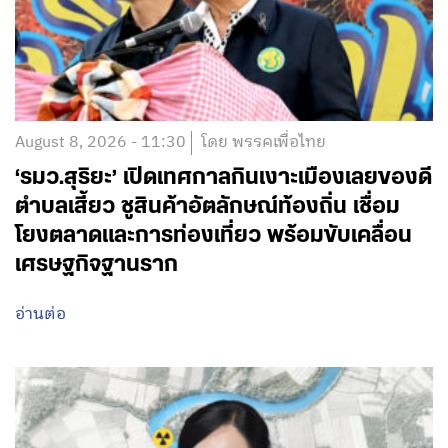
August 8, 2026 - 11:30
โดย พรรคเพื่อไทย
‘รมว.สุริยะ’ เปิดเทศกาลกินเงาะเมืองเลยของดี
ตำบลเสี้ยว ชูสินค้าอัตลักษณ์ท้องถิ่น เชื่อม
โยงตลาดและการท่องเที่ยว พร้อมขับเคลื่อน
เศรษฐกิจฐานราก
อ่านต่อ