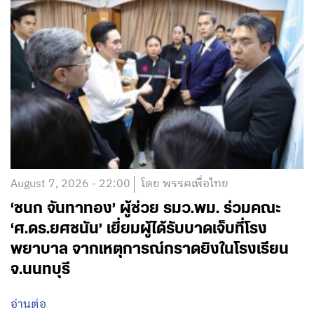
August 7, 2026 - 22:00
โดย พรรคเพื่อไทย
‘ชนก จันทาทอง’ ผู้ช่วย รมว.พม. ร่วมคณะ
‘ศ.ดร.ยศชนัน’ เยี่ยมผู้ได้รับบาดเจ็บที่โรง
พยาบาล จากเหตุการณ์กราดยิงในโรงเรียน
จ.นนทบุรี
อ่านต่อ