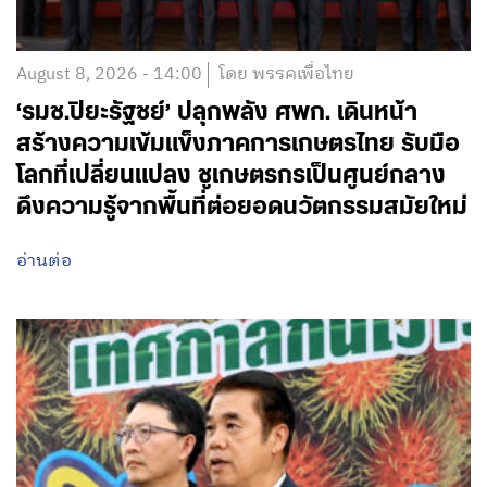
August 8, 2026 - 14:00
โดย พรรคเพื่อไทย
‘รมช.ปิยะรัฐชย์’ ปลุกพลัง ศพก. เดินหน้า
สร้างความเข้มแข็งภาคการเกษตรไทย รับมือ
โลกที่เปลี่ยนแปลง ชูเกษตรกรเป็นศูนย์กลาง
ดึงความรู้จากพื้นที่ต่อยอดนวัตกรรมสมัยใหม่
อ่านต่อ