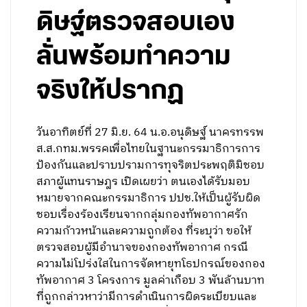
ดิษฐ์ตรวจสอบเอง
ลั่นพร้อมทำความ
จริงให้ปรากฏ
วันอาทิตย์ที่ 27 มิ.ย. 64 น.อ.อนุดิษฐ์ นาครทรรพ
ส.ส.กทม.พรรคเพื่อไทยในฐานะกรรมาธิการการ
ป้องกันและปราบปรามการทุจริตประพฤติมิชอบ
สภาผู้แทนราษฎร เปิดเผยว่า ตนเองได้รับมอบ
หมายจากคณะกรรมาธิการ ปปช.ให้เป็นผู้รับผิด
ชอบเรื่องร้องเรียนจากกลุ่มกองทัพอากาศรัก
ความก้าวหน้าและความถูกต้อง ที่ระบุว่า ขอให้
ตรวจสอบผู้มีอำนาจของกองทัพอากาศ กรณี
ความไม่โปร่งใสในการจัดหายุทโธปกรณ์ของกอง
ทัพอากาศ 3 โครงการ มูลค่าเกือบ 3 พันล้านบาท
ที่ถูกกล่าวหาว่ามีการดำเนินการผิดระเบียบและ