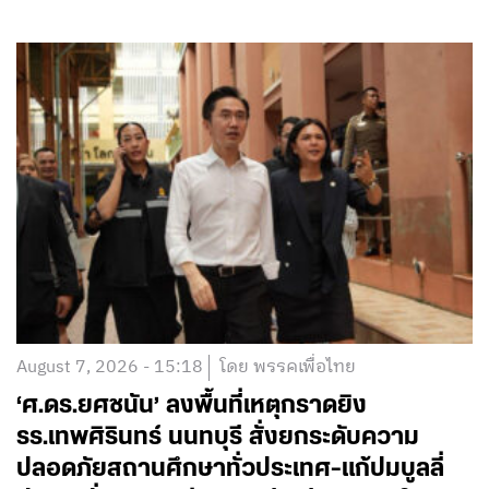
August 7, 2026 - 15:18
โดย พรรคเพื่อไทย
‘ศ.ดร.ยศชนัน’ ลงพื้นที่เหตุกราดยิง
รร.เทพศิรินทร์ นนทบุรี สั่งยกระดับความ
ปลอดภัยสถานศึกษาทั่วประเทศ-แก้ปมบูลลี่