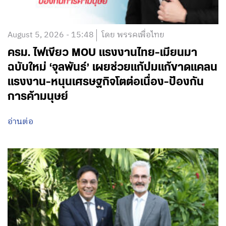
August 5, 2026 - 15:48
โดย พรรคเพื่อไทย
ครม. ไฟเขียว MOU แรงงานไทย-เมียนมา
ฉบับใหม่ ‘จุลพันธ์’ เผยช่วยแก้ปมแก้ขาดแคลน
แรงงาน-หนุนเศรษฐกิจโตต่อเนื่อง-ป้องกัน
การค้ามนุษย์
อ่านต่อ