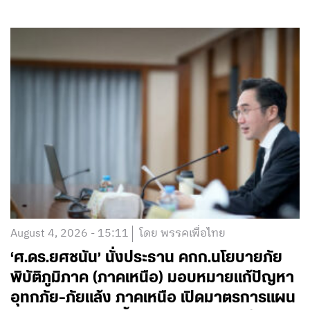
August 4, 2026 - 15:11
โดย พรรคเพื่อไทย
‘ศ.ดร.ยศชนัน’ นั่งประธาน คกก.นโยบายภัย
พิบัติภูมิภาค (ภาคเหนือ) มอบหมายแก้ปัญหา
อุทกภัย-ภัยแล้ง ภาคเหนือ เปิดมาตรการแผน