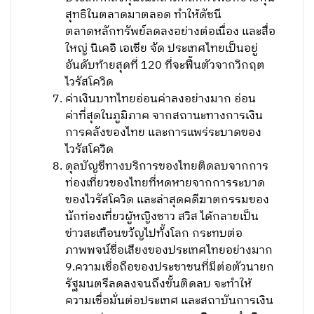
สุทธิในตลาดมาตลอด ทำให้ดัชนี
ตลาดหลักทรัพย์ลดลงอย่างต่อเนื่อง และสื่อ
ใหญ่ นิเคอิ เอเชีย จัด ประเทศไทยเป็นอยู่
อันดับท้ายสุดที่ 120 ที่จะฟื้นตัวจากวิกฤต
ไวรัสโควิด
ค่าเงินบาทไทยอ่อนค่าลงอย่างมาก อ่อน
ค่าที่สุดในภูมิภาค จากสถานะทางการเงิน
การคลังของไทย และการแพร่ระบาดของ
ไวรัสโควิด
ดุลบัญชีทางบริการของไทยติดลบจากการ
ท่องเที่ยวของไทยที่หดหายจากการระบาด
ของไวรัสโควิด และล่าสุดคดีฆาตกรรมของ
นักท่องเที่ยวผู้หญิงชาว สวิส ได้กลายเป็น
ข่าวสะเทือนขวัญไปทั้งโลก กระทบต่อ
ภาพพจน์ชื่อเสียงของประเทศไทยอย่างมาก
9.ความเชื่อถือของประชาชนที่มีต่อตัวนายก
รัฐมนตรีลดลงจนถึงขั้นติดลบ จะทำให้
ความเชื่อมั่นต่อประเทศ และสถาบันการเงิน