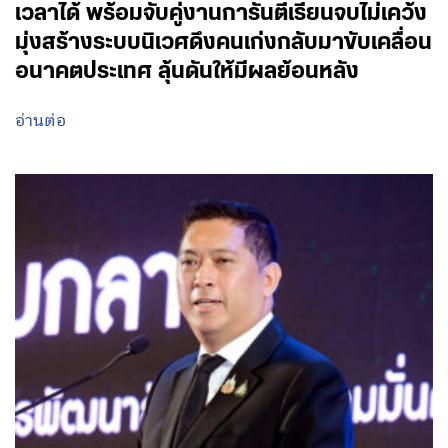
เวลาได้ พร้อมจับคู่งานการันตีเรียนจบไม่เคว้ง
มุ่งสร้างระบบนิเวศดึงคนเก่งกลับมาขับเคลื่อน
อนาคตประเทศ ลุ้นดันให้มีผลย้อนหลัง
อ่านต่อ