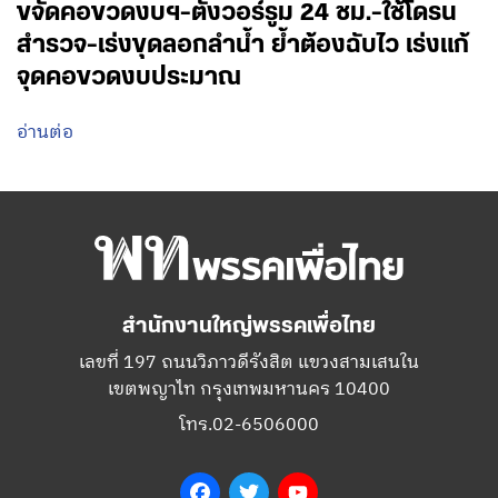
ขจัดคอขวดงบฯ-ตั้งวอร์รูม 24 ชม.-ใช้โดรน
สำรวจ-เร่งขุดลอกลำน้ำ ย้ำต้องฉับไว เร่งแก้
จุดคอขวดงบประมาณ
อ่านต่อ
สำนักงานใหญ่พรรคเพื่อไทย
เลขที่ 197 ถนนวิภาวดีรังสิต แขวงสามเสนใน
เขตพญาไท กรุงเทพมหานคร 10400
โทร.02-6506000
Facebook
Twitter
YouTube