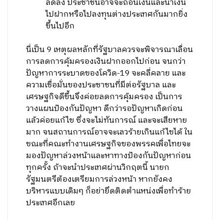
ลดลง ประชาชนอาจจะถอนเงินและนำเงิน
ไปฝากหรือไปลงทุนต่างประเทศกันมากยิ่ง
ขึ้นไปอีก
นี่เป็น 9 เหตุผลหลักที่รัฐบาลควรจะพิจารณาเลื่อน
การลดการคุ้มครองเงินฝากออกไปก่อน จนกว่า
ปัญหาการระบาดของโควิด-19 จะคลี่คลาย และ
ความเชื่อมั่นของประชาชนที่มีต่อรัฐบาล และ
เศรษฐกิจดีขึ้นจึงค่อยลดการคุ้มครอง เป็นการ
วางแผนป้องกันปัญหา ดีกว่ารอปัญหาเกิดก่อน
แล้วค่อยแก้ไข ซึ่งจะไม่ทันการณ์ และจะเสียหาย
มาก จนสถานการณ์อาจจะเลวร้ายเกินแก้ไขได้ ใน
ขณะที่คณะทำงานเศรษฐกิจของพรรคเพื่อไทยจะ
มองปัญหาล่วงหน้าและหาทางป้องกันปัญหาก่อน
ทุกครั้ง ถ้าจะนำประเทศผ่านวิกฤตนี้ นายก
รัฐมนตรีต้องเตรียมการล่วงหน้า หากยังคง
บริหารแบบเดิมๆ ก็อย่ายึดติดตำแหน่งเพื่อทำร้าย
ประเทศอีกเลย