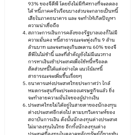
93% ของจีดีพี โดยยังไม่มีทิศทางที่จะลดลง
ได้ หนี้ภาคครัวเรือนบางส่วนจะกลายเป็นหนี้
เสียในภาคธนาคาร และ จะทำให้เกิดปัญหา
ความน่าเชื่อถือ
สภาวะการเงินการคลังของรัฐบาลเองก็ไม่มี
ความมั่นคง หนี้สาธารณะจะพุ่งเกิน 9 ล้าน
ล้านบาท และจะทะลุเกินเพดาน 60% ของจี
ดีพีในไม่ช้านี้ และที่สำคัญยังไม่มีแนวทาง
การหาเงินเข้าประเทศเพื่อใช้หนี้หรือลด
สัดส่วนหนี้ได้แต่อย่างใด แนวโน้มหนี้
สาธารณะจะเพิ่มขึ้นเรื่อยๆ
ธนาคารแห่งประเทศไทยประกาศว่า ใกล้
หมดกระสุนที่จะประคองเศรษฐกิจแล้ว ยิ่ง
จะทำลายความมั่นใจของผู้ฝากเงิน
ประเทศไทยไม่ได้อยู่ในสายตาของนักลงทุน
ต่างประเทศอีกต่อไป ตามบทวิเคราะห์ของ
สถาบันการเงิน ดังนั้นนักลงทุนต่างประเทศ
ไม่มาลงทุนในไทย อีกทั้งนักลงทุนต่าง
ประเทศที่ลงทุนในตลาดหลักทรัพย์ก็ขายหุ้น