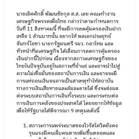
นายเลิศศักดิ์ พัฒนชัยกุล ส.ส. เลย คณะทำงาน
เศรษฐกิจพรรคเพื่อไทย กล่าวว่าตามกำหนดการ
วันที่ 11 สิงหาคมนี้ ที่จะมีการลดคุ้มครองเงินฝาก
เหลือ 1 ล้านบาทนั้น อยากให้ พลเอกประยุทธ์
จันทร์โอชา นายกรัฐมนตรี รมว. กลาโหม และ
หัวหน้าทีมเศรษฐกิจ ได้เลื่อนการลดการคุ้มครอง
เงินฝากนี้ไปก่อน เนื่องจากสภาวะเศรษฐกิจของ
ไทยในปัจจุบันอยู่ในสภาวะที่ย่ำแย่ และอาจนำไปสู่
ความไม่เชื่อมั่นของสถาบันการเงิน และอาจจะมี
การแห่ถอนเงินจนอาจเป็นสาเหตุทำให้สถาบัน
ทางการเงินเสียหายและล้มละลายได้ ซึ่งจะส่งผล
ต่อระบบสถาบันการเงินทั้งระบบ และกระทบต่อ
การเงินการคลังของประเทศได้ โดยอยากให้ข้อมูล
เพื่อให้รัฐบาลได้พิจารณา 9 เหตุผลดังนี้
สภาวะการแพร่ระบาดของไวรัสโควิดยังคง
รุนแรงมีคนเจ็บคนตายเพิ่มขึ้นตลอดและ