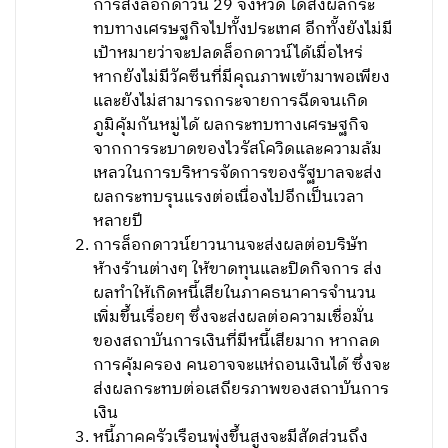
การสั่งล็อกดาวน์ 29 จังหวัด ได้ส่งผลกระ
ทบทางเศรษฐกิจไปทั้งประเทศ อีกทั้งยังไม่มี
เป้าหมายว่าจะปลดล็อกดาวน์ได้เมื่อไหร่
หากยังไม่มีวัคซีนที่มีคุณภาพเข้ามาพอเพียง
และยังไม่สามารถกระจายการฉีดจนเกิด
ภูมิคุ้มกันหมู่ได้ ผลกระทบทางเศรษฐกิจ
จากการระบาดของไวรัสโควิดและความล้ม
เหลวในการบริหารจัดการของรัฐบาลจะส่ง
ผลกระทบรุนแรงต่อเนื่องไปอีกเป็นเวลา
หลายปี
การล็อกดาวน์ยาวนานจะส่งผลต่อบริษัท
ห้างร้านต่างๆ ให้ขาดทุนและปิดกิจการ ส่ง
ผลทำให้เกิดหนี้เสียในภาคธนาคารจำนวน
เพิ่มขึ้นเรื่อยๆ ซึ่งจะส่งผลต่อความเชื่อมั่น
ของสถาบันการเงินที่มีหนี้เสียมาก หากลด
การคุ้มครอง คนอาจจะแห่ถอนเงินได้ ซึ่งจะ
ส่งผลกระทบต่อเสถียรภาพของสถาบันการ
เงิน
หนี้ภาคครัวเรือนพุ่งขึ้นสูงจะมีสัดส่วนถึง