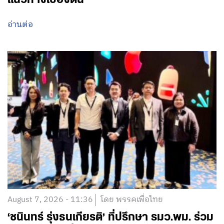
อ่านต่อ
August 7, 2026 - 11:36
โดย พรรคเพื่อไทย
‘ชนินทร์ รุ่งธนเกียรติ’ ที่ปรึกษา รมว.พม. ร่วม