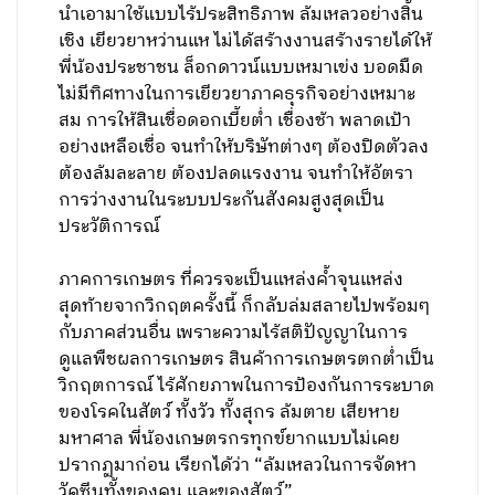
นำเอามาใช้แบบไร้ประสิทธิภาพ ล้มเหลวอย่างสิ้น
เชิง เยียวยาหว่านแห ไม่ได้สร้างงานสร้างรายได้ให้
พี่น้องประชาชน ล็อกดาวน์แบบเหมาเข่ง บอดมืด
ไม่มีทิศทางในการเยียวยาภาคธุรกิจอย่างเหมาะ
สม การให้สินเชื่อดอกเบี้ยต่ำ เชื่องช้า พลาดเป้า
อย่างเหลือเชื่อ จนทำให้บริษัทต่างๆ ต้องปิดตัวลง
ต้องล้มละลาย ต้องปลดแรงงาน จนทำให้อัตรา
การว่างงานในระบบประกันสังคมสูงสุดเป็น
ประวัติการณ์
ภาคการเกษตร ที่ควรจะเป็นแหล่งค้ำจุนแหล่ง
สุดท้ายจากวิกฤตครั้งนี้ ก็กลับล่มสลายไปพร้อมๆ
กับภาคส่วนอื่น เพราะความไร้สติปัญญาในการ
ดูแลพืชผลการเกษตร สินค้าการเกษตรตกต่ำเป็น
วิกฤตการณ์ ไร้ศักยภาพในการป้องกันการระบาด
ของโรคในสัตว์ ทั้งวัว ทั้งสุกร ล้มตาย เสียหาย
มหาศาล พี่น้องเกษตรกรทุกข์ยากแบบไม่เคย
ปรากฏมาก่อน เรียกได้ว่า “ล้มเหลวในการจัดหา
วัคซีนทั้งของคน และของสัตว์”