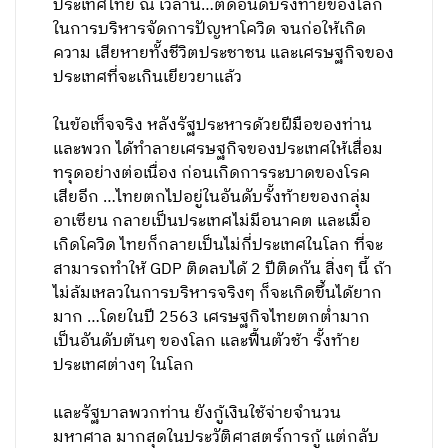
ประเทศไทย ณ เวลานี้…ติดอันดับรั้งท้ายของโลก
ในการบริหารจัดการปัญหาโควิด จนก่อให้เกิด
ความ เสียหายทั้งชีวิตประชาชน และเศรษฐกิจของ
ประเทศที่จะเกินเยียวยาแล้ว
ในข้อเท็จจริง หลังรัฐประหารด้วยฝีมือของท่าน
และพวก ได้ทำลายเศรษฐกิจของประเทศให้เสื่อม
ทรุดอย่างต่อเนื่อง ก่อนเกิดการระบาดของโรค
เสียอีก …ไทยตกไปอยู่ในอันดับรั้งท้ายของกลุ่ม
อาเซียน กลายเป็นประเทศไม่มีอนาคต และเมื่อ
เกิดโควิด ไทยก็กลายเป็นไม่กี่ประเทศในโลก ที่จะ
สามารถทำให้ GDP ติดลบได้ 2 ปีติดกัน สิ่งๆ นี้ ถ้า
ไม่ล้มเหลวในการบริหารจริงๆ ก็จะเกิดขึ้นได้ยาก
มาก …โดยในปี 2563 เศรษฐกิจไทยตกต่ำมาก
เป็นอันดับต้นๆ ของโลก และฟื้นตัวช้า รั้งท้าย
ประเทศต่างๆ ในโลก
และรัฐบาลพวกท่าน ยังกู้เงินใช้จ่ายจำนวน
มหาศาล มากสุดในประวัติศาสตร์การกู้ แต่กลับ