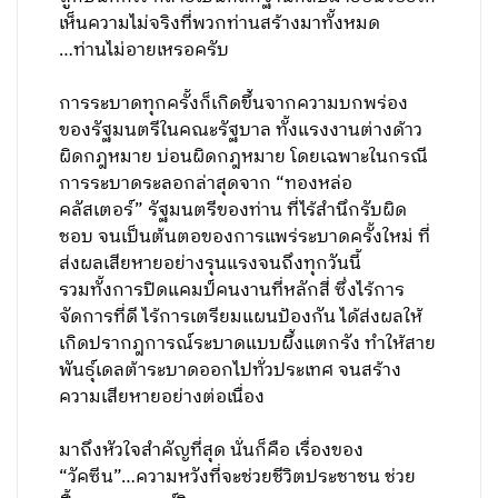
เห็นความไม่จริงที่พวกท่านสร้างมาทั้งหมด
…ท่านไม่อายเหรอครับ
การระบาดทุกครั้งก็เกิดขึ้นจากความบกพร่อง
ของรัฐมนตรีในคณะรัฐบาล ทั้งแรงงานต่างด้าว
ผิดกฎหมาย บ่อนผิดกฎหมาย โดยเฉพาะในกรณี
การระบาดระลอกล่าสุดจาก “ทองหล่อ
คลัสเตอร์” รัฐมนตรีของท่าน ที่ไร้สำนึกรับผิด
ชอบ จนเป็นต้นตอของการแพร่ระบาดครั้งใหม่ ที่
ส่งผลเสียหายอย่างรุนแรงจนถึงทุกวันนี้
รวมทั้งการปิดแคมป์คนงานที่หลักสี่ ซึ่งไร้การ
จัดการที่ดี ไร้การเตรียมแผนป้องกัน ได้ส่งผลให้
เกิดปรากฎการณ์ระบาดแบบผึ้งแตกรัง ทำให้สาย
พันธุ์เดลต้าระบาดออกไปทั่วประเทศ จนสร้าง
ความเสียหายอย่างต่อเนื่อง
มาถึงหัวใจสำคัญที่สุด นั่นก็คือ เรื่องของ
“วัคซีน”…ความหวังที่จะช่วยชีวิตประชาชน ช่วย