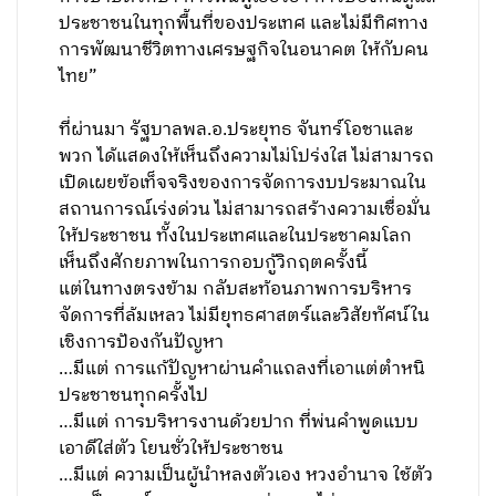
ประชาชนในทุกพื้นที่ของประเทศ และไม่มีทิศทาง
การพัฒนาชีวิตทางเศรษฐกิจในอนาคต ให้กับคน
ไทย”
ที่ผ่านมา รัฐบาลพล.อ.ประยุทธ จันทร์โอชาและ
พวก ได้แสดงให้เห็นถึงความไม่โปร่งใส ไม่สามารถ
เปิดเผยข้อเท็จจริงของการจัดการงบประมาณใน
สถานการณ์เร่งด่วน ไม่สามารถสร้างความเชื่อมั่น
ให้ประชาชน ทั้งในประเทศและในประชาคมโลก
เห็นถึงศักยภาพในการกอบกู้วิกฤตครั้งนี้
แต่ในทางตรงข้าม กลับสะท้อนภาพการบริหาร
จัดการที่ล้มเหลว ไม่มียุทธศาสตร์และวิสัยทัศน์ใน
เชิงการป้องกันปัญหา
…มีแต่ การแก้ปัญหาผ่านคำแถลงที่เอาแต่ตำหนิ
ประชาชนทุกครั้งไป
…มีแต่ การบริหารงานด้วยปาก ที่พ่นคำพูดแบบ
เอาดีใส่ตัว โยนชั่วให้ประชาชน
…มีแต่ ความเป็นผู้นำหลงตัวเอง หวงอำนาจ ใช้ตัว