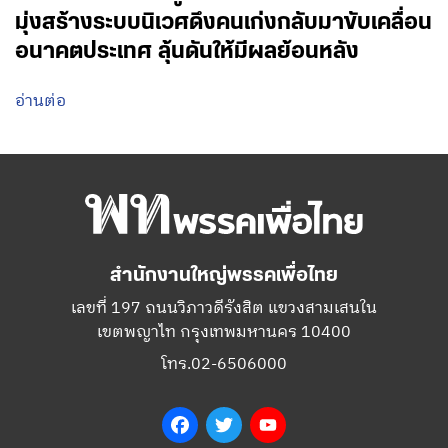
มุ่งสร้างระบบนิเวศดึงคนเก่งกลับมาขับเคลื่อน
อนาคตประเทศ ลุ้นดันให้มีผลย้อนหลัง
อ่านต่อ
สำนักงานใหญ่พรรคเพื่อไทย
เลขที่ 197 ถนนวิภาวดีรังสิต แขวงสามเสนใน
เขตพญาไท กรุงเทพมหานคร 10400
โทร.02-6506000
Facebook
Twitter
YouTube