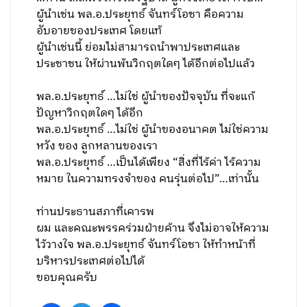
ผู้นำเช่น พล.อ.ประยุทธ์ จันทร์โอชา คือความ
อับอายของประเทศ โดยแท้
ผู้นำเช่นนี้ ย่อมไม่สามารถนำพาประเทศและ
ประชาชน ให้ผ่านพ้นวิกฤตใดๆ ได้อีกต่อไปแล้ว
พล.อ.ประยุทธ์ …ไม่ใช่ ผู้นำของปัจจุบัน ที่จะแก้
ปัญหาวิกฤตใดๆ ได้อีก
พล.อ.ประยุทธ์ …ไม่ใช่ ผู้นำของอนาคต ไม่ใช่ความ
หวัง ของ ลูกหลานของเรา
พล.อ.ประยุทธ์ …เป็นได้เพียง “สิ่งที่ไร้ค่า ไร้ความ
หมาย ในความทรงจำของ คนรุ่นต่อไป”…เท่านั้น
ท่านประธานสภาที่เคารพ
ผม และคณะพรรคร่วมฝ่ายค้าน จึงไม่อาจให้ความ
ไว้วางใจ พล.อ.ประยุทธ์ จันทร์โอชา ให้ทำหน้าที่
บริหารประเทศต่อไปได้
ขอบคุณครับ