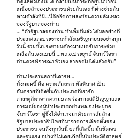
ที่ดูแลตัวเองไม่ได้ กลายเป็นภาระที่อยู่บนบ่าอัน
เหนื่อยล้าของประชาชนด้วยกันเอง ที่ต่างช่วยกัน
ตามกำลังที่มี…นี่คืออีกภาพสะท้อนความล้มเหลว
ของรัฐบาลของท่าน
… “ถ้ารัฐบาลของท่าน ทำเต็มที่แล้ว ได้ผลอย่างที่
ประเทศและประชาชนกำลังเผชิญหายนะอย่างทุก
วันนี้ รวมทั้งประชาชนต้องมาแบกรับภาระช่วย
เหลือกันเองแบบนี้ …พล.อ.ประยุทธ์ จันทร์โอชา
ท่านควรพิจารณาตัวเอง ลาออกไปได้แล้วครับ”
ท่านประธานสภาที่เคารพ…
ทั้งหมดนี้ คือ ความล้มเหลว พังพินาศ เป็น
อันตรายที่เกิดขึ้นกับประเทศที่เรารัก
สาเหตุก็มาจากความบกพร่องทางสติปัญญาและ
อารมณ์ของผู้นำประเทศอย่างพล.อ.ประยุทธ
จันทร์โอชา ผู้ซึ่งได้อำนาจมาด้วยการล้มล้าง
รัฐบาลประชาธิปไตยที่มาจากการเลือกตั้งของ
ประชาชน จนถึงทุกวันนี้ ผลที่เกิดขึ้น มันชัดเจน
และรุนแรง อย่างที่ไม่เคยเกิดขึ้นในประวัติศาสตร์