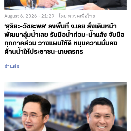
August 6, 2026 - 21:29
โดย พรรคเพื่อไทย
‘สุริยะ-วัชระพล’ ลงพื้นที่ จ.เลย สั่งเดินหน้า
พัฒนาลุ่มน้ำเลย รับมือน้ำท่วม-น้ำแล้ง จับมือ
ทุกภาคส่วน วางแผนให้ดี หนุนความมั่นคง
ด้านน้ำให้ประชาชน-เกษตรกร
อ่านต่อ