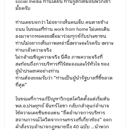
social media ท่านได้ยิน ท่านรู้สึกเหมือนพวกเขา
มั้ยครับ
ท่านเคยบอกว่า ไม่อยากเห็นคนเจ็บ คนตายข้าง
ถนน ในขณะที่ท่าน work from home ไม่เคยเดิน
ลงมาจากหอคอยเพื่อมาร่วมทุกข์กับประชาชน
ท่านไม่อยากเห็นภาพเหล่านี้เพราะอะไรครับ เพราะ
ท่านกลัวความจริง
ไม่กล้าเผชิญความจริง นี่คือ ภาพความจริงที่
สะท้อนถึงการบริหารที่ไร้สมองและไร้หัวใจ ของ
ผู้นำประเทศอย่างท่าน
ท่านต้องยอมรับว่า “ท่านเป็นผู้นำรัฐบาลที่ขี้ขลาด
ที่สุด”
ในขณะที่การแก้ปัญหาวิกฤตโควิดตั้งแต่เริ่มต้น
พล.อ.ประยุทธ์ จันทร์โอชา กลับกล้าลุแก่อำนาจ
ใช้ความเคยชินของตน “ยึดอำนาจการบริหาร
สถานการณ์โควิดจากกระทรวงที่เกี่ยวข้อง” ออก
คำสั่งรวบอำนาจกฎหมายถึง 40 ฉบับ …นำพวก