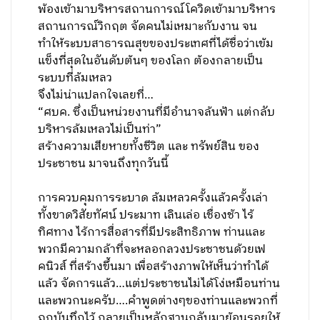
พ้องเข้ามาบริหารสถานการณ์โควิดเข้ามาบริหาร
สถานการณ์วิกฤต จัดคนไม่เหมาะกับงาน จน
ทำให้ระบบสาธารณสุขของประเทศที่ได้ชื่อว่าเข้ม
แข็งที่สุดในอันดับต้นๆ ของโลก ต้องกลายเป็น
ระบบที่ล้มเหลว
จึงไม่น่าแปลกใจเลยที่…
“ศบค. ซึ่งเป็นหน่วยงานที่มีอำนาจล้นฟ้า แต่กลับ
บริหารล้มเหลวไม่เป็นท่า”
สร้างความเสียหายทั้งชีวิต และ ทรัพย์สิน ของ
ประชาชน มาจนถึงทุกวันนี้
การควบคุมการระบาด ล้มเหลวครั้งแล้วครั้งเล่า
ทั้งขาดวิสัยทัศน์ ประมาท เลินเล่อ เชื่องช้า ไร้
ทิศทาง ไร้การสื่อสารที่มีประสิทธิภาพ ท่านและ
พวกมีความกล้าที่จะหลอกลวงประชาชนด้วยเฟ
คนิวส์ ที่สร้างขึ้นมา เพื่อสร้างภาพให้เห็นว่าทำได้
แล้ว จัดการแล้ว…แต่ประชาชนไม่ได้โง่เหมือนท่าน
และพวกนะครับ….คำพูดต่างๆของท่านและพวกที่
ถูกบันทึกไว้ กลายเป็นหลักฐานกลับมาย้อนรอยให้