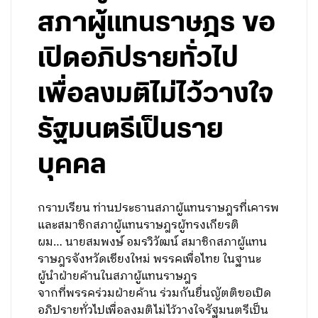
สภาผู้แทนราษฎร ขอ
เปิดอภิปรายทั่วไป
เพื่อลงมติไม่ไว้วางใจ
รัฐมนตรีเป็นราย
บุคคล
กราบเรียน ท่านประธานสภาผู้แทนราษฎรที่เคารพ
และสมาชิกสภาผู้แทนราษฎรผู้ทรงเกียรติ
ผม… นายสมพงษ์ อมรวิวัฒน์ สมาชิกสภาผู้แทน
ราษฎรจังหวัดเชียงใหม่ พรรคเพื่อไทย ในฐานะ
ผู้นำฝ่ายค้านในสภาผู้แทนราษฎร
จากที่พรรคร่วมฝ่ายค้าน ร่วมกันยื่นญัตติขอเปิด
อภิปรายทั่วไปเพื่อลงมติไม่ไว้วางใจรัฐมนตรีเป็น