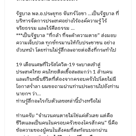
รัฐบาล พล.อ.ประยุทธ จันทร์โอชา …เป็นรัฐบาล ที่
บริหารจัดการประเทศอย่างไร้องค์ความรู้ ไร้
จริยธรรม และไร้ศีลธรรม …
***เป็นรัฐบาล “ที่กล้า ที่จะค้าความตาย” ส่งมอบ
ความเจ็บปวด ทุกข์ทรมานให้กับประชาชน อย่าง
ถ้วนหน้า โดยท่านไม่รู้สึกละอายต่อสิ่งที่กระทำไป
19 เดือนเศษที่ไวรัสโควิด-19 ระบาดเข้าสู่
ประเทศไทย คนไทยติดเชื้อสะสมกว่า 1 ล้านคน
และเกินหมื่นชีวิตที่ต้องจากครอบครัวไปโดยไม่มี
โอกาสร่ำลา ผมขอถามผ่านท่านประธานไปยังท่าน
นายกฯ ว่า…
ท่านรู้สึกอะไรกับตัวเลขเหล่านี้บ้างหรือไม่
ท่านครับ “จำนวนคนตายไม่ใช่แค่ตัวเลข แต่คือ
ชีวิตและเป็นคนในครอบครัวของใครสักคน” นี่คือ
ข้อความของผู้คนในสังคมที่สะท้อนบอกผ่าน