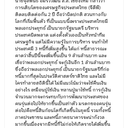
นายจุลพันธ์ อมรวิวัฒน์ ส.ส. เชียงใหม่ กล่าวว่า
การเติบโตของเศรษฐกิจประเทศไทย (จีดีพี)
ติดลบติดต่อกัน 2 ปี ถือว่าผิดปกติ สวนทางกับ
โลกที่เริ่มฟื้นตัว ที่เป็นแบบนี้เพราะประเทศไทยมี
พลเอกประยุทธ์ เป็นนายกรัฐมนตรี บริหาร
ประเทศผิดพลาด แต่งตั้งตัวเองเป็นหัวหน้าทีม
เศรษฐกิจ แต่ไม่มีความรู้ในการบริหาร จนทำให้
ประเทศมี 3 หนี้ที่เพิ่มสูงขึ้น ได้แก่ หนี้สาธารณะ
คาดว่าสิ้นปีนี้จะเพิ่มขึ้นเป็น 9 ล้านล้านบาท และ
เชื่อว่าพลเอกประยุทธ์ จะกู้เงินอีก 1 ล้านล้านบาท
ซึ่งถือว่าพลเอกประยุทธ์ เป็นนายกรัฐมนตรีที่ก่อ
หนี้มากที่สุดในประวัติศาสตร์ชาติไทย และไม่มี
ใครทำลายสถิตินี้ได้ ไม่มีแนวโน้มว่าจะใช้คืนเงิน
อย่างไร เหมือนปู่ใช้เงิน หลานปู่มาใช้หนี้ การกู้เงิน
จำนวนมากจะกระทบกับการพัฒนาประเทศของ
คนรุ่นต่อไปให้ยากขึ้นเป็นเท่าตัว มรดกของคนรุ่น
ต่อไปคือหนี้สินก้อนโตที่เกิดขึ้นในยุคนี้ รวมทั้งหนี้
ภาคประชาชน และหนี้ภาคธนาคารจะน่ากังวล
มากขึ้นเนื่องจากมีหนี้ที่ไม่ก่อให้เกิดรายได้เพิ่มขึ้น