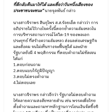
ที่ดีกลับคืนมาให้ได้ และเชื่อว่าวันหนึ่งเสียงของ
ประชาชนจะชนะ”
นายจุลพันธ์ กล่าว
นางสาวจิราพร สินธุไพร ส.ส.ร้อยเอ็ด กล่าวว่า การ
อภิปรายไม่ไว้วางใจครั้งนี้ตอกย้ำความล้มเหลวใน
การบริหารสถานการณ์โควิด-19 ของพลเอก
ประยุทธ์ ที่สร้างความล้มเหลว ส่งผลต่อเศรษฐกิจ
และสังคม จนไม่เห็นทางจะฟื้นฟูได้ และฝ่าย
รัฐบาลยังมี 4 พฤติกรรม ที่ตอบคำถามไม่ชัดเจน
ได้แก่
1.ตอบก่อนถาม
2.ตอบแบบไร้ภูมิปัญญา
3.ตอบไม่ตรงคำถาม
4.ไม่ตอบเลย
นางสาวจิราพร กล่าวอีกว่า รัฐบาลไม่ตอบคำถาม
ให้คลายความสงสัยหลายด้าน เช่น พรรคเพื่อไทย
ตั้งคำถามและถามหาหลักฐานการโอนเงินจัดซื้อซิ