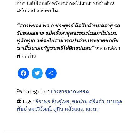
สภา แต่เลือกตั้งครั้งหน้าจะไม่สามารถฝ่าด่าน
ศรัทธาประชาชนได้
“สภาพของ พล.อ.ประยุทธ์ คือสินค้าหมดอายุ รอ
วันย่อยสลาย แม้ครั้งล่าสุดจะชนะในสภาไปแบบ
ทุลักทุเล แต่จะไม่สามารถฝ่าด่านประชาชนกลับ
มาเป็นนายกรัฐมนตรีได้อีกแน่นอน”
นางสาวจิรา
พร กล่าว
Facebook
Twitter
Share
Categories:
ข่าวสารจากพรรค
Tags:
จิราพร สินธุไพร
,
ชลน่าน ศรีแก้ว
,
นายจุล
พันธ์ อมรวิวัฒน์
,
สุทิน คลังแสง
,
เสวนา