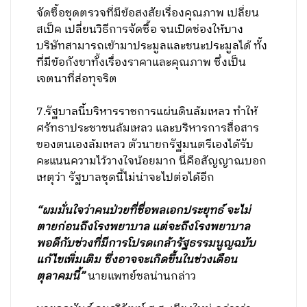
จัดซื้อชุดตรวจที่มีข้อสงสัยเรื่องคุณภาพ เปลี่ยน
สเป็ค เปลี่ยนวิธีการจัดซื้อ จนเปิดช่องให้บาง
บริษัทสามารถเข้ามาประมูลและชนะประมูลได้ ทั้ง
ที่มีข้อกังขาทั้งเรื่องราคาและคุณภาพ ซึ่งเป็น
เจตนาที่ส่อทุจริต
7.รัฐบาลนี้บริหารราชการแผ่นดินล้มเหลว ทำให้
ศรัทธาประชาชนล้มเหลว และบริหารการสื่อสาร
ของตนเองล้มเหลว ตัวนายกรัฐมนตรีเองได้รับ
คะแนนความไว้วางใจน้อยมาก นี่คือสัญญาณบอก
เหตุว่า รัฐบาลชุดนี้ไม่น่าจะไปต่อได้อีก
“ผมมั่นใจว่าคนป่วยที่ชื่อพลเอกประยุทธ์ จะไม่
ตายก่อนถึงโรงพยาบาล แต่จะถึงโรงพยาบาล
พอดีกับช่วงที่มีการโปรดเกล้ารัฐธรรมนูญฉบับ
แก้ไขเพิ่มเติม ซึ่งอาจจะเกิดขึ้นในช่วงเดือน
ตุลาคมนี้”
นายแพทย์ชลน่านกล่าว