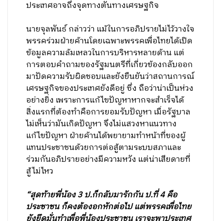
ประเทศอาจถึงจุดทางตันทางเศรษฐกิจ
นายจุลพันธ์ กล่าวว่า แม้ในการอภิปรายไม่ไว้วางใจ
พรรคร่วมฝ่ายค้านโดยเฉพาะพรรคเพื่อไทยได้เปิด
ข้อมูลความล้มเหลวในการบริหารหลายด้าน แต่
การตอบคำถามของรัฐมนตรีที่เกี่ยวข้องกลับออก
มาปัดความรับผิดชอบและยังยืนยันว่าสถานการณ์
เศรษฐกิจของประเทศยังดีอยู่ ซึ่ง ถือว่าน่าเป็นห่วง
อย่างยิ่ง เพราะการแก้ไขปัญหาหากจะสำเร็จได้
สิ่งแรกที่ต้องทำคือการยอมรับปัญหา เมื่อรัฐบาล
ไม่เห็นว่ามันเกิดปัญหา จึงไม่แสวงหาแนวทาง
แก้ไขปัญหา ฝ่ายค้านได้พยายามทำหน้าที่ของผู้
แทนประชาชนด้วยการต่อสู้ตามระบบสภาและ
ร่วมกันอภิปรายอย่างมีความหวัง แต่น่าเสียดายที่
สู้ไม่ไหว
“สุดท้ายพี่น้อง 3 ป.ก็กลับมารักกัน ป.ที่ 4 คือ
ประชาชน ก็คงต้องอกหักต่อไป แต่พรรคเพื่อไทย
ยังยึดมั่นทำเพื่อพี่น้องประชาชน เราจะพาประเทศ