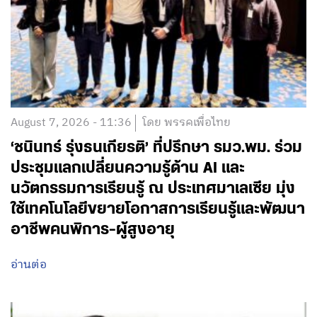
August 7, 2026 - 11:36
โดย พรรคเพื่อไทย
‘ชนินทร์ รุ่งธนเกียรติ’ ที่ปรึกษา รมว.พม. ร่วม
ประชุมแลกเปลี่ยนความรู้ด้าน AI และ
นวัตกรรมการเรียนรู้ ณ ประเทศมาเลเซีย มุ่ง
ใช้เทคโนโลยีขยายโอกาสการเรียนรู้และพัฒนา
อาชีพคนพิการ-ผู้สูงอายุ
อ่านต่อ