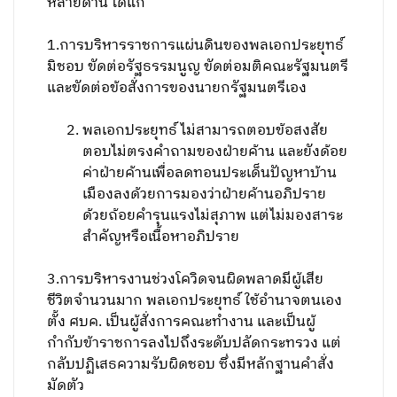
หลายด้าน ได้แก่
1.การบริหารราชการแผ่นดินของพลเอกประยุทธ์
มิชอบ ขัดต่อรัฐธรรมนูญ ขัดต่อมติคณะรัฐมนตรี
และขัดต่อข้อสั่งการของนายกรัฐมนตรีเอง
พลเอกประยุทธ์ ไม่สามารถตอบข้อสงสัย
ตอบไม่ตรงคำถามของฝ่ายค้าน และยังด้อย
ค่าฝ่ายค้านเพื่อลดทอนประเด็นปัญหาบ้าน
เมืองลงด้วยการมองว่าฝ่ายค้านอภิปราย
ด้วยถ้อยคำรุนแรงไม่สุภาพ แต่ไม่มองสาระ
สำคัญหรือเนื้อหาอภิปราย
3.การบริหารงานช่วงโควิดจนผิดพลาดมีผู้เสีย
ชีวิตจำนวนมาก พลเอกประยุทธ์ ใช้อำนาจตนเอง
ตั้ง ศบค. เป็นผู้สั่งการคณะทำงาน และเป็นผู้
กำกับข้าราชการลงไปถึงระดับปลัดกระทรวง แต่
กลับปฏิเสธความรับผิดชอบ ซึ่งมีหลักฐานคำสั่ง
มัดตัว