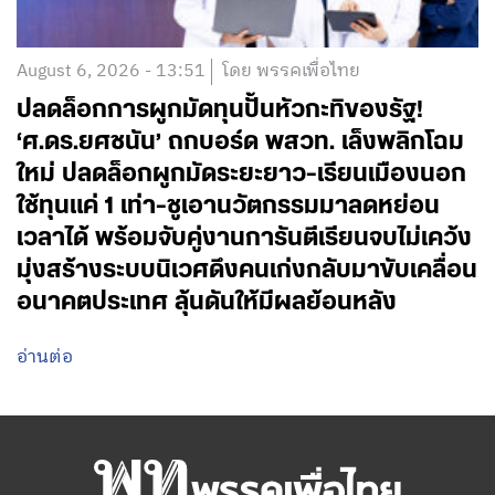
August 6, 2026 - 13:51
โดย พรรคเพื่อไทย
ปลดล็อกการผูกมัดทุนปั้นหัวกะทิของรัฐ!
‘ศ.ดร.ยศชนัน’ ถกบอร์ด พสวท. เล็งพลิกโฉม
ใหม่ ปลดล็อกผูกมัดระยะยาว-เรียนเมืองนอก
ใช้ทุนแค่ 1 เท่า-ชูเอานวัตกรรมมาลดหย่อน
เวลาได้ พร้อมจับคู่งานการันตีเรียนจบไม่เคว้ง
มุ่งสร้างระบบนิเวศดึงคนเก่งกลับมาขับเคลื่อน
อนาคตประเทศ ลุ้นดันให้มีผลย้อนหลัง
อ่านต่อ