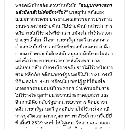
พรรคเพื่อไทยจัดเสวนาในหัวข้อ
“จนมุมกลางสภา
แล้วยังกล้าไปต่ออีกหรือ?”
นายสุทิน คลังแสง
ส.ส.มหาสารคาม ประธานคณะกรรมการประสาน
งานพรรคร่วมฝ่ายค้าน (วิปฝ่ายค้าน) กล่าวว่า การ
อภิปรายไม่ไว้วางใจที่ผ่านมา แม้จะไม่ทำให้พลเอก
ประยุทธ์ จันทร์โอชา นายกรัฐมนตรี ลาออกจาก
ตำแหน่งทันที หากเปรียบเทียบเหมือนคนป่วยคือ
ตายคาที่ เพราะมีเสียงสนับสนุนยกมือโหวตในสภา
แต่เชื่อว่าจะตายระหว่างทางส่งโรงพยาบาล
แน่นอน คล้ายกับกรณีการอภิปรายไม่ไว้วางใจนาย
ชวน หลีกภัย อดีตนายกรัฐมนตรีในปี 2535 กรณี
ที่ดิน ส.ป.ก. 4-01 หรือนโยบายปฏิรูปที่ดินเพื่อ
เกษตรกรรมมอบให้เกษตรกร ฝ่ายค้านอภิปราย
ไม่ไว้วางใจ สุดท้ายนายชวนประกาศยุบสภา และ
อีกกรณีคือ สมัยรัฐบาลนายบรรหาร ศิลปอาชา
อดีตนายกรัฐมนตรี ถูกอภิปรายไม่ไว้วางใจกรณี
การทุจริตธนาคารกรุงเทพฯ พาณิชย์การ หรือบีบี
ซี เมื่อปี 2539 จนทำให้รัฐมนตรีหลายคนลาออก