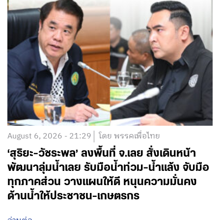
August 6, 2026 - 21:29
โดย พรรคเพื่อไทย
‘สุริยะ-วัชระพล’ ลงพื้นที่ จ.เลย สั่งเดินหน้า
พัฒนาลุ่มน้ำเลย รับมือน้ำท่วม-น้ำแล้ง จับมือ
ทุกภาคส่วน วางแผนให้ดี หนุนความมั่นคง
ด้านน้ำให้ประชาชน-เกษตรกร