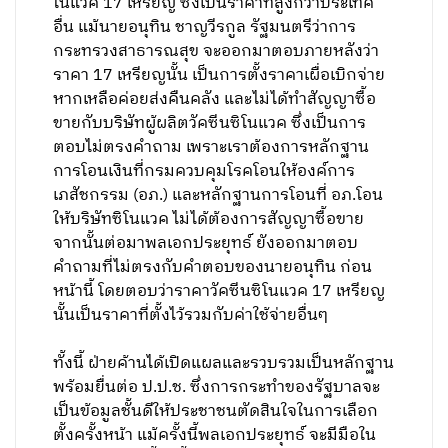
โนแวค 17 เหรียญ ซึ่งเป็นราคาที่สูงกว่าประเทศ
อื่น แม้นายอนุทิน ชาญวีรกูล รัฐมนตรีว่าการ
กระทรวงสาธารณสุข จะออกมาตอบภายหลังว่า
ราคา 17 เหรียญนั้น เป็นการตั้งราคาเผื่อเบิกจ่าย
หากเหลือค่อยส่งคืนคลัง และไม่ได้ทำสัญญาซื้อ
ขายกับบริษัทผู้ผลิตวัคซีนซิโนแวค ซึ่งเป็นการ
ตอบไม่ตรงคำถาม เพราะเราต้องการหลักฐาน
การโอนเงินที่กรมควบคุมโรคโอนให้องค์การ
เภสัชกรรม (อภ.) และหลักฐานการโอนที่ อภ.โอน
ให้บริษัทซิโนแวค ไม่ได้ต้องการสัญญาซื้อขาย
จากนั้นต่อมาพลเอกประยุทธ์ ยังออกมาตอบ
คำถามที่ไม่ตรงกับคำตอบของนายอนุทิน ก่อน
หน้านี้ โดยตอบว่าราคาวัคซีนซิโนแวค 17 เหรียญ
นั้นเป็นราคาที่ตั้งไว้รวมกับค่าใช้จ่ายอื่นๆ
ทั้งนี้ ฝ่ายค้านได้เปิดแผลและรวบรวมเป็นหลักฐาน
พร้อมยื่นต่อ ป.ป.ช. ซึ่งการกระทำของรัฐบาลจะ
เป็นข้อมูลชั้นดีให้ประชาชนตัดสินใจในการเลือก
ตั้งครั้งหน้า แม้ครั้งนี้พลเอกประยุทธ์ จะมีมือใน