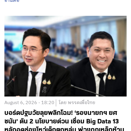
อ่านต่อ
August 6, 2026 - 18:20
โดย พรรคเพื่อไทย
บอร์ดปฐมวัยลุยพลิกโฉม! ‘รองนายกฯ ยศ
ชนัน’ ดัน 2 นโยบายด่วน เชื่อม Big Data 13
หลักอุดช่องโหว่เด็กตกหล่น พ่วงกฎเหล็กห้าม