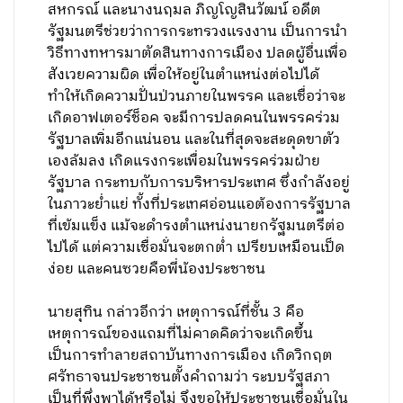
สหกรณ์ และนางนฤมล ภิญโญสินวัฒน์ อดีต
รัฐมนตรีช่วยว่าการกระทรวงเเรงงาน เป็นการนำ
วิธีทางทหารมาตัดสินทางการเมือง ปลดผู้อื่นเพื่อ
สังเวยความผิด เพื่อให้อยู่ในตำแหน่งต่อไปได้
ทำให้เกิดความปั่นป่วนภายในพรรค และเชื่อว่าจะ
เกิดอาฟเตอร์ช็อค จะมีการปลดคนในพรรคร่วม
รัฐบาลเพิ่มอีกแน่นอน และในที่สุดจะสะดุดขาตัว
เองล้มลง เกิดแรงกระเพื่อมในพรรคร่วมฝ่าย
รัฐบาล กระทบกับการบริหารประเทศ ซึ่งกำลังอยู่
ในภาวะย่ำแย่ ทั้งที่ประเทศอ่อนแอต้องการรัฐบาล
ที่เข้มแข็ง แม้จะดำรงตำแหน่งนายกรัฐมนตรีต่อ
ไปได้ แต่ความเชื่อมั่นจะตกต่ำ เปรียบเหมือนเป็ด
ง่อย และคนซวยคือพี่น้องประชาชน
นายสุทิน กล่าวอีกว่า เหตุการณ์ที่ชั้น 3 คือ
เหตุการณ์ของแถมที่ไม่คาดคิดว่าจะเกิดขึ้น
เป็นการทำลายสถาบันทางการเมือง เกิดวิกฤต
ศรัทธาจนประชาชนตั้งคำถามว่า ระบบรัฐสภา
เป็นที่พึ่งพาได้หรือไม่ จึงขอให้ประชาชนเชื่อมั่นใน