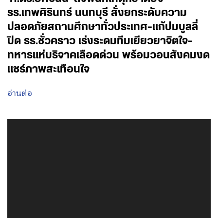
รร.เทพศิรินทร์ นนทบุรี สั่งยกระดับความ
ปลอดภัยสถานศึกษาทั่วประเทศ-แก้ปมบูลลี่
ปิด รร.ชั่วคราว เร่งระดมทีมเยียวยาจิตใจ-
ทหารแห่บริจาคเลือดด่วน พร้อมวอนสังคมงด
แชร์ภาพสะเทือนใจ
อ่านต่อ