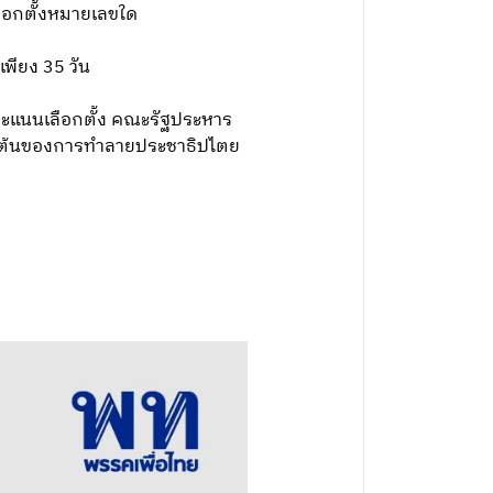
ลือกตั้งหมายเลขใด
พียง 35 วัน
ิลงคะแนนเลือกตั้ง คณะรัฐประหาร
เริ่มต้นของการทำลายประชาธิปไตย