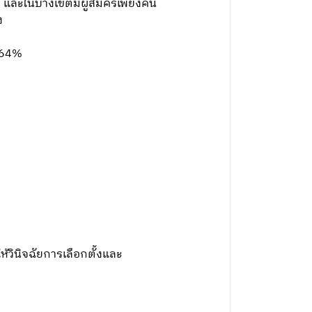
ง และในบางเขตมีผู้สมัครเพียงคน
ง
า 64%
ห้วินิจฉัยการเลือกตั้งและ