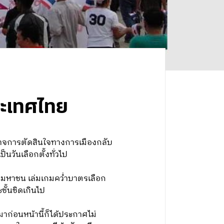
ประเทศไทย
ำนาจการตัดสินใจทางการเมืองกลับ
็นวันเลือกตั้งทั่วไป
รคมหาชน เล่มเกมคว่ำบาตรเลือก
ชั้นชิดเกินไป
าก่อนหน้านี้ก็ได้ประกาศไม่