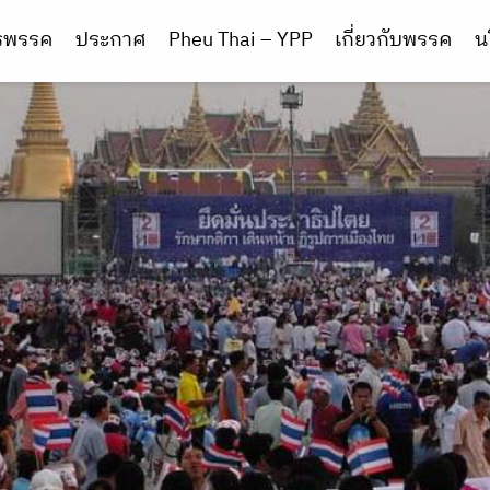
ารพรรค
ประกาศ
Pheu Thai – YPP
เกี่ยวกับพรรค
น