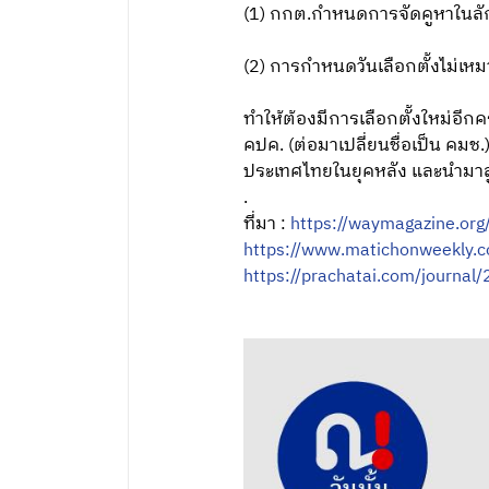
(1) กกต.กำหนดการจัดคูหาในลักษ
(2) การกำหนดวันเลือกตั้งไม่เห
ทำให้ต้องมีการเลือกตั้งใหม่อีกค
คปค. (ต่อมาเปลี่ยนชื่อเป็น คมช
ประเทศไทยในยุคหลัง และนำมาสู
.
ที่มา :
https://waymagazine.org/
https://www.matichonweekly.c
https://prachatai.com/journa