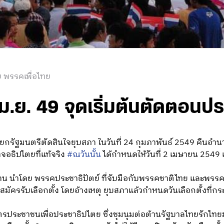
 พรรคเพื่อไทย
 เม.ย. 49 จุดเริ่มต้นตัดตอน
นายกรัฐมนตรีตัดสินใจยุบสภา ในวันที่ 24 กุมภาพันธ์ 2549 คืนอ
จอธิปไตยที่แท้จริง
#ณวันนั้น
ได้กำหนดให้วันที่ 2 เมษายน 2549 เป
ยค้าน นำโดย พรรคประชาธิปัตย์ ที่จับมือกับพรรคชาติไทย และพร
ลงสมัครรับเลือกตั้ง โดยอ้างเหตุ ยุบสภาแล้วกำหนดวันเลือกตั้งที่กระ
รประชาชนเพื่อประชาธิปไตย ซึ่งชุมนุมต่อต้านรัฐบาลไทยรักไทยม