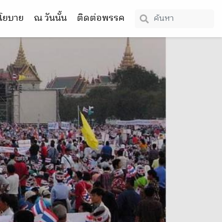
โยบาย
ณ วันนั้น
ติดต่อพรรค