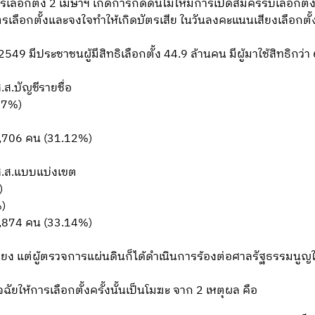
ือกตั้ง 2 เมษาฯ เกิดการกดดันไม่ให้มีการเปิดสมัครรับเลือกตั้
เลือกตั้งและจงใจทำให้เกิดบัตรเสีย ในวันลงคะแนนเสียงเลือกตั้
49 มีประชาชนผู้มีสิทธิเลือกตั้ง 44.9 ล้านคน มีผู้มาใช้สิทธิกว่
ส.บัญชีรายชื่อ
.77%)
1,706 คน (31.12%)
ส.ส.แบบแบ่งเขต
)
%)
0,874 คน (33.14%)
านเสียง แต่ผู้ตรวจการแผ่นดินก็ได้ดำเนินการร้องต่อศาลรัฐธรรมนูญใ
ัยให้การเลือกตั้งครั้งนั้นเป็นโมฆะ จาก 2 เหตุผล คือ