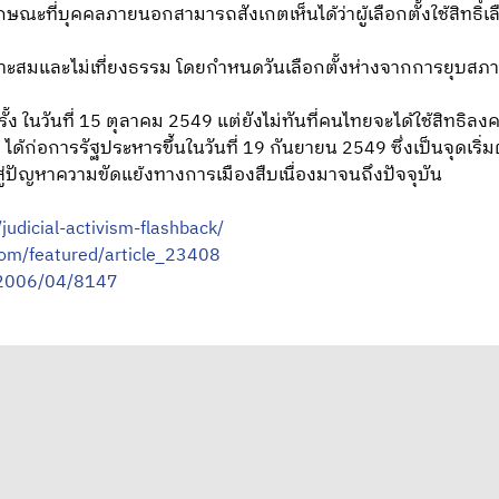
ณะที่บุคคลภายนอกสามารถสังเกตเห็นได้ว่าผู้เลือกตั้งใช้สิทธิ์เ
มาะสมและไม่เที่ยงธรรม โดยกำหนดวันเลือกตั้งห่างจากการยุบสภาเ
รั้ง ในวันที่ 15 ตุลาคม 2549 แต่ยังไม่ทันที่คนไทยจะได้ใช้สิทธ
.) ได้ก่อการรัฐประหารขึ้นในวันที่ 19 กันยายน 2549 ซึ่งเป็นจุด
่ปัญหาความขัดแย้งทางการเมืองสืบเนื่องมาจนถึงปัจจุบัน
judicial-activism-flashback/
om/featured/article_23408
l/2006/04/8147