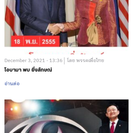
December 3, 2021 - 13:36
โดย พรรคเพื่อไทย
โอบามา พบ ยิ่งลักษณ์
อ่านต่อ