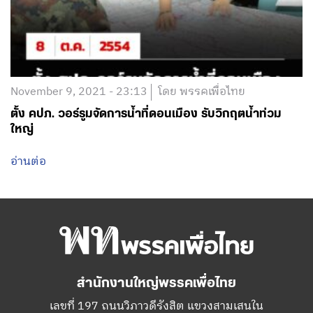
November 9, 2021 - 23:13
โดย พรรคเพื่อไทย
ตั้ง คปภ. วอร์รูมจัดการน้ำที่ดอนเมือง รับวิกฤตน้ำท่วม
ใหญ่
อ่านต่อ
สำนักงานใหญ่พรรคเพื่อไทย
เลขที่ 197 ถนนวิภาวดีรังสิต แขวงสามเสนใน