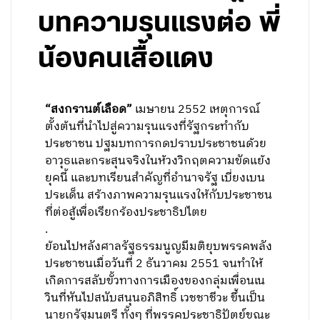
บทความรุนแรงต่อ พี่
น้องคนเสื้อแดง
“สงกรานต์เลือด”
เมษายน 2552 เหตุการณ์
ตั้งต้นที่นำไปสู่ความรุนแรงที่รัฐกระทำกับ
ประชาชน ปฐมบทการกดปราบประชาชนด้วย
อาวุธและกระสุนจริงในห้วงวิกฤตความขัดแย้ง
ยุคนี้ และบทเรียนสำคัญที่อำนาจรัฐ เบี่ยงเบน
ประเด็น สร้างภาพความรุนแรงให้กับประชาชน
ที่ต่อสู้เพื่อเรียกร้องประชาธิปไตย
.
ย้อนไปหลังศาลรัฐธรรมนูญมีมติยุบพรรคพลัง
ประชาชนเมื่อวันที่ 2 ธันวาคม 2551 จนทำให้
เกิดการสลับขั้วทางการเมืองของกลุ่มเพื่อนเน
วินที่หันไปสนับสนุนอภิสิทธิ์ เวชชาชีวะ ขึ้นเป็น
นายกรัฐมนตรี ทั้งๆ ที่พรรคประชาธิปัตย์ขณะ