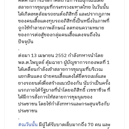
คัดค้านการประกาศสถานการณ์ฉุกเฉินเพื่อ
สลายการชุมนุมที่กระทรวงมหาดไทย ในวันนั้น
ได้เกิดเหตุล้อมรถยนต์อภิสิทธิ์ และปรากฎภาพ
ของคนเสื้อแดงทุบรถอภิสิทธิ์เป็นหนึ่งในภาพที่
ถูกใช้ทำลายภาพลักษณ์ ลดทอนความหมาย
ของการต่อสู้ของกลุ่มคนเสื้อแดงจนถึงใน
ปัจจุบัน
.
ต่อมา 13 เมษายน 2552 กำลังทหารนำโดย
พล.ต.ไพบูลย์ คุ้มฉายา ผู้บัญชาการกองพลที่ 1
ได้เคลื่อนกำลังเข้าสลายการชุมนุมที่บริเวณ
แยกดินแดง ฝ่ายคนเสื้อแดงได้ยึดรถเมล์และ
ยางรถยนต์เพื่อสร้างแนวป้องกัน นับว่าเป็นครั้ง
แรกภายใต้รัฐบาลที่นำโดยอภิสิทธิ์ เวชชาชีวะ ที่
ได้มีการสั่งการให้สลายการชุมนุมของ
ประชาชน โดยใช้กำลังทหารและกระสุนจริงกับ
ประชาชน
.
#ณวันนั้น
มีผู้ได้รับบาดเจ็บมากถึง 70 คน และ