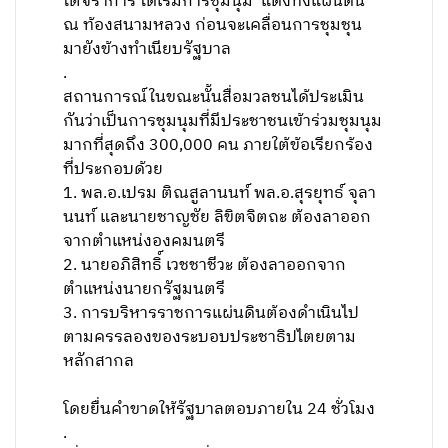
โตจิราการ ได้เริ่มการชุมนุม ‘แดงทั้งแผ่นดิน’
ณ ท้องสนามหลวง ก่อนจะเคลื่อนการชุมชุน
มายังข้างทำเนียบรัฐบาล
.
สถานการณ์ในขณะนั้นสื่อมวลชนได้ประเมิน
กันว่าเป็นการชุมนุมที่มีประชาชนเข้าร่วมชุมนุม
มากที่สุดถึง 300,000 คน ภายใต้ข้อเรียกร้อง
ที่ประกอบด้วย
1. พล.อ.เปรม ติณสูลานนท์ พล.อ.สุรยุทธ์ จุลา
นนท์ และนายชาญชัย ลิขิตจิตถะ ต้องลาออก
จากตำแหน่งองคมนตรี
2. นายอภิสิทธิ์ เวชชาชีวะ ต้องลาออกจาก
ตำแหน่งนายกรัฐมนตรี
3. การบริหารราชการแผ่นดินต้องดำเนินไป
ตามครรลองของระบอบประชาธิปไตยตาม
หลักสากล
โดยยื่นคำขาดให้รัฐบาลตอบภายใน 24 ชั่วโมง
.