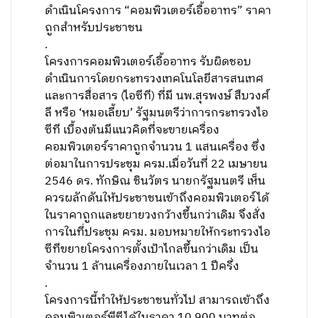
ดำเนินโครงการ “คอมพิวเตอร์เอื้ออาทร” ราคา
ถูกสำหรับประชาชน
.
โครงการคอมพิวเตอร์เอื้ออาทร รับผิดชอบ
ดำเนินการโดยกระทรวงเทคโนโลยีสารสนเทศ
และการสื่อสาร (ไอซีที) ที่มี นพ.สุรพงษ์ สืบวงศ์
ลี หรือ ‘หมอเลี้ยบ’ รัฐมนตรีว่าการกระทรวงไอ
ซีที เบื้องต้นมีแนวคิดที่จะขายเครื่อง
คอมพิวเตอร์ราคาถูกจำนวน 1 แสนเครื่อง ซึ่ง
ต่อมาในการประชุม ครม.เมื่อวันที่ 22 เมษายน
2546 ดร. ทักษิณ ชินวัตร นายกรัฐมนตรี เห็น
ควรผลักดันให้ประชาชนเข้าถึงคอมพิวเตอร์ได้
ในราคาถูกและขยายวงกว้างขึ้นกว่าเดิม จึงสั่ง
การในที่ประชุม ครม. มอบหมายให้กระทรวงไอ
ซีทีขยายโครงการตั้งเป้าไกลขึ้นกว่าเดิม เป็น
จำนวน 1 ล้านเครื่องภายในเวลา 1 ปีครึ่ง
.
โครงการนี้ทำให้ประชาชนทั่วไป สามารถเข้าถึง
คอมพิวเตอร์พีซีได้ในราคา 10,900 บาทต่อ