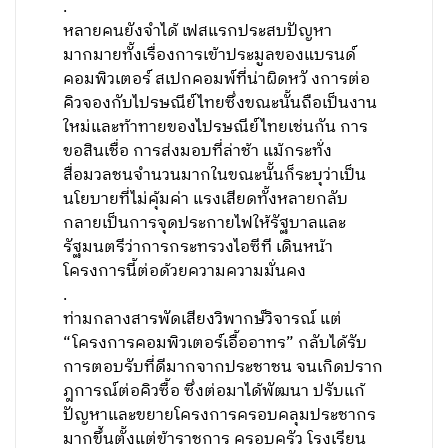
.
หลายคนยังจำได้ เฟสแรกประสบปัญหา
มากมายทั้งเรื่องการเข้าประมูลของแบรนด์
คอมพิวเตอร์ สเปกคอมพ์ที่น่าผิดหวั งการต่อ
คิวจองกับไปรษณีย์ไทยซึ่งขณะนั้นถือเป็นงาน
ใหม่และท้าทายของไปรษณีย์ไทยเช่นกัน การ
ขอสินเชื่อ การส่งมอบที่ล่าช้า แม้กระทั่ง
สื่อมวลชนจำนวนมากในขณะนั้นก็ระบุว่าเป็น
นโยบายที่ไม่คุ้มค่า แรงเสียดทั้งหลายกลับ
กลายเป็นการจุดประกายไฟให้รัฐบาลและ
รัฐมนตรีว่าการกระทรวงไอซีที เดินหน้า
โครงการนี้ต่อด้วยความความมั่นคง
.
ท่ามกลางสารพัดเสียงวิพากษ์วิจารณ์ แต่
“โครงการคอมพิวเตอร์เอื้ออาทร” กลับได้รับ
การตอบรับที่ดีมากจากประชาชน จนเกิดปราก
ฎการณ์ต่อคิวซื้อ ซึ่งต่อมาได้พัฒนา ปรับแก้
ปัญหาและขยายโครงการครอบคลุมประชากร
มากขึ้นตั้งแต่ข้าราชการ ครอบครัว โรงเรียน