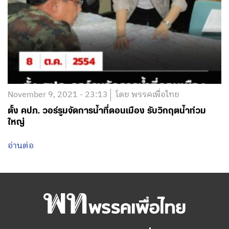
November 9, 2021 - 23:13
โดย พรรคเพื่อไทย
ตั้ง คปภ. วอร์รูมจัดการน้ำที่ดอนเมือง รับวิกฤตน้ำท่วม
ใหญ่
อ่านต่อ