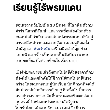
เรียนรู้ไร้พรมแดน
ย้อนเวลากลับไปเมื่อ 18 ปีก่อน ที่โลกตื่นตัวกับ
คำว่า
‘โลกาภิวัฒน์’
และการเชื่อมโยงโลกด้วย
เทคโนโลยีกำลังทลายเส้นแบ่งพรมแดน นำไปสู่
การเคลื่อนไหวของความรู้และเศรษฐกิจครั้ง
สำคัญ แต่
#ณวันนั้น
เครื่องมือสำคัญอย่าง
‘คอมพิวเตอร์’ กลับกลายเป็นสิ่งที่ประชาชน
ยากจะเอื้อมถึงด้วยเงื่อนไขเรื่องราคา
.
เพื่อให้ประชาชนเข้าถึงเทคโนโลยีด้วยราคาที่จับ
ต้องได้ และผลักดันให้มีการใช้เทคโนโลยีในวง
กว้าง โดยเฉพาะในหมู่นักเรียน นักศึกษาที่จะได้
มีอุปกรณ์สำหรับการเรียนรู้ อีกทั้งยังเป็นการ
กระตุ้นวงจรการผลิตชิ้นส่วนคอมพิวเตอร์และ
อุปกรณ์ต่อพ่วงในประเทศ หลังรัฐบาล
ไทยรักไทย เข้ามาบริหารประเทศ จึงมีการ