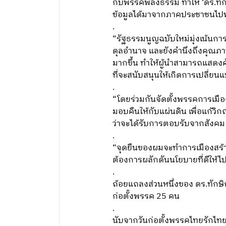
กับพรรคพลังธรรม ทำให้ ‘ดร.ทักษ
ข้อมูลได้มาจากภาคประชาชนไ
.
“รัฐธรรมนูญฉบับใหม่มุ่งเน้นก
ดุลอำนาจ และยังคำนึงถึงคุณภาพ
มากขึ้น ทำให้ผู้นำสามารถแสดงศั
ที่จะสนับสนุนให้เกิดการเปลี่ย
.
“โดยร่วมกันจัดตั้งพรรคการเมืองข
มอบคืนให้กับแผ่นดิน เพื่อแก้ว
ว่าจะได้รับการตอบรับจากสังค
.
“จุดยืนของผมจะทำการเมืองสร้าง
ต้องการผลักดันนโยบายที่ดีให้ไปส
.
ถ้อยแถลงส่วนหนึ่งของ ดร.ทักษิ
ก่อตั้งพรรค 25 คน
.
นับจากวันก่อตั้งพรรคไทยรักไทย