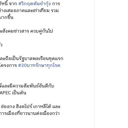
้หนี้ จาก
#วิกฤตต้มยำกุ้ง
การ
ย่างเสมอภาคและเท่าเทียม รวม
ากขึ้น
สังคมข่าวสาร ควบคู่กันไป
้ว
และถือเป็นรัฐบาลพลเรือนชุดแรก
ิ โครงการ
#30บาทรักษาทุกโรค
และมีความสัมพันธ์อันดีกับ
APEC เป็นต้น
 ฮ่องกง สิงคโปร์ เกาหลีใต้ และ
การเมืองที่ยาวนานต่อเนื่องกว่า