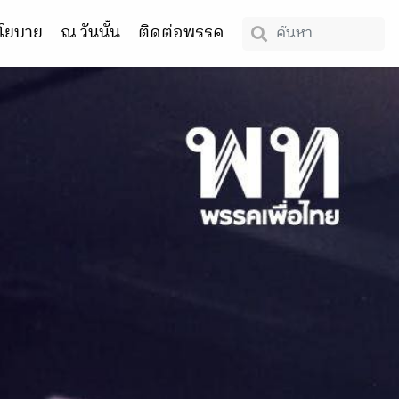
โยบาย
ณ วันนั้น
ติดต่อพรรค