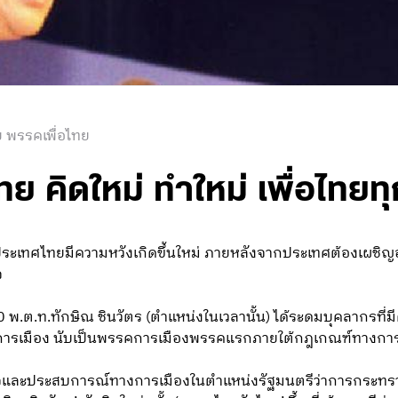
 พรรคเพื่อไทย
ทย คิดใหม่ ทำใหม่ เพื่อไทยท
ระเทศไทยมีความหวังเกิดขึ้นใหม่ ภายหลังจากประเทศต้องเผชิญอ
จ
พ.ต.ท.ทักษิณ ชินวัตร (ตำแหน่งในเวลานั้น) ได้ระดมบุคลากรที่
รคการเมือง นับเป็นพรรคการเมืองพรรคแรกภายใต้กฎเกณฑ์ทางการ
และประสบการณ์ทางการเมืองในตำแหน่งรัฐมนตรีว่าการกระทรว