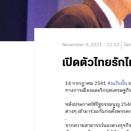
November 9, 2021 - 22:52
โดย
เปิดตัวไทยรักไ
14 กรกฏาคม 2541
#ณวันนั้น
ป
ทางการเมืองและวิกฤตเศรษฐกิ
.
หลังประกาศใช้รัฐธรรมนูญ 2540 
ต่างๆ เข้ามาร่วมกันก่อตั้งพร
.
จากความสามารถในแวดวงธุรกิจ