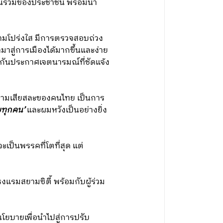
ีส่วนร่วมของประชาชน พร้อมนำ
วามโปร่งใส มีการตรวจสอบถ่วง
าสู่การเมืองได้มากขึ้นและง่าย
ใจกันประกาศเจตนารมณ์ที่ชัดแจ้ง
ามเสียสละของคนไทย เป็นการ
ยทุกคน’
และผมหวังเป็นอย่างยิ่ง
ป็นพรรคที่โตที่สุด แต่
แรมสยามซิตี้ พร้อมกับผู้ร่วม
โยบายเพื่อนำไปสู่การปรับ