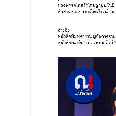
หลังพรรคไทยรักไทยถูกยุบ ในปี
สืบสานเจตนารมณ์เดิมไว้เหมือน 2
.
อ้างอิง
หนังสือพิมพ์รายวัน ผู้จัดการรา
หนังสือพิมพ์รายวัน มติชน วันท