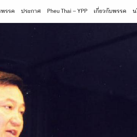
ารพรรค
ประกาศ
Pheu Thai – YPP
เกี่ยวกับพรรค
น