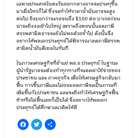
เฉพาะประเทศในตะวันออกกลางอาจจะประทุขึ้น
มาเมื่อไหร่ก็ได้ ซึ่งจะทำให้ราคาน้ำมันอาจจะสูง
ต่อไป ยิ่งบอกว่าจะรอจนถึง $100 ต่อ บาเรลก่อน
น่าจะยิ่งงงเข้าไปใหญ่ เพราะถึงตอนนั้นลดภาษี
สรรพสามิตอาจจะยังไม่พอด้วยซ้ำไป ดังนั้นจึง
อยากให้พลเอกประยุทธ์ได้พิจารณาลดภาษีสรรพ
สามิตน้ำมันดีเซลในทันที
ในภาวะเศรษฐกิจที่ย่ำแย่ พล.อ ประยุทธ์ ในฐานะ
ผู้นำรัฐบาลจะต้องทำทุกทางที่จะลดค่าใช้จ่ายของ
ประชาชน และ ภาคธุรกิจ เพื่อให้เศรษฐกิจกลับมา
ฟื้น การขึ้นภาษีและไม่ยอมลดภาษีจะเป็นภาระที่
เพิ่มขึ้นกับประชาชน และจะยิ่งทำให้เศรษฐกิจฟื้น
ช้าหรือไม่ฟื้นเลยก็เป็นได้ จึงอยากให้พลเอก
ประยุทธ์ได้ศึกษาแนวคิดให้ดี
Facebook
Twitter
Share