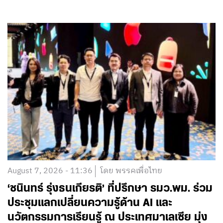
August 7, 2026 - 11:36
โดย พรรคเพื่อไทย
‘ชนินทร์ รุ่งธนเกียรติ’ ที่ปรึกษา รมว.พม. ร่วม
ประชุมแลกเปลี่ยนความรู้ด้าน AI และ
นวัตกรรมการเรียนรู้ ณ ประเทศมาเลเซีย มุ่ง