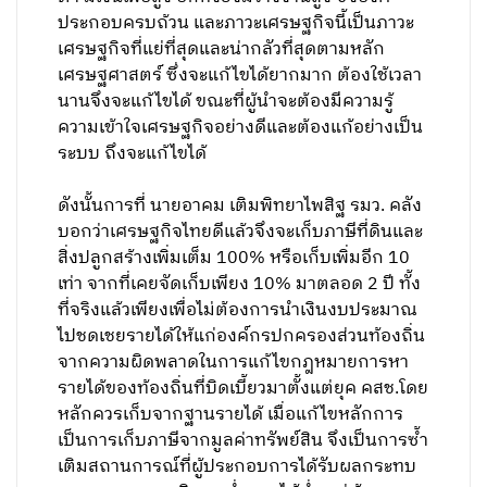
ประกอบครบถ้วน และภาวะเศรษฐกิจนี้เป็นภาวะ
เศรษฐกิจที่แย่ที่สุดและน่ากลัวที่สุดตามหลัก
เศรษฐศาสตร์ ซึ่งจะแก้ไขได้ยากมาก ต้องใช้เวลา
นานจึงจะแก้ไขได้ ขณะที่ผู้นำจะต้องมีความรู้
ความเข้าใจเศรษฐกิจอย่างดีและต้องแก้อย่างเป็น
ระบบ ถึงจะแก้ไขได้
ดังนั้นการที่ นายอาคม เติมพิทยาไพสิฐ รมว. คลัง
บอกว่าเศรษฐกิจไทยดีแล้วจึงจะเก็บภาษีที่ดินและ
สิ่งปลูกสร้างเพิ่มเต็ม 100% หรือเก็บเพิ่มอีก 10
เท่า จากที่เคยจัดเก็บเพียง 10% มาตลอด 2 ปี ทั้ง
ที่จริงแล้วเพียงเพื่อไม่ต้องการนำเงินงบประมาณ
ไปชดเชยรายได้ให้แก่องค์กรปกครองส่วนท้องถิ่น
จากความผิดพลาดในการแก้ไขกฎหมายการหา
รายได้ของท้องถิ่นที่บิดเบี้ยวมาตั้งแต่ยุค คสช.โดย
หลักควรเก็บจากฐานรายได้ เมื่อแก้ไขหลักการ
เป็นการเก็บภาษีจากมูลค่าทรัพย์สิน จึงเป็นการซ้ำ
เติมสถานการณ์ที่ผู้ประกอบการได้รับผลกระทบ