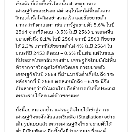
เงินเฟ้อที่เกิดขึ้นทั่วโลกนั้น สาเหตุมาจาก
เศรษฐกิจของประเทศต่างๆในโลกได้ฟื้นตัวจาก
วิกฤตไวรัสโควิดอย่างรวดเร็ว และยังขยายตัว
มากกว่าที่ตกลงมา เช่น สหรัฐขยายตัว 5.6% ในปี
2564 จากที่ติดลบ -3.5% ในปี 2563 ประเทศจีน
ขยายตัวถึง 8.1% ในปี 2564 จากปี 2563 ที่ขยาย
ได้ 2.3% เกาหลีใต้ขยายตัวได้ 4% ในปี 2564 ใน
ขณะที่ปี 2453 ติดลบ – 0.6% เป็นต้น แต่ในขณะ
ที่ประเทศไทยกลับตรงข้าม เศรษฐกิจไทยยังไม่ฟื้น
ตัวจากการวิกฤตไวรัสโควิดเลย การขยายตัว
เศรษฐกิจในปี 2564 ที่ผ่านมายังต่ำเตี้ยไม่ถึง 1%
หลังจากที่ ปี 2563 ตกลงหนักถึง – 6.1% นี่จึง
เป็นสาเหตุว่าทำไมคนไทยถึงลำบากกันทั้งประเทศ
เพราะรายได้ลด แต่ข้าวของแพง
ทั้งนี้อยากตอกย้ำว่าเศรษฐกิจไทยได้เข้าสู่ภาวะ
เศรษฐกิจชะงักงันและเงินเฟ้อ (Stagflation) อย่าง
เต็มรูปแบบแล้ว เพราะเศรษฐกิจไทย ขยายตัวได้
ต่ำ มีเงินเฟ้อสูง อีกทั้งยังมีว่างงานสูง ซึ่งองค์