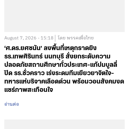
August 7, 2026 - 15:18
โดย พรรคเพื่อไทย
‘ศ.ดร.ยศชนัน’ ลงพื้นที่เหตุกราดยิง
รร.เทพศิรินทร์ นนทบุรี สั่งยกระดับความ
ปลอดภัยสถานศึกษาทั่วประเทศ-แก้ปมบูลลี่
ปิด รร.ชั่วคราว เร่งระดมทีมเยียวยาจิตใจ-
ทหารแห่บริจาคเลือดด่วน พร้อมวอนสังคมงด
แชร์ภาพสะเทือนใจ
อ่านต่อ