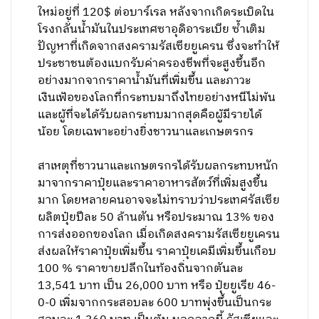
ใหม่อยู่ที่ 120$ ต่อบาร์เรล หลังจากเกิดระเบิดใน
โรงกลั่นน้ำมันในประเทศซาอุดิอาระเบีย ซ้ำเติม
ปัญหาที่เกิดจากสงครามรัสเซียยูเครน ซึ่งจะทำให้
ประชาชนต้องแบกรับค่าครองชีพที่จะสูงขึ้นอีก
อย่างมากจากราคาน้ำมันที่เพิ่มขึ้น และภาวะ
เงินเฟ้อของโลกที่กระทบมาถึงไทยอย่างหนีไม่พ้น
และผู้ที่จะได้รับผลกระทบมากสุดคือผู้มีรายได้
น้อย โดยเฉพาะอย่างยิ่งชาวนาและเกษตรกร
สาเหตุที่ชาวนาและเกษตรกรได้รับผลกระทบหนัก
มาจากราคาปุ๋ยและราคาอาหารสัตว์ที่เพิ่มสูงขึ้น
มาก โดยหลายคนอาจจะไม่ทราบว่าประเทศรัสเซีย
ผลิตปุ๋ยปีละ 50 ล้านตัน หรือประมาณ 13% ของ
การส่งออกของโลก เมื่อเกิดสงครามรัสเซียยูเครน
ส่งผลให้ราคาปุ๋ยเพิ่มขึ้น ราคาปุ๋ยเคมีเพิ่มขึ้นเกือบ
100 % ราคาขายปลีกในท้องถิ่นจากตันละ
13,541 บาท เป็น 26,000 บาท หรือ ปุ๋ยยูเรีย 46-
0-0 เพิ่มจากกระสอบละ 600 บาทพุ่งขึ้นเป็นกระ