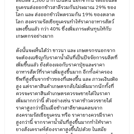
สอบละ 1,360 บาท เป็นต้น นอกจากนี้ รัสเซียและ
ยูเครนส่งออกข้าวสาลีรวมกันประมาณ 29% ของ
โลก และ ส่งออกข้าวโพดรวมกัน 19% ของตลาด
โลก สงครามรัสเซียยูเครนทำให้ราคาอาหารสัตว์
แพงขึ้นแล้ว กว่า 40% ซึ่งเพิ่มภาระต้นทุนให้กับ
เกษตกรอย่างมาก
ดังนั้นจะเห็นได้ว่า ชาวนา และ เกษตรกรนอกจาก
จะต้องเผชิญกับราคาน้ำมันที่เป็นปัจจัยการผลิตที่
เพิ่มขึ้นแล้ว ยังต้องเจอกับราคาปุ๋ยและราคา
อาหารสัตว์ที่ราคาเพิ่มสูงขึ้นมาก อีกทั้งค่าครอง
ชีพที่สูงขึ้นจากข้าวของที่แพงขึ้น และ ภาวะเงินเฟ้อ
สูง แต่ราคาสินค้าเกษตรกลับไม่เพิ่มมากนักทั้งที่
ควรจะราคาสินค้าเกษตรควรจะขายได้ในราคา
เพิ่มมากกว่านี้ ตัวอย่างเช่น ราคาข้าวควรขายได้
ราคาสูงกว่านี้ในเมื่อข้าวสาลีขาดแคลนจาก
สงครามรัสเซียยูเครน หรือ ราคายางควรมีราคา
สูงกว่านี้ จากราคาน้ำมันที่สูงขึ้นมากทำให้ราคา
ยางสังเคราะห์ต้องราคาสูงขึ้นไปด้วย ในสมัย