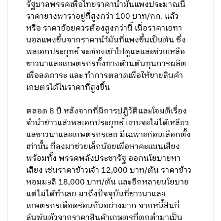
รัฐบาลพรรคเพื่อไทยราคาน้ำมันแพงประมาณนี้
ราคายางพาราอยู่ที่สูงกว่า 100 บาท/กก. แล้ว
หรือ ราคาอ้อยควรต้องสูงกว่านี้ เมื่อราคาเอทา
นอลแพงขึ้นจากราคานำ้มันที่แพงขึ้นเป็นต้น ซึ่ง
พลเอกประยุทธ์ จะต้องเข้าไปดูแลและช่วยเหลือ
ชาวนาและเกษตรกรทั้งทางด้านต้นทุนการผลิต
เพื่อลดภาระ และ ทำการตลาดเพื่อให้ขายสินค้า
เกษตรได้ในราคาที่สูงขึ้น
ตลอด 8 ปี หลังจากที่มีการปฏิวัติและโจมตีเรื่อง
จำนำข้าวแล้วพลเอกประยุทธ์ แทบจะไม่ได้เหลียว
แลชาวนาและเกษตรกรเลย มีเฉพาะก่อนเลือกตั้ง
เท่านั้น ที่ลงมาช่วยเล็กน้อยเพื่อหาคะแนนเสียง
พร้อมทั้ง พรรคพลังประชารัฐ ออกนโยบายหา
เสียง เช่นราคาข้าวเจ้า 12,000 บาท/ตัน ราคาข้าว
หอมมะลิ 18,000 บาท/ตัน และอีกหลายนโยบาย
แต่ไม่ได้ทำเลย มาถึงปัจจุบันที่ชาวนาและ
เกษตรกรเดือดร้อนกันอย่างมาก จากหนี้สินที่
ล้นพ้นตัวจากราคาสินค้าเกษตรที่ตกต่ำมาเป็น