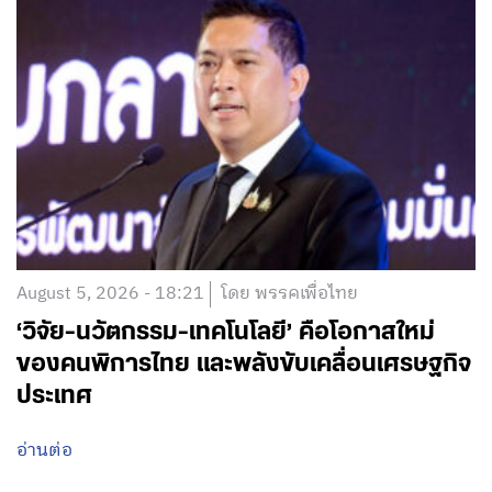
August 5, 2026 - 18:21
โดย พรรคเพื่อไทย
‘วิจัย-นวัตกรรม-เทคโนโลยี’ คือโอกาสใหม่
ของคนพิการไทย และพลังขับเคลื่อนเศรษฐกิจ
ประเทศ
อ่านต่อ