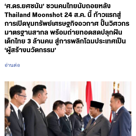
‘ศ.ดร.ยศชนัน’ ชวนคนไทยนับถอยหลัง
Thailand Moonshot 24 ส.ค. นี้ ก้าวแรกสู่
การเปิดขุมทรัพย์เศรษฐกิจอวกาศ ปั้นวิศวกร
มาตรฐานสากล พร้อมถ่ายทอดสดปลุกฝัน
เด็กไทย 3 ล้านคน สู่การพลิกโฉมประเทศเป็น
‘ผู้สร้างนวัตกรรม’
อ่านต่อ