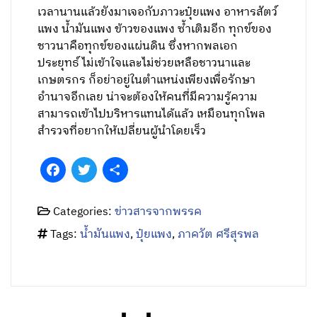
เวลานานแล้วยังมาเจอกับภาวะปุ๋ยแพง อาหารสัตว์
แพง น้ำมันแพง ข้าวของแพง ซ้ำเติมอีก ทุกข์ของ
ชาวนาคือทุกข์ของแผ่นดิน ซึ่งหากพลเอก
ประยุทธ์ ไม่เข้าใจและไม่ช่วยเหลือชาวนาและ
เกษตรกร ก็อย่าอยู่ในตำแหน่งเพียงเพื่อรักษา
อำนาจอีกเลย น่าจะต้องให้คนที่มีความรู้ความ
สามารถเข้าไปบริหารแทนได้แล้ว เหมือนทุกโพล
สำรวจที่อยากให้เปลี่ยนผู้นำโดยเร็ว
Facebook
Twitter
Share
Categories:
ข่าวสารจากพรรค
Tags:
น้ำมันแพง
,
ปุ๋ยแพง
,
ภาควัต ศรีสุรพล