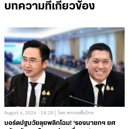
บทความที่เกี่ยวข้อง
August 6, 2026 - 18:20
โดย พรรคเพื่อไทย
บอร์ดปฐมวัยลุยพลิกโฉม! ‘รองนายกฯ ยศ