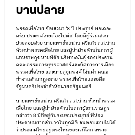
บานปลาย
พรรคเพื่อไทย จัดเสวนา ‘8 ปี ประยุทธ์ พอเถอะ
ครับ ประเทศไทยต้องไปต่อ’ โดยมีผู้ร่วมเสวนา
ประกอบด้วย นายแพทย์ชลน่าน ศรีแก้ว ส.ส.น่าน
หัวหน้าพรรคเพื่อไทย และผู้นำฝ่ายค้านในสภาผู้
แทนราษฎร นายพิชัย นริพทะพันธุ์ รองประธาน
คณะกรรมการยุทธศาสตร์และทิศทางการเมือง
พรรคเพื่อไทย และนายสุขุมพงศ์ โง่นคำ คณะ
ทำงานด้านกฎหมาย พรรคเพื่อไทยและอดีต
รัฐมนตรีประจำสำนักนายกรัฐมนตรี
นายแพทย์ชลน่าน ศรีแก้ว ส.ส.น่าน หัวหน้าพรรค
เพื่อไทย และผู้นำฝ่ายค้านในสภาผู้แทนราษฎร
กล่าวว่า 8 ปีที่อยู่กับระบอบประยุทธ์ พี่น้อง
ประชาชนยากลำบากในทุกมิติ จนตอบแทบไม่ได้
ว่าประเทศไทยอยู่ตรงไหนของเวทีโลก เพราะ