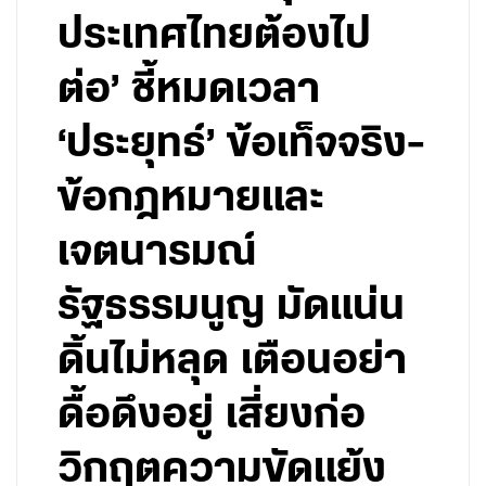
ประเทศไทยต้องไป
ต่อ’ ชี้หมดเวลา
‘ประยุทธ์’ ข้อเท็จจริง-
ข้อกฎหมายและ
เจตนารมณ์
รัฐธรรมนูญ มัดแน่น
ดิ้นไม่หลุด เตือนอย่า
ดื้อดึงอยู่ เสี่ยงก่อ
วิกฤตความขัดแย้ง