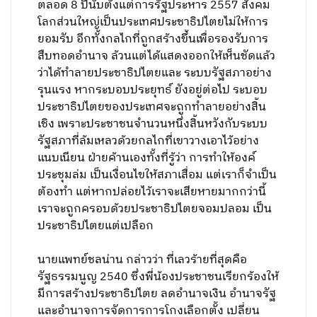
ตลอด 8 ปีนับตั้งแต่การรัฐประหาร 2557 สังคม
โลกส่วนใหญ่เป็นประเทศประชาธิปไตยไม่ให้การ
ยอมรับ อีกทั้งกลไกที่ถูกสร้างขึ้นเพื่อรองรับการ
สืบทอดอำนาจ ล้วนแต่ได้แสดงออกให้เห็นชัดแล้ว
ว่าได้ทำลายประชาธิปไตยและ ระบบรัฐสภาอย่าง
รุนแรง หากระบอบประยุทธ์ ยังอยู่ต่อไป ระบอบ
ประชาธิปไตยของประเทศจะถูกทำลายอย่างสิ้น
เชิง เพราะประชาชนจำนวนหนึ่งสิ้นหวังกับระบบ
รัฐสภาที่ล้มเหลวด้วยกลไกที่เขาวางเอาไว้อย่าง
แนบเนียน ฝ่ายค้านเองทั้งที่รู้ว่า การทำให้องค์
ประชุมล่ม เป็นเงื่อนไขให้สภาเสื่อม แต่เราก็จำเป็น
ต้องทำ แต่หากปล่อยไว้เราจะเสียหายมากกว่านี้
เราจะถูกครอบด้วยประชาธิปไตยจอมปลอม เป็น
ประชาธิปไตยแต่เปลือก
นายแพทย์ชลน่าน กล่าวว่า ที่เลวร้ายที่สุดคือ
รัฐธรรมนูญ 2540 ซึ่งพี่น้องประชาชนเรียกร้องให้
มีการสร้างประชาธิปไตย ลดอำนาจเงิน อำนาจรัฐ
และอำนาจการจัดการการโกงเลือกตั้ง เปลี่ยน