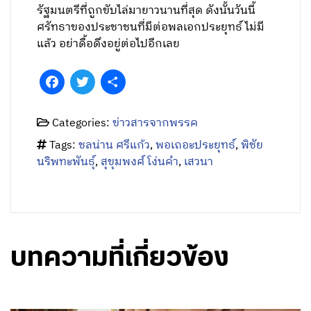
รัฐมนตรีที่ถูกขับไล่มายาวนานที่สุด ดังนั้นวันนี้
ศรัทธาของประชาชนที่มีต่อพลเอกประยุทธ์ ไม่มี
แล้ว อย่าดื้อดึงอยู่ต่อไปอีกเลย
Facebook
Twitter
Share
Categories:
ข่าวสารจากพรรค
Tags:
ชลน่าน ศรีแก้ว
,
พอเถอะประยุทธ์
,
พิชัย
นริพทะพันธุ์
,
สุขุมพงศ์ โง่นคำ
,
เสวนา
บทความที่เกี่ยวข้อง