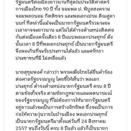
รัฐมนตรีต่อเนื่องยาวนานที่สุดในประวัติศาสตร์
การเมืองไทย 90 ปี ทั้ง จอมพล ป. พิบูลสงคราม
จอมพลถนอม กิตติขจร และพลเอกเปรม ติณสูลา
นนท์ ที่เหล่านี้แม้จะเป็นนายกรัฐมนตรีรวมระยะ
เวลาอาจจะยาวนาน แต่ไม่ได้ดำรงตำแหน่งติดต่อ
กันต่อเนื่องครั้งเดียว 8 ปีแบบพลเอกประยุทธ์ ดัง
นั้นเวลา 8 ปีที่พลเอกประยุทธ์ เป็นนายกรัฐมนตรี
จึงพอเกินที่จะรับประทานได้แล้ว และศรัทธา
ประชาชนที่มี ไม่เหลือแล้ว
นายสุขุมพงศ์ กล่าวว่า พรรคเพื่อไทยได้ยื่นคำร้อง
ต่อศาลรัฐธรรมนูญ โดยชี้ให้เห็นว่า พลเอก
ประยุทธ์ ดำรงตำแหน่งนายกรัฐมนตรี ครบ 8 ปี
ตามข้อเท็จจริง ตามข้อกฎหมายและเจตนารมณ์
ของรัฐธรรมนูญ ที่ไม่ต้องการให้นายกรัฐมนตรี
อยู่ยาวแล้วจะเป็นการสร้างอิทธิพล ซึ่งจะเป็นการ
ก่อให้ความวุ่นวายในบ้านเมือง พลเอกประยุทธ์
เป็นนายกรัฐมนตรีมาตั้งแต่วันที่ 24 สิงหาคม
2557 จนถึงวันนี้ ครบ 8 ปีแล้ว แล้วก็เป็นนายก