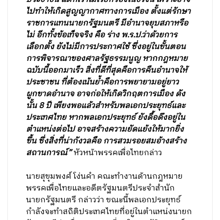
ไปทำให้เกิดสูญญากาศทางการเมือง ตั้งแต่รักษา
ราชการแทนนายกรัฐมนตรี มีอำนาจยุบสภาหรือ
ไม่ อีกทั้งข้อเท็จจริง คือ ร่าง พ.ร.ป.ว่าด้วยการ
เลือกตั้ง ยังไม่มีการประกาศใช้ ซึ่งอยู่ในขั้นตอน
การพิจารณาของศาลรัฐธรรมนูญ หากกฎหมาย
ฉบับนี้ออกมาเร็ว สิ่งที่ดีที่สุดคือการคืนอำนาจให้
ประชาชน ที่ต้องเน้นย้ำคือการพยายามอยู่ยาว
ผูกขาดอำนาจ อาจก่อให้เกิดวิกฤตการเมือง ดัง
นั้น 8 ปี เพียงพอแล้วสำหรับพลเอกประยุทธ์และ
ประเทศไทย หากพลเอกประยุทธ์ ยังดื้อดึงอยู่ใน
ตำแหน่งต่อไป อาจสร้างความยัดแย้งให้มากยิ่ง
ขึ้น ซึ่งสิ่งที่น่ากังวลคือ การสวมรอยสมอ้างสร้าง
สถานการณ์”
หัวหน้าพรรคเพื่อไทยกล่าว
นายสุขุมพงศ์ โง่นคำ คณะทำงานด้านกฎหมาย
พรรคเพื่อไทยและอดีตรัฐมนตรีประจำสำนัก
นายกรัฐมนตรี กล่าวว่า ขณะนี้พลเอกประยุทธ์
กำลังจะทำสถิติประเทศไทยที่อยู่ในตำแหน่งนายก