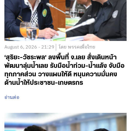
August 6, 2026 - 21:29
โดย พรรคเพื่อไทย
‘สุริยะ-วัชระพล’ ลงพื้นที่ จ.เลย สั่งเดินหน้า
พัฒนาลุ่มน้ำเลย รับมือน้ำท่วม-น้ำแล้ง จับมือ
ทุกภาคส่วน วางแผนให้ดี หนุนความมั่นคง
ด้านน้ำให้ประชาชน-เกษตรกร
อ่านต่อ