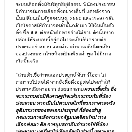
ระบบเลือกตั้งให้บริสุทธิยุติธรรม พี่น้องประชาชน
มีอำนาจในการเลือกตั้งอย่างเต็มที่ แต่หลังจาก
นั้นเปลี่ยนเป็นรัฐธรรมนูญ 2550 และ 2560 กลับ
เปิดโอกาสให้อำนาจเหล่านั้นกลับมา ใช้เงินเป็นตัว
ตั้ง ซื้อ ส.ส. ต่อหน้าต่อตาอย่างไม่อาย ดังนั้นหาก
ปล่อยให้ระบอบนี้อยู่ต่อไป จะเป็นอันตรายต่อ
ประเทศอย่างมาก และคำว่าอำนาจอธิปไตยเป็น
ของปวงชนชาวไทยก็จะเป็นเพียงคำพูด ไม่มีทาง
เกิดขึ้นจริง
“ส่วนตัวเชื่อว่าพลเอกประยุทธ์ จันทร์โอชา ไม่
สามารถไปต่อได้ หากยังดื้อดึงอยู่ต่อไปจะทำให้
ประเทศเสียหายมาก ส่งผลกระทบ
ความเชื่อมั่น ซึ่ง
จะกระทบต่อมิติเศรษฐกิจแล้วกระทบกับพี่น้อง
ประชาชน หากเป็นไปตามกลไกที่พวกเราคาดหวัง
ยุติบทบาทของพลเอกประยุทธ์ ก็ต้องเข้าสู่
กระบวนการเลือกนายกรัฐมนตรีคนใหม่ ทาง
เลือกต่อมา คือ การยุบสภาคืนอำนาจให้พี่น้อง
ประชาชน แต่ที่เราไม่เรียกร้องในช่วงนี้ เพราะอาจ