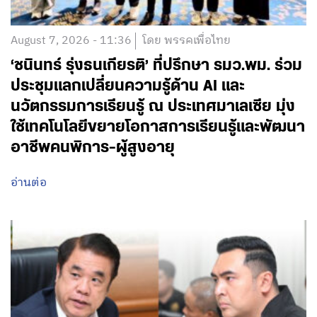
August 7, 2026 - 11:36
โดย พรรคเพื่อไทย
‘ชนินทร์ รุ่งธนเกียรติ’ ที่ปรึกษา รมว.พม. ร่วม
ประชุมแลกเปลี่ยนความรู้ด้าน AI และ
นวัตกรรมการเรียนรู้ ณ ประเทศมาเลเซีย มุ่ง
ใช้เทคโนโลยีขยายโอกาสการเรียนรู้และพัฒนา
อาชีพคนพิการ-ผู้สูงอายุ
อ่านต่อ