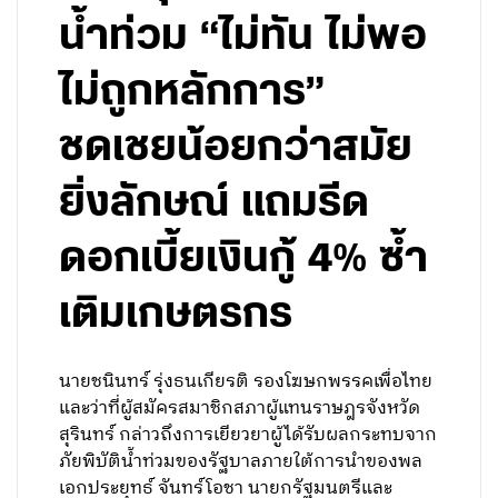
น้ำท่วม “ไม่ทัน ไม่พอ
ไม่ถูกหลักการ”
ชดเชยน้อยกว่าสมัย
ยิ่งลักษณ์ แถมรีด
ดอกเบี้ยเงินกู้ 4% ซ้ำ
เติมเกษตรกร
นายชนินทร์ รุ่งธนเกียรติ รองโฆษกพรรคเพื่อไทย
และว่าที่ผู้สมัครสมาชิกสภาผู้แทนราษฎรจังหวัด
สุรินทร์ กล่าวถึงการเยียวยาผู้ได้รับผลกระทบจาก
ภัยพิบัติน้ำท่วมของรัฐบาลภายใต้การนำของพล
เอกประยุทธ์ จันทร์โอชา นายกรัฐมนตรีและ