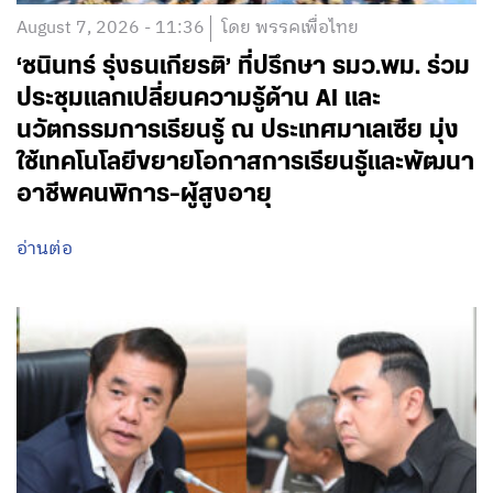
August 7, 2026 - 11:36
โดย พรรคเพื่อไทย
‘ชนินทร์ รุ่งธนเกียรติ’ ที่ปรึกษา รมว.พม. ร่วม
ประชุมแลกเปลี่ยนความรู้ด้าน AI และ
นวัตกรรมการเรียนรู้ ณ ประเทศมาเลเซีย มุ่ง
ใช้เทคโนโลยีขยายโอกาสการเรียนรู้และพัฒนา
อาชีพคนพิการ-ผู้สูงอายุ
อ่านต่อ