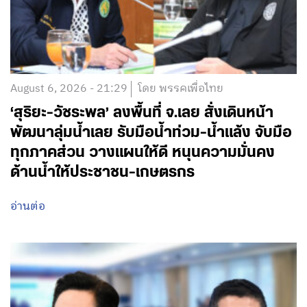
August 6, 2026 - 21:29
โดย พรรคเพื่อไทย
‘สุริยะ-วัชระพล’ ลงพื้นที่ จ.เลย สั่งเดินหน้า
พัฒนาลุ่มน้ำเลย รับมือน้ำท่วม-น้ำแล้ง จับมือ
ทุกภาคส่วน วางแผนให้ดี หนุนความมั่นคง
ด้านน้ำให้ประชาชน-เกษตรกร
อ่านต่อ