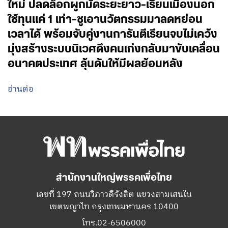
ใหม่ ปลดล็อกผูกมัดระยะยาว-เรียนเมืองนอก
ใช้ทุนแค่ 1 เท่า-ชูเอานวัตกรรมมาลดหย่อน
เวลาได้ พร้อมจับคู่งานการันตีเรียนจบไม่เคว้ง
มุ่งสร้างระบบนิเวศดึงคนเก่งกลับมาขับเคลื่อน
อนาคตประเทศ ลุ้นดันให้มีผลย้อนหลัง
อ่านต่อ
สำนักงานใหญ่พรรคเพื่อไทย
เลขที่ 197 ถนนวิภาวดีรังสิต แขวงสามเสนใน
เขตพญาไท กรุงเทพมหานคร 10400
โทร.02-6506000