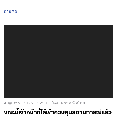
อ่านต่อ
August 7, 2026 - 12:30
โดย พรรคเพื่อไทย
ขณะนี้เจ้าหน้าที่ได้เข้าควบคุมสถานการณ์แล้ว