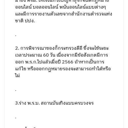
มายัง ครม. ให้เร่งแก้ไขปัญหาธุรกิจผิดกฎหมาย
ออนไลน์ บอลออนไลน์ พนันออนไลน์แบบต่างๆ
และมีการรายงานตัวเลขจากสำนักงานตำรวจแห่ง
ชาติ ปปง.
.
2. การพิจารณาของก็กระทรวงดีอี ซึ่งจะใช้ระยะ
เวลาประมาณ 60 วัน เนื่องจากมีข้อสังเกตมีการ
ออก พ.ร.ก.ไปแล้วเมื่อปี 2566 ถ้าหากเป็นการ
แก้ไข หรือออกกฏหมายรองจะสามารถทำได้หรือ
ไม่
.
3.ร่าง พ.ร.บ. สถานบันเทิงแบบครบวงจร
.