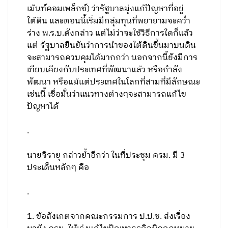
เม้นท์คอมเพล็กซ์) ว่ารัฐบาลมุ่งแก้ปัญหาที่อยู่
ใต้ดิน และตอนนี้เริ่มมีกลุ่มทุนที่พยายามจะคว่ำ
ร่าง พ.ร.บ.ดังกล่าว แต่ไม่ว่าจะใช้วิธีการใดก็แล้ว
แต่ รัฐบาลยืนยันว่าการนำของใต้ดินขึ้นมาบนดิน
จะสามารถควบคุมได้มากกว่า นอกจากนี้ยังมีการ
เทียบเคียงกับประเทศที่พัฒนาแล้ว หรือกำลัง
พัฒนา หรือแม้แต่ประเทศในโลกที่สามที่มีลักษณะ
เช่นนี้ เชื่อมั่นว่าแนวทางต่างๆจะสามารถแก้ไข
ปัญหาได้
.
นายจิรายุ กล่าวย้ำอีกว่า ในที่ประชุม ครม. มี 3
ประเด็นหลักๆ คือ
.
1. ข้อสังเกตจากคณะกรรมการ ป.ป.ช. ส่งเรื่อง