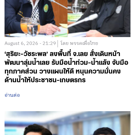
August 6, 2026 - 21:29
โดย พรรคเพื่อไทย
‘สุริยะ-วัชระพล’ ลงพื้นที่ จ.เลย สั่งเดินหน้า
พัฒนาลุ่มน้ำเลย รับมือน้ำท่วม-น้ำแล้ง จับมือ
ทุกภาคส่วน วางแผนให้ดี หนุนความมั่นคง
ด้านน้ำให้ประชาชน-เกษตรกร
อ่านต่อ