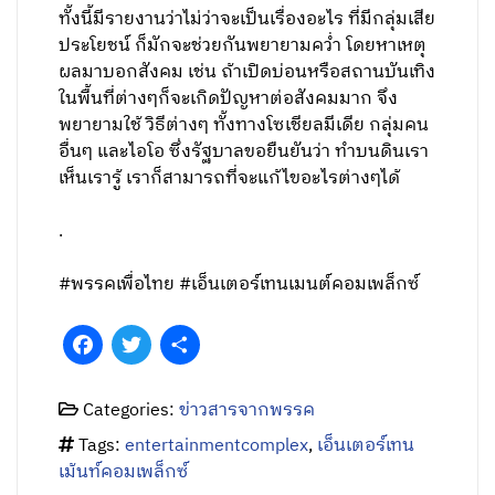
ทั้งนี้มีรายงานว่าไม่ว่าจะเป็นเรื่องอะไร ที่มีกลุ่มเสีย
ประโยชน์ ก็มักจะช่วยกันพยายามคว่ำ โดยหาเหตุ
ผลมาบอกสังคม เช่น ถ้าเปิดบ่อนหรือสถานบันเทิง
ในพื้นที่ต่างๆก็จะเกิดปัญหาต่อสังคมมาก จึง
พยายามใช้ วิธีต่างๆ ทั้งทางโซเชียลมีเดีย กลุ่มคน
อื่นๆ และไอโอ ซึ่งรัฐบาลขอยืนยันว่า ทำบนดินเรา
เห็นเรารู้ เราก็สามารถที่จะแก้ไขอะไรต่างๆได้
.
#พรรคเพื่อไทย #เอ็นเตอร์เทนเมนต์คอมเพล็กซ์
Facebook
Twitter
Share
Categories:
ข่าวสารจากพรรค
Tags:
entertainmentcomplex
,
เอ็นเตอร์เทน
เม้นท์คอมเพล็กซ์