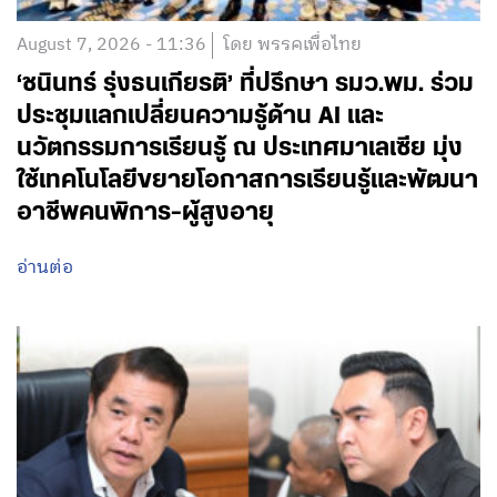
August 7, 2026 - 11:36
โดย พรรคเพื่อไทย
‘ชนินทร์ รุ่งธนเกียรติ’ ที่ปรึกษา รมว.พม. ร่วม
ประชุมแลกเปลี่ยนความรู้ด้าน AI และ
นวัตกรรมการเรียนรู้ ณ ประเทศมาเลเซีย มุ่ง
ใช้เทคโนโลยีขยายโอกาสการเรียนรู้และพัฒนา
อาชีพคนพิการ-ผู้สูงอายุ
อ่านต่อ