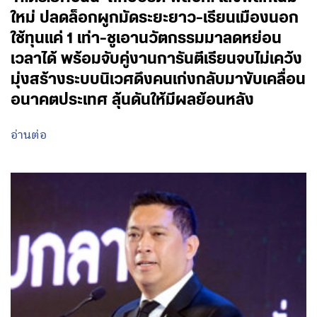
ใหม่ ปลดล็อกผูกมัดระยะยาว-เรียนเมืองนอก
ใช้ทุนแค่ 1 เท่า-ชูเอานวัตกรรมมาลดหย่อน
เวลาได้ พร้อมจับคู่งานการันตีเรียนจบไม่เคว้ง
มุ่งสร้างระบบนิเวศดึงคนเก่งกลับมาขับเคลื่อน
อนาคตประเทศ ลุ้นดันให้มีผลย้อนหลัง
อ่านต่อ