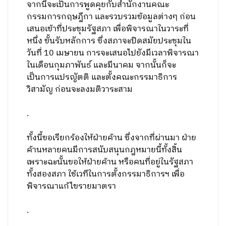
จากนี้จะเป็นการพูดคุยกับสำนักงานคณะ
กรรมการกฤษฎีกา และรวบรวมข้อมูลต่างๆ ก่อน
เสนอเข้าที่ประชุมรัฐสภา เพื่อพิจารณาในวาระที่
หนึ่ง ขั้นรับหลักการ ซึ่งสภาจะปิดสมัยประชุมใน
วันที่ 10 เมษายน การจะเสนอไปยังมีเวลาพิจารณา
ในเดือนกุมภาพันธ์ และมีนาคม จากนั้นก็จะ
เป็นการแปรญัตติ และตั้งคณะกรรมาธิการ
วิสามัญ ก่อนจะลงมติวาระสาม
.
ทั้งนี้ขอเรียกร้องให้ฝ่ายค้าน ซึ่งจากที่ผ่านมา ฝ่าย
ค้านหลายคนมีการสนับสนุนกฎหมายนี้ทั้งสิ้น
เพราะฉะนั้นขอให้ฝ่ายค้าน หรือคนที่อยู่ในรัฐสภา
ทั้งสองสภา ใช้เวทีในการตั้งกรรมาธิการฯ เพื่อ
พิจารณาแก้ไขรายมาตรา
.