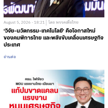
August 5, 2026 - 18:21
โดย พรรคเพื่อไทย
‘วิจัย-นวัตกรรม-เทคโนโลยี’ คือโอกาสใหม่
ของคนพิการไทย และพลังขับเคลื่อนเศรษฐกิจ
ประเทศ
อ่านต่อ