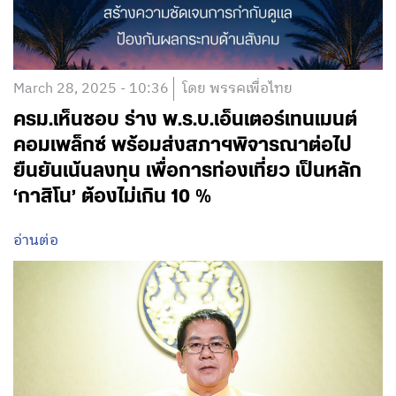
March 28, 2025 - 10:36
โดย พรรคเพื่อไทย
ครม.เห็นชอบ ร่าง พ.ร.บ.เอ็นเตอร์เทนเมนต์
คอมเพล็กซ์ พร้อมส่งสภาฯพิจารณาต่อไป
ยืนยันเน้นลงทุน เพื่อการท่องเที่ยว เป็นหลัก
‘กาสิโน’ ต้องไม่เกิน 10 %
อ่านต่อ