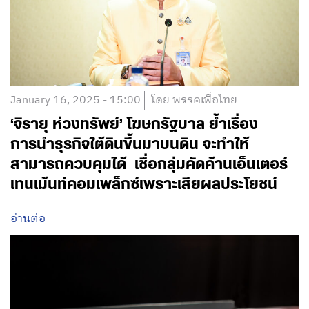
January 16, 2025 - 15:00
โดย พรรคเพื่อไทย
‘จิรายุ ห่วงทรัพย์’ โฆษกรัฐบาล ย้ำเรื่อง
การนำธุรกิจใต้ดินขึ้นมาบนดิน จะทำให้
สามารถควบคุมได้ เชื่อกลุ่มคัดค้านเอ็นเตอร์
เทนเม้นท์คอมเพล็กซ์เพราะเสียผลประโยชน์
อ่านต่อ