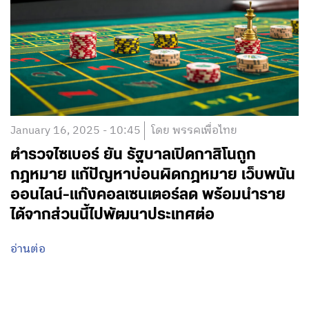
January 16, 2025 - 10:45
โดย พรรคเพื่อไทย
ตำรวจไซเบอร์ ยัน รัฐบาลเปิดกาสิโนถูก
กฎหมาย แก้ปัญหาบ่อนผิดกฎหมาย เว็บพนัน
ออนไลน์-แก๊งคอลเซนเตอร์ลด พร้อมนำราย
ได้จากส่วนนี้ไปพัฒนาประเทศต่อ
อ่านต่อ