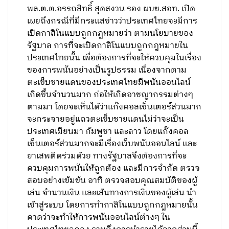
พล.ต.ต.อรรถสิทธิ์ สุดสงวน รอง ผบช.สอท. เปิด
เผยถึงกรณีที่มีกระแสข่าวว่าประเทศไทยจะมีการ
เปิดกาสิโนแบบถูกกฎหมายว่า ตามนโยบายของ
รัฐบาล การที่จะเปิดกาสิโนแบบถูกกฎหมายใน
ประเทศไทยนั้น เพื่อต้องการที่จะให้ควบคุมในเรื่อง
ของการพนันอย่างเป็นรูปธรรม เนื่องจากตาม
ตะเข็บชายแดนของประเทศไทยมีพนันออนไลน์
เกิดขึ้นจำนวนมาก ก่อให้เกิดอาชญากรรมต่างๆ
ตามมา โดยจะเห็นได้ว่าแก๊งคอลเซ็นเตอร์ส่วนมาก
จะกระจายอยู่แถวตะเข็บชายแดนไม่ว่าจะเป็น
ประเทศเมียนมา กัมพูชา และลาว โดยแก๊งคอล
เซ็นเตอร์ส่วนมากจะมีเรื่องเว็บพนันออนไลน์ และ
ยาเสพติดร่วมด้วย ทางรัฐบาลจึงต้องการที่จะ
ควบคุมการพนันให้ถูกต้อง และมีการจำกัด ตรวจ
สอบอย่างเข้มข้น อาทิ ตรวจสอบคุณสมบัติของผู้
เล่น จำนวนเงิน และเส้นทางการเงินของผู้เล่น นำ
เข้าสู่ระบบ โดยการทำกาสิโนแบบถูกกฎหมายนั้น
คาดว่าจะทำให้การพนันออนไลน์ต่างๆ ใน