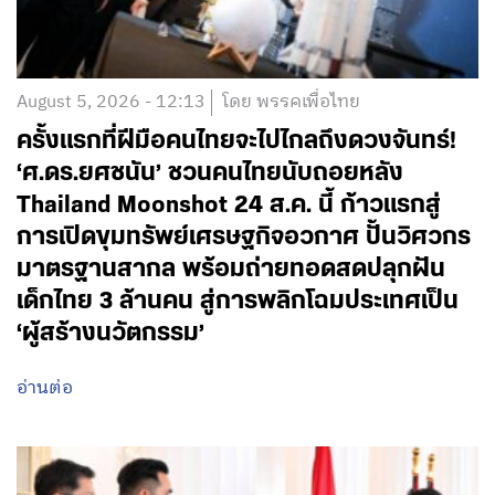
August 5, 2026 - 12:13
โดย พรรคเพื่อไทย
ครั้งแรกที่ฝีมือคนไทยจะไปไกลถึงดวงจันทร์!
‘ศ.ดร.ยศชนัน’ ชวนคนไทยนับถอยหลัง
Thailand Moonshot 24 ส.ค. นี้ ก้าวแรกสู่
การเปิดขุมทรัพย์เศรษฐกิจอวกาศ ปั้นวิศวกร
มาตรฐานสากล พร้อมถ่ายทอดสดปลุกฝัน
เด็กไทย 3 ล้านคน สู่การพลิกโฉมประเทศเป็น
‘ผู้สร้างนวัตกรรม’
อ่านต่อ