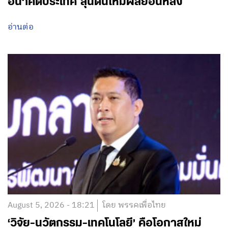
อนาคตประเทศ ลุ้นดันให้มีผลย้อนหลัง
อ่านต่อ
August 5, 2026 - 18:21
โดย พรรคเพื่อไทย
‘วิจัย-นวัตกรรม-เทคโนโลยี’ คือโอกาสใหม่