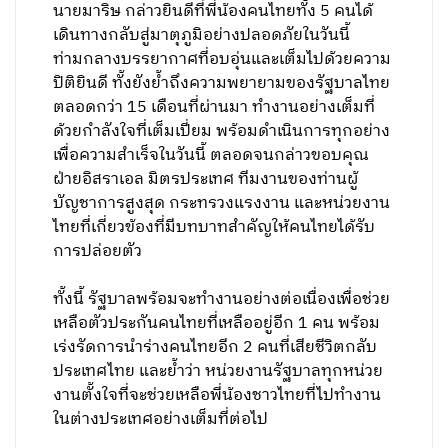
นายมาริษ กล่าวยินดีที่พี่น้องคนไทยทั้ง 5 คนได้
เดินทางกลับสู่มาตุภูมิอย่างปลอดภัยในวันนี้
ท่ามกลางบรรยากาศที่อบอุ่นและเต็มไปด้วยความ
ปิติยินดี ทั้งยังย้ำถึงความพยายามของรัฐบาลไทย
ตลอดกว่า 15 เดือนที่ผ่านมา ทำงานอย่างเต็มที่
ด้วยกำลังใจที่เต็มเปี่ยม พร้อมดำเนินการทุกอย่าง
เพื่อความสำเร็จในวันนี้ ตลอดจนกล่าวขอบคุณ
ฝ่ายอิสราเอล มิตรประเทศ ทีมงานของท่านผู้
บัญชาการสูงสุด กระทรวงแรงงาน และหน่วยงาน
ไทยที่เกี่ยวข้องที่มีบทบาทสำคัญให้คนไทยได้รับ
การปล่อยตัว
ทั้งนี้ รัฐบาลพร้อมจะทำงานอย่างต่อเนื่องเพื่อช่วย
เหลือตัวประกันคนไทยที่เหลืออยู่อีก 1 คน พร้อม
เร่งรัดการนำร่างคนไทยอีก 2 คนที่เสียชีวิตกลับ
ประเทศไทย และย้ำว่า หน่วยงานรัฐบาลทุกหน่วย
งานตั้งใจที่จะช่วยเหลือพี่น้องชาวไทยที่ไปทำงาน
ในต่างประเทศอย่างเต็มที่ต่อไป