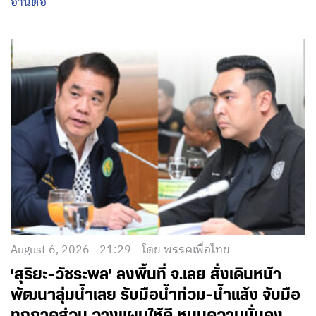
อ่านต่อ
August 6, 2026 - 21:29
โดย พรรคเพื่อไทย
‘สุริยะ-วัชระพล’ ลงพื้นที่ จ.เลย สั่งเดินหน้า
พัฒนาลุ่มน้ำเลย รับมือน้ำท่วม-น้ำแล้ง จับมือ
ทุกภาคส่วน วางแผนให้ดี หนุนความมั่นคง