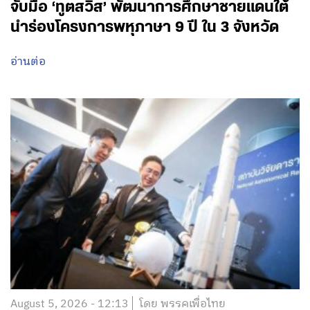
จับมือ ‘ทูตสวิส’ พัฒนาการศึกษาชายแดนใต้
นำร่องโครงการพหุภาษา 9 ปี ใน 3 จังหวัด
อ่านต่อ
August 5, 2026 - 12:13
โดย พรรคเพื่อไทย