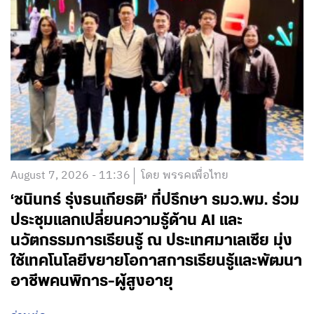
August 7, 2026 - 11:36
โดย พรรคเพื่อไทย
‘ชนินทร์ รุ่งธนเกียรติ’ ที่ปรึกษา รมว.พม. ร่วม
ประชุมแลกเปลี่ยนความรู้ด้าน AI และ
นวัตกรรมการเรียนรู้ ณ ประเทศมาเลเซีย มุ่ง
ใช้เทคโนโลยีขยายโอกาสการเรียนรู้และพัฒนา
อาชีพคนพิการ-ผู้สูงอายุ