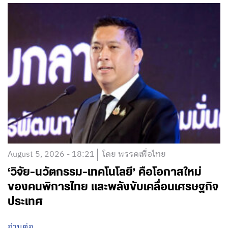
August 5, 2026 - 18:21
โดย พรรคเพื่อไทย
‘วิจัย-นวัตกรรม-เทคโนโลยี’ คือโอกาสใหม่
ของคนพิการไทย และพลังขับเคลื่อนเศรษฐกิจ
ประเทศ
อ่านต่อ