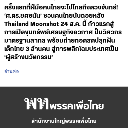
ครั้งแรกที่ฝีมือคนไทยจะไปไกลถึงดวงจันทร์!
‘ศ.ดร.ยศชนัน’ ชวนคนไทยนับถอยหลัง
Thailand Moonshot 24 ส.ค. นี้ ก้าวแรกสู่
การเปิดขุมทรัพย์เศรษฐกิจอวกาศ ปั้นวิศวกร
มาตรฐานสากล พร้อมถ่ายทอดสดปลุกฝัน
เด็กไทย 3 ล้านคน สู่การพลิกโฉมประเทศเป็น
‘ผู้สร้างนวัตกรรม’
อ่านต่อ
สำนักงานใหญ่พรรคเพื่อไทย