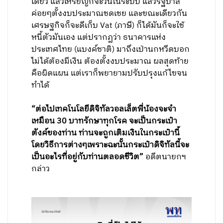
เดียว แล้วเหรียญก็จะวนในระบบ แล้วรัฐบาล
ค่อยๆตั้งงบประมาณชดเชย และขณะเดียวกัน
เศรษฐกิจก็จะดีเก็บ Vat (ภาษี) ก็ได้มันก็จะใช้
หนี้ตัวมันเอง แต่ปรากฏว่า ธนาคารแห่ง
ประเทศไทย (แบงค์ชาติ) มาถึงเป่านกหวีดบอก
ไม่ได้ต้องมีเงิน ต้องตั้งงบประมาณ ผลสุดท้าย
คือผิดแผน แต่เราก็พยายามปรับปรุงแก้ไขจน
ทำได้
“ต่อไปเทคโนโลยีดิจิทัลวอลเล็ตพี่น้องจะจำ
เหมือน 30 บาทรักษาทุกโรค จะเป็นกระเป๋า
ตังค์ของท่าน ท่านจะถูกเติมเงินในกระเป๋านี้
โดยวิธีการต่างๆเพราะฉะนั้นกระเป๋าดิจิทัลนี้จะ
เป็นอะไรที่อยู่กับท่านตลอดชีวิต”
อดีตนายกฯ
กล่าว