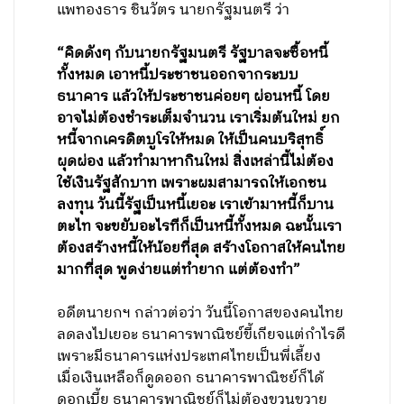
แพทองธาร ชินวัตร นายกรัฐมนตรี ว่า
“คิดดังๆ กับนายกรัฐมนตรี รัฐบาลจะซื้อหนี้
ทั้งหมด เอาหนี้ประชาชนออกจากระบบ
ธนาคาร แล้วให้ประชาชนค่อยๆ ผ่อนหนี้ โดย
อาจไม่ต้องชำระเต็มจำนวน เราเริ่มต้นใหม่ ยก
หนี้จากเครดิตบูโรให้หมด ให้เป็นคนบริสุทธิ์
ผุดผ่อง แล้วทำมาหากินใหม่ สิ่งเหล่านี้ไม่ต้อง
ใช้เงินรัฐสักบาท เพราะผมสามารถให้เอกชน
ลงทุน วันนี้รัฐเป็นหนี้เยอะ เราเข้ามาหนี้ก็บาน
ตะไท จะขยับอะไรทีก็เป็นหนี้ทั้งหมด ฉะนั้นเรา
ต้องสร้างหนี้ให้น้อยที่สุด สร้างโอกาสให้คนไทย
มากที่สุด พูดง่ายแต่ทำยาก แต่ต้องทำ”
อดีตนายกฯ กล่าวต่อว่า วันนี้โอกาสของคนไทย
ลดลงไปเยอะ ธนาคารพาณิชย์ขี้เกียจแต่กำไรดี
เพราะมีธนาคารแห่งประเทศไทยเป็นพี่เลี้ยง
เมื่อเงินเหลือก็ดูดออก ธนาคารพาณิชย์ก็ได้
ดอกเบี้ย ธนาคารพาณิชย์ก็ไม่ต้องขวนขวาย