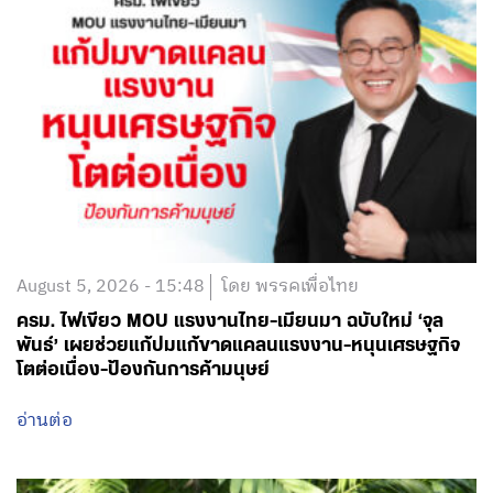
August 5, 2026 - 15:48
โดย พรรคเพื่อไทย
ครม. ไฟเขียว MOU แรงงานไทย-เมียนมา ฉบับใหม่ ‘จุล
พันธ์’ เผยช่วยแก้ปมแก้ขาดแคลนแรงงาน-หนุนเศรษฐกิจ
โตต่อเนื่อง-ป้องกันการค้ามนุษย์
อ่านต่อ