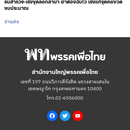
รนสำรวจ-เร่งขุดลอกลำน้ำ ย้ำต้องฉับไว เร่งแก้จุดคอขวด
งบประมาณ
อ่านต่อ
สำนักงานใหญ่พรรคเพื่อไทย
เลขที่ 197 ถนนวิภาวดีรังสิต แขวงสามเสนใน
เขตพญาไท กรุงเทพมหานคร 10400
โทร.02-6506000
Facebook
Twitter
YouTube