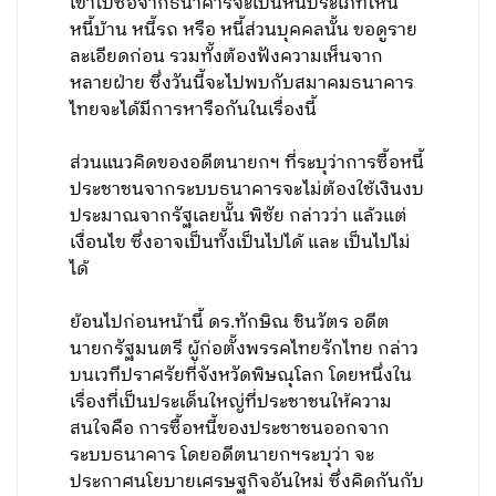
เข้าไปซื้อจากธนาคารจะเป็นหนี้ประเภทไหน
หนี้บ้าน หนี้รถ หรือ หนี้ส่วนบุคคลนั้น ขอดูราย
ละเอียดก่อน รวมทั้งต้องฟังความเห็นจาก
หลายฝ่าย ซึ่งวันนี้จะไปพบกับสมาคมธนาคาร
ไทยจะได้มีการหารือกันในเรื่องนี้
ส่วนแนวคิดของอดีตนายกฯ ที่ระบุว่าการซื้อหนี้
ประชาชนจากระบบธนาคารจะไม่ต้องใช้เงินงบ
ประมาณจากรัฐเลยนั้น พิชัย กล่าวว่า แล้วแต่
เงื่อนไข ซึ่งอาจเป็นทั้งเป็นไปได้ และ เป็นไปไม่
ได้
ย้อนไปก่อนหน้านี้ ดร.ทักษิณ ชินวัตร อดีต
นายกรัฐมนตรี ผู้ก่อตั้งพรรคไทยรักไทย กล่าว
บนเวทีปราศรัยที่จังหวัดพิษณุโลก โดยหนึ่งใน
เรื่องที่เป็นประเด็นใหญ่ที่ประชาชนให้ความ
สนใจคือ การซื้อหนี้ของประชาชนออกจาก
ระบบธนาคาร โดยอดีตนายกฯระบุว่า จะ
ประกาศนโยบายเศรษฐกิจอันใหม่ ซึ่งคิดกันกับ