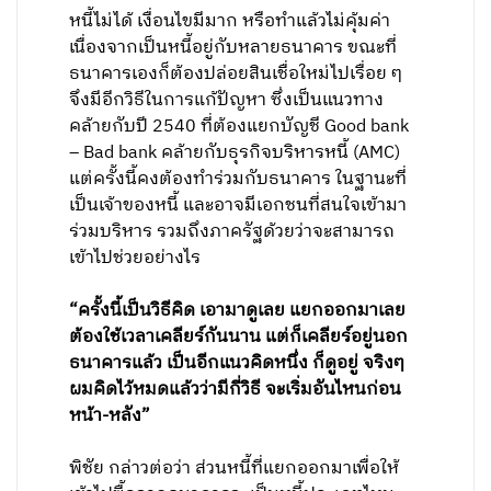
หนี้ไม่ได้ เงื่อนไขมีมาก หรือทำแล้วไม่คุ้มค่า
เนื่องจากเป็นหนี้อยู่กับหลายธนาคาร ขณะที่
ธนาคารเองก็ต้องปล่อยสินเชื่อใหม่ไปเรื่อย ๆ
จึงมีอีกวิธีในการแก้ปัญหา ซึ่งเป็นแนวทาง
คล้ายกับปี 2540 ที่ต้องแยกบัญชี Good bank
– Bad bank คล้ายกับธุรกิจบริหารหนี้ (AMC)
แต่ครั้งนี้คงต้องทำร่วมกับธนาคาร ในฐานะที่
เป็นเจ้าของหนี้ และอาจมีเอกชนที่สนใจเข้ามา
ร่วมบริหาร รวมถึงภาครัฐด้วยว่าจะสามารถ
เข้าไปช่วยอย่างไร
“ครั้งนี้เป็นวิธีคิด เอามาดูเลย แยกออกมาเลย
ต้องใช้เวลาเคลียร์กันนาน แต่ก็เคลียร์อยู่นอก
ธนาคารแล้ว เป็นอีกแนวคิดหนึ่ง ก็ดูอยู่ จริงๆ
ผมคิดไว้หมดแล้วว่ามีกี่วิธี จะเริ่มอันไหนก่อน
หน้า-หลัง”
พิชัย กล่าวต่อว่า ส่วนหนี้ที่แยกออกมาเพื่อให้