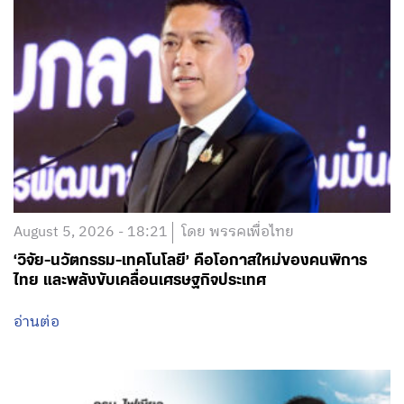
August 5, 2026 - 18:21
โดย พรรคเพื่อไทย
‘วิจัย-นวัตกรรม-เทคโนโลยี’ คือโอกาสใหม่ของคนพิการ
ไทย และพลังขับเคลื่อนเศรษฐกิจประเทศ
อ่านต่อ