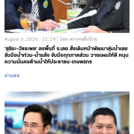
August 6, 2026 - 21:29
โดย พรรคเพื่อไทย
‘สุริยะ-วัชระพล’ ลงพื้นที่ จ.เลย สั่งเดินหน้าพัฒนาลุ่มน้ำเลย
รับมือน้ำท่วม-น้ำแล้ง จับมือทุกภาคส่วน วางแผนให้ดี หนุน
ความมั่นคงด้านน้ำให้ประชาชน-เกษตรกร
อ่านต่อ