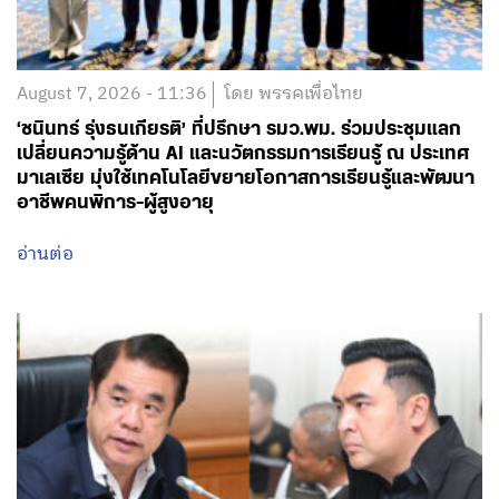
August 7, 2026 - 11:36
โดย พรรคเพื่อไทย
‘ชนินทร์ รุ่งธนเกียรติ’ ที่ปรึกษา รมว.พม. ร่วมประชุมแลก
เปลี่ยนความรู้ด้าน AI และนวัตกรรมการเรียนรู้ ณ ประเทศ
มาเลเซีย มุ่งใช้เทคโนโลยีขยายโอกาสการเรียนรู้และพัฒนา
อาชีพคนพิการ-ผู้สูงอายุ
อ่านต่อ