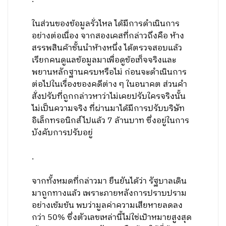
ในส่วนของข้อมูลรั่วไหล ได้มีการดำเนินการ
อย่างต่อเนื่อง จากสองเคสที่กล่าวถึงคือ ห้าง
สรรพสินค้าชั้นนำห้างหนึ่ง ได้ตรวจสอบแล้ว
เรียกคนดูแลข้อมูลมาเพื่อดูข้อเท็จจริงและ
พยานหลักฐานครบหรือไม่ ก่อนจะดำเนินการ
ต่อไปในเรื่องของคดีต่าง ๆ ในอนาคต ส่วนคำ
สั่งปรับที่ถูกกล่าวหาว่าไม่เคยปรับใครจริงนั้น
ไม่เป็นความจริง ที่ผ่านมาได้มีการปรับบริษัท
อิเล็กทรอนิกส์ไปแล้ว 7 ล้านบาท ซึ่งอยู่ในการ
บังคับการปรับอยู่
.
จากทั้งหมดที่กล่าวมา ยืนยันได้ว่า รัฐบาลเดิน
มาถูกทางแล้ว เพราะภายหลังการปราบปราม
อย่างเข้มข้น พบว่ามูลค่าความเสียหายลดลง
กว่า 50% ซึ่งตัวเลขเหล่านี้ไม่ใช่เป้าหมายสูงสุด