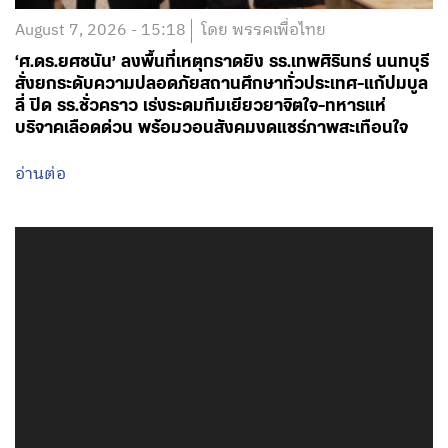
August 7, 2026 - 15:18
โดย พรรคเพื่อไทย
‘ศ.ดร.ยศชนัน’ ลงพื้นที่เหตุกราดยิง รร.เทพศิรินทร์ นนทบุรี
สั่งยกระดับความปลอดภัยสถานศึกษาทั่วประเทศ-แก้ปมบูล
ลี่ ปิด รร.ชั่วคราว เร่งระดมทีมเยียวยาจิตใจ-ทหารแห่
บริจาคเลือดด่วน พร้อมวอนสังคมงดแชร์ภาพสะเทือนใจ
อ่านต่อ