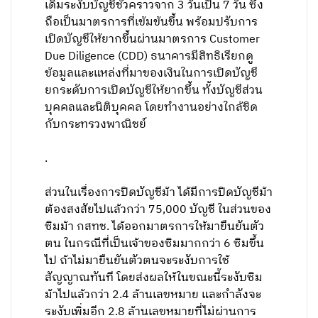
เดิมระงับบัญชีชั่วคราวจาก 3 วันเป็น 7 วัน ซึ่ง
ถือเป็นมาตรการที่เข้มข้นขึ้น พร้อมปรับการ
เปิดบัญชีให้ยากขึ้นผ่านมาตรการ Customer
Due Diligence (CDD) ธนาคารมีสิทธิเรียกดู
ข้อมูลและแหล่งที่มาของเงินในการเปิดบัญชี
ยกระดับการเปิดบัญชีให้ยากขึ้น ทั้งบัญชีส่วน
บุคคลและนิติบุคคล โดยทำงานอย่างใกล้ชิด
กับกระทรวงพาณิชย์
.
ส่วนในเรื่องการปิดบัญชีม้า ได้มีการปิดบัญชีม้า
ต้องสงสัยไปแล้วกว่า 75,000 บัญชี ในส่วนของ
ซิมม้า กสทช. ได้ออกมาตรการให้มายืนยันตัว
ตน ในกรณีที่เป็นเจ้าของซิมมากกว่า 6 ซิมขึ้น
ไป ถ้าไม่มายืนยันตัวตนจะระงับการใช้
สัญญาณทันที โดยส่งผลให้ในขณะนี้ระงับซิม
ม้าไปแล้วกว่า 2.4 ล้านเลขหมาย และกำลังจะ
ระงับเพิ่มอีก 2.8 ล้านเลขหมายที่ไม่ผ่านการ