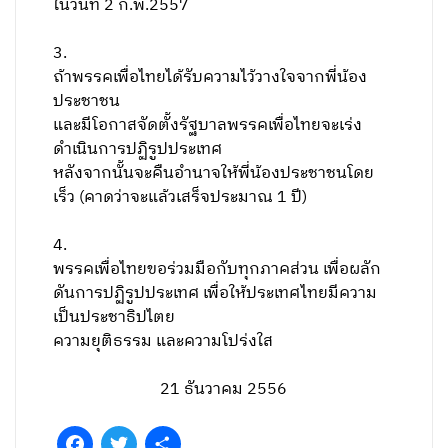
ในวันที่ 2 ก.พ.2557
3.
ถ้าพรรคเพื่อไทยได้รับความไว้วางใจจากพี่น้อง
ประชาชน
และมีโอกาสจัดตั้งรัฐบาลพรรคเพื่อไทยจะเร่ง
ดำเนินการปฏิรูปประเทศ
หลังจากนั้นจะคืนอำนาจให้พี่น้องประชาชนโดย
เร็ว (คาดว่าจะแล้วเสร็จประมาณ 1 ปี)
4.
พรรคเพื่อไทยขอร่วมมือกับทุกภาคส่วน เพื่อผลัก
ดันการปฏิรูปประเทศ เพื่อให้ประเทศไทยมีความ
เป็นประชาธิปไตย
ความยุติธรรม และความโปร่งใส
21 ธันวาคม 2556
Facebook
Twitter
Share