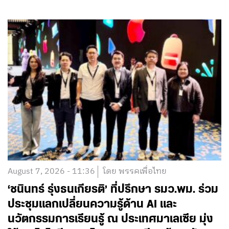
August 7, 2026 - 11:36
โดย พรรคเพื่อไทย
‘ชนินทร์ รุ่งธนเกียรติ’ ที่ปรึกษา รมว.พม. ร่วม
ประชุมแลกเปลี่ยนความรู้ด้าน AI และ
นวัตกรรมการเรียนรู้ ณ ประเทศมาเลเซีย มุ่ง