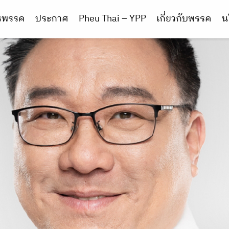
ารพรรค
ประกาศ
Pheu Thai – YPP
เกี่ยวกับพรรค
น