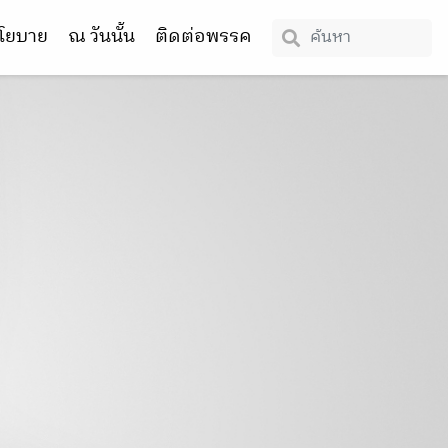
โยบาย
ณ วันนั้น
ติดต่อพรรค