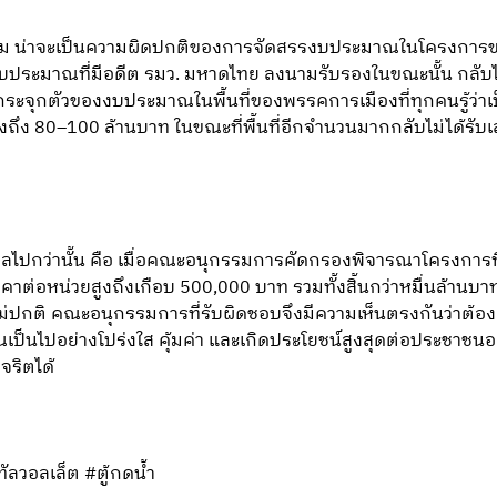
คำถาม น่าจะเป็นความผิดปกติของการจัดสรรงบประมาณในโครงการ
งบประมาณที่มีอดีต รมว. มหาดไทย ลงนามรับรองในขณะนั้น กลับไม
ระจุกตัวของงบประมาณในพื้นที่ของพรรคการเมืองที่ทุกคนรู้ว่า
ึง 80–100 ล้านบาท ในขณะที่พื้นที่อีกจำนวนมากกลับไม่ได้รับเล
ังวลไปกว่านั้น คือ เมื่อคณะอนุกรรมการคัดกรองพิจารณาโครงการที่
าคาต่อหน่วยสูงถึงเกือบ 500,000 บาท รวมทั้งสิ้นกว่าหมื่นล้าน
ี่ไม่ปกติ คณะอนุกรรมการที่รับผิดชอบจึงมีความเห็นตรงกันว่าต้อ
็นไปอย่างโปร่งใส คุ้มค่า และเกิดประโยชน์สูงสุดต่อประชาชนอย่าง
จริตได้
ัลวอลเล็ต #ตู้กดน้ำ