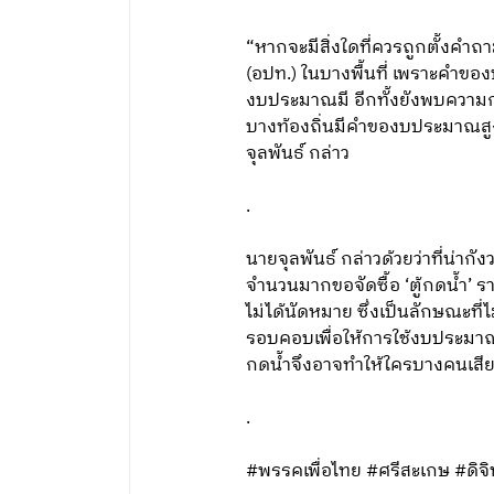
“หากจะมีสิ่งใดที่ควรถูกตั้ง
(อปท.) ในบางพื้นที่ เพราะคำขอ
งบประมาณมี อีกทั้งยังพบความก
บางท้องถิ่นมีคำของบประมาณสูงถ
จุลพันธ์ กล่าว
.
นายจุลพันธ์ กล่าวด้วยว่าที่น่าก
จำนวนมากขอจัดซื้อ ‘ตู้กดน้ำ’ ร
ไม่ได้นัดหมาย ซึ่งเป็นลักษณะท
รอบคอบเพื่อให้การใช้งบประมาณเป
กดน้ำจึงอาจทำให้ใครบางคนเสีย
.
#พรรคเพื่อไทย #ศรีสะเกษ #ดิจิท