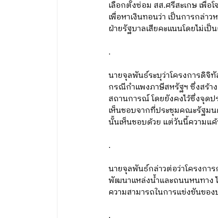
เลือกตั้งซ่อม สส.ศรีสะเกษ เพื่
เพื่อหาเงินทอนว่า เป็นการกล่าวห
ฝ่ายรัฐบาลเสียคะแนนโดยไม่เป
.
นายจุลพันธ์ระบุว่าโครงการดิจิท
กรณีกำแพงภาษีสหรัฐฯ ซึ่งสร้า
สถานการณ์ โดยยังคงไว้ซึ่งจุดป
เห็นชอบจากที่ประชุมคณะรัฐมนต
นั้นเห็นชอบด้วย แต่วันนี้ความแค
.
นายจุลพันธ์กล่าวต่อว่าโครงการ
พัฒนาแหล่งน้ำและถนนหนทาง ไม่เ
ความสามารถในการแข่งขันของ
.