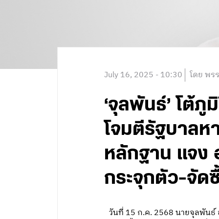
July 16, 2025 - 10:30
โดย พรร
‘จุลพันธ์’ โต้
โจมตีรัฐบาลหาเ
หลักฐาน แจง อ
กระจุกตัว-จัด
วันที่ 15 ก.ค. 2568 นายจุลพัน