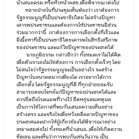
นำเสนอครม.หรือหัวหน้าคสช.เพื่อพิจารณาต่อไป
หลายฝ่ายในที่ประชุมเห็นพ้องว่า เราต้องการ
รัฐธรรมนูญที่เป็นประชาธิปไตย ไม่สร้างปัญหา
เคารพประชาชนและต้องการให้ประชาชนมีส่วน
ร่วมมากกว่านี้ เราต้องการการเลือกตั้งที่เร็วและ
มีเนื้อหาที่เป็นประชาธิไตยเคารพในสิทธิเสรีภาพ
ของประชาชน และแก้ไขปัญหาของประเทศได้
นายภูมิธรรม กล่าวอีกว่า ทั้งหมดเราไม่ได้คิด
เพื่อตัวเราเองไม่ใช่ต้องการ การเลือกตั้งเร็วๆ โดย
ไม่สนใจว่ารัฐธรรมนูญจะเป็นอย่างไร จะสร้าง
ปัญหาในอนาคตมากเพียงใด เราอยากได้การ
เลือกตั้ง โดยรัฐธรรมนูญที่ดี ที่ทุกฝ่ายยอมรับ
สามารถตอบโจทย์แก้ปัญหาของประเทศได้และ
ควรยึดถือโรดแมพที่วางไว้ ยืดหยุ่นสมเหตุผล
เป็นการใช้โอกาสที่พบกันเสนอความเห็นอย่าง
สร้างสรร และจริงใจเพื่อหวังคลี่คลายปัญหาของ
ประเทศและฝากให้ผู้เกี่ยวข้องได้พิจารณาอย่าง
เหมาะสมต่อไป ทั้งหมดที่นำเสนอ..เพื่อให้เกิดความ
ชัดเจน และเห็นว่าการพบกันเช่นวันวาน เป็น