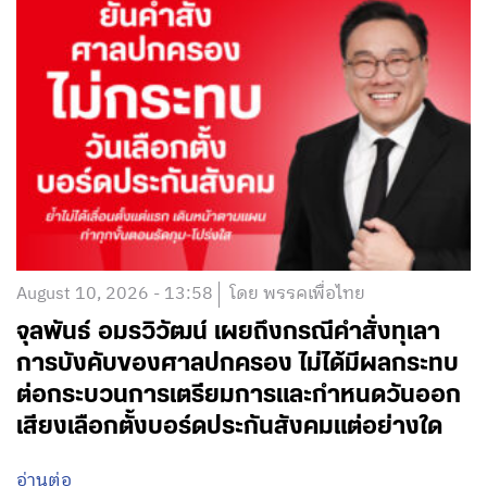
August 10, 2026 - 13:58
โดย พรรคเพื่อไทย
จุลพันธ์ อมรวิวัฒน์ เผยถึงกรณีคำสั่งทุเลา
การบังคับของศาลปกครอง ไม่ได้มีผลกระทบ
ต่อกระบวนการเตรียมการและกำหนดวันออก
เสียงเลือกตั้งบอร์ดประกันสังคมแต่อย่างใด
อ่านต่อ