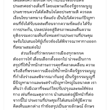
ได้แสดงความเห็นต่างๆ ที่เป็นประโยชน์ต่อ
ประเทศอย่างเต็มที่ โดยเฉพาะเรื่องรัฐธรรมนูญ
ประชาชนควรได้ตัดสินใจโดยประชามติ ควรลด
เงื่อนไขบาดหมาง ขัดแย้ง เป็นไปได้ควรแก้ปัญหา
คนที่ยังได้รับผลสะเทือนจากความขัดแย้ง ได้รับ
การประกัน, ปลดปล่อยสู่อิสรภาพและคืนความ
ยุติธรรมความเห็นทั้งหมดท่านประธานที่ประชุม
จะรับไปเสนอให้ผู้เกี่ยวข้องได้พิจารณาหาทางออก
ที่เหมาะสมต่อไป
ส่วนเรื่องที่ว่าพรรคการเมืองทุกพรรค
ต้องการให้ เลื่อนเลือกตั้งออกไป น่าจะเป็นการ
สรุปที่ให้น้ำหนักสาระการคุยที่คลาดเคลื่อน ความ
จริงสิ่งที่พรรคการเมืองให้น้ำหนักคือรัฐธรรมนูญ
ที่กำลังร่างและพิจารณากันอยู่ เป็นรัฐธรรมนูญที่
มีปัญหามากและจะสร้างปัญหาใหญ่ในอนาคต เรา
เห็นว่า ยังมีเวลาที่จะแก้ไขปรับปรุงและจะใช้ช่อง
ทาง เช่นที่คณะตุลาการ นำเสนอต่อผู้มีหน้าที่ต่อ
จากนี้ไป ประธานที่ประชุมก็ได้เสนอให้ผู้มีความ
คิดเห็นแตกต่าง ทำข้อสรุปเป็นลายลักษณ์ อักษร