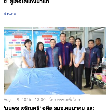
ง สู่เสือใต้แห่งนาแก
อ่านต่อ
August 9, 2026 - 13:00
โดย พรรคเพื่อไทย
‘มนพร เจริญศรี’ อดีต รมช.คมนาคม และ