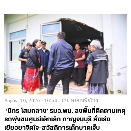
August 10, 2026 - 10:54
โดย พรรคเพื่อไทย
‘นิกร โสมกลาง’ รมว.พม. ลงพื้นที่ติดตามเหตุ
รถพุ่งชนศูนย์เด็กเล็ก กาญจนบุรี สั่งเร่ง
เยียวยาจิตใจ-สวัสดิการเด็กบาดเจ็บ