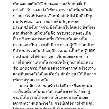
กันเองและเปิดให้ได้แสดงความเห็นกันเต็มที่
อย่างที่ “ใบตองแห้ง”เขียน สาระหลักที่คุยกันคือ
ทำอย่างไรให้ประเทศเดินหน้าต่อไปได้ คือสิ่งที่ทุก
คนปรารถนา เพราะอยากเห็นปัญหาของ
ประเทศ.ได้รับการร่วมมือกันแก้ไขโดยเร็ว สิ่งที่เรา
ค่อนข้างเห็นเหมือนกันคือ การปรองดองจะเกิด
ขึ้น กติกาของประเทศที่จะใช้ร่วมกัน ต้องเป็น
ธรรมและเป็นประชาธิปไตย การปฏิบัติตามกติกา
ที่กำหนดร่วมกัน ต้องยุติธรรมและเป็นข้อปฏิบัติที่
ทุกฝ่ายต้องได้รับอย่างเท่าเทียมและเสมอภาค
ภายใต้กติกาเดียวกัน ควรเปิดให้ทุกฝ่ายได้มีส่วน
ร่วมแสดงความคิดเห็นอย่างสร้างสรรค์ กว้างขวาง
และเห็นต่างกันได้แต่ ต้องไม่ชักนำ ยุยงให้เกิดการ
ใช้ความรุนแรงต่อกัน
นายภูมิธรรม ยอมรับว่า ไม่มีทางที่คนทุกคน
จะเห็นเหมือนกันหมดได้ คนเห็นต่างกันต้องอยู่
ร่วมกันได้ ภายใต้กติกาที่เห็นพ้องต้องกันและ
เคารพความแตกต่างกัน ควรเปิดโอกาสให้ทุกคน