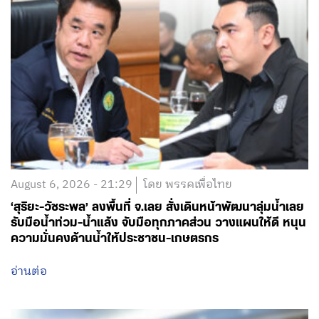
August 6, 2026 - 21:29
โดย พรรคเพื่อไทย
‘สุริยะ-วัชระพล’ ลงพื้นที่ จ.เลย สั่งเดินหน้าพัฒนาลุ่มน้ำเลย
รับมือน้ำท่วม-น้ำแล้ง จับมือทุกภาคส่วน วางแผนให้ดี หนุน
ความมั่นคงด้านน้ำให้ประชาชน-เกษตรกร
อ่านต่อ