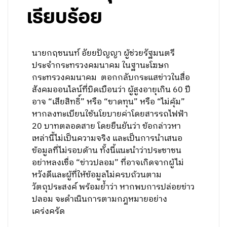
เรียบร้อย
นายกฤชนนท์ อัยยปัญญา ผู้ช่วยรัฐมนตรี
ประจำกระทรวงคมนาคม ในฐานะโฆษก
กระทรวงคมนาคม ตอกกลับกระแสข่าวในสื่อ
สังคมออนไลน์ที่บิดเบือนว่า ผู้สูงอายุเกิน 60 ปี
อาจ “เสียสิทธิ์” หรือ “ขาดทุน” หรือ “ไม่คุ้ม”
หากลงทะเบียนใช้นโยบายค่าโดยสารรถไฟฟ้า
20 บาทตลอดสาย โดยยืนยันว่า ข้อกล่าวหา
เหล่านี้ไม่เป็นความจริง และเป็นการนำเสนอ
ข้อมูลที่ไม่รอบด้าน ทั้งนี้แนะนำว่าประชาชน
อย่าหลงเชื่อ “ข่าวปลอม” ที่อาจเกิดจากผู้ไม่
หวังดีและผู้ที่ให้ข้อมูลไม่ครบถ้วนตาม
วัตถุประสงค์ พร้อมย้ำว่า หากพบการปล่อยข่าว
ปลอม จะดำเนินการตามกฎหมายอย่าง
เคร่งครัด