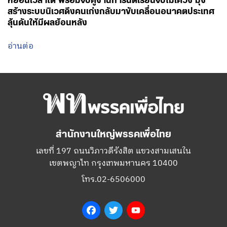
หย่อนเวลาได้ พร้อมจับคู่งานการันตีเรียนจบไม่เคว้ง มุ่ง
สร้างระบบนิเวศดึงคนเก่งกลับมาขับเคลื่อนอนาคตประเทศ
ลุ้นดันให้มีผลย้อนหลัง
อ่านต่อ
สำนักงานใหญ่พรรคเพื่อไทย
เลขที่ 197 ถนนวิภาวดีรังสิต แขวงสามเสนใน
เขตพญาไท กรุงเทพมหานคร 10400
โทร.02-6506000
Facebook
Twitter
YouTube