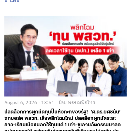
อ่านต่อ
August 6, 2026 - 13:51
โดย พรรคเพื่อไทย
ปลดล็อกการผูกมัดทุนปั้นหัวกะทิของรัฐ! ‘ศ.ดร.ยศชนัน’
ถกบอร์ด พสวท. เล็งพลิกโฉมใหม่ ปลดล็อกผูกมัดระยะ
ยาว-เรียนเมืองนอกใช้ทุนแค่ 1 เท่า-ชูเอานวัตกรรมมาลด