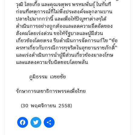
วุฒิ ใสยเกื้อ และคุณจตุพร พรหมพันธุ์ ในทันที
ก่อนที่เหตุการณ์ที่ไม่พึงประสงค์จะลุกลามบาน
ปลายไปมากกว่านี้ และเพื่อให้ปัญหาต่างๆได้
ดำเนินการอย่างถูกต้องและลดความอึดอัดของ
สังคมโดยเร่งด่วน ขอให้รัฐบาลและผู้มีส่วน
เกี่ยวข้องโดยตรง รีบดำเนินการจัดการแก้ไข “ข้อ
ครหาเกี่ยวกับกรณีการทุจริตในอุทยานราชภักดิ์”
และเร่งดำเนินการนำผู้มีส่วนเกี่ยวข้องมาลงโทษ
และแสดงความรับผิดชอบโดยพลัน
ภูมิธรรม เวชยชัย
รักษาการเลขาธิการพรรคเพื่อไทย
(30 พฤศจิกายน 2558)
Facebook
Twitter
Share