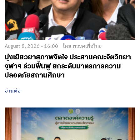
August 8, 2026 - 16:00
โดย พรรคเพื่อไทย
มุ่งเยียวยาสภาพจิตใจ ประสานคณะจิตวิทยา
จุฬาฯ ร่วมฟื้นฟู ยกระดับมาตรการความ
ปลอดภัยสถานศึกษา
อ่านต่อ