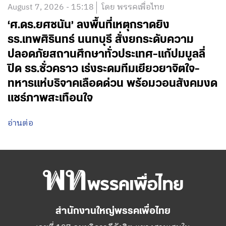
August 7, 2026 - 15:18
โดย พรรคเพื่อไทย
‘ศ.ดร.ยศชนัน’ ลงพื้นที่เหตุกราดยิง
รร.เทพศิรินทร์ นนทบุรี สั่งยกระดับความ
ปลอดภัยสถานศึกษาทั่วประเทศ-แก้ปมบูลลี่
ปิด รร.ชั่วคราว เร่งระดมทีมเยียวยาจิตใจ-
ทหารแห่บริจาคเลือดด่วน พร้อมวอนสังคมงด
แชร์ภาพสะเทือนใจ
อ่านต่อ
สำนักงานใหญ่พรรคเพื่อไทย