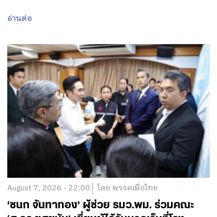
อ่านต่อ
August 7, 2026 - 22:00
โดย พรรคเพื่อไทย
‘ชนก จันทาทอง’ ผู้ช่วย รมว.พม. ร่วมคณะ