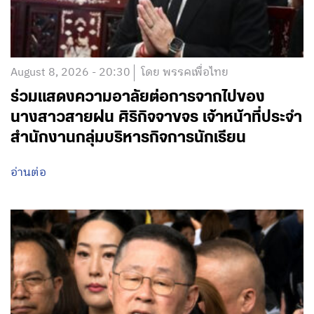
August 8, 2026 - 20:30
โดย พรรคเพื่อไทย
ร่วมแสดงความอาลัยต่อการจากไปของ
นางสาวสายฝน ศิริกิจจาขจร เจ้าหน้าที่ประจำ
สำนักงานกลุ่มบริหารกิจการนักเรียน
อ่านต่อ