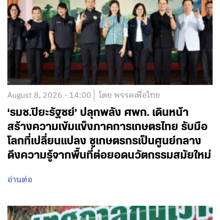
August 8, 2026 - 14:00
โดย พรรคเพื่อไทย
‘รมช.ปิยะรัฐชย์’ ปลุกพลัง ศพก. เดินหน้า
สร้างความเข้มแข็งภาคการเกษตรไทย รับมือ
โลกที่เปลี่ยนแปลง ชูเกษตรกรเป็นศูนย์กลาง
ดึงความรู้จากพื้นที่ต่อยอดนวัตกรรมสมัยใหม่
อ่านต่อ