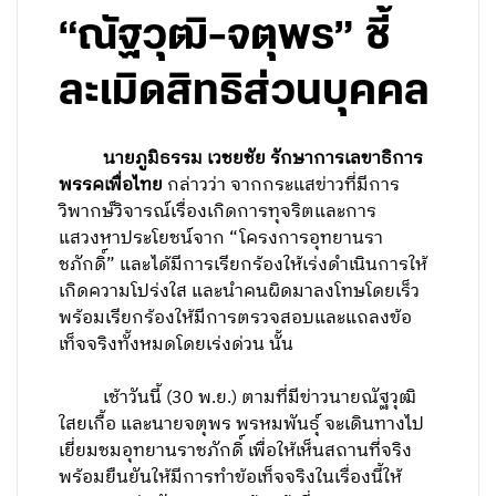
“ณัฐวุฒิ-จตุพร” ชี้
ละเมิดสิทธิส่วนบุคคล
นายภูมิธรรม เวชยชัย รักษาการเลขาธิการ
พรรคเพื่อไทย
กล่าวว่า จากกระแสข่าวที่มีการ
วิพากษ์วิจารณ์เรื่องเกิดการทุจริตและการ
แสวงหาประโยชน์จาก “โครงการอุทยานรา
ชภักดิ์” และได้มีการเรียกร้องให้เร่งดำเนินการให้
เกิดความโปร่งใส และนำคนผิดมาลงโทษโดยเร็ว
พร้อมเรียกร้องให้มีการตรวจสอบและแถลงข้อ
เท็จจริงทั้งหมดโดยเร่งด่วน นั้น
เช้าวันนี้ (30 พ.ย.) ตามที่มีข่าวนายณัฐวุฒิ
ใสยเกื้อ และนายจตุพร พรหมพันธุ์ จะเดินทางไป
เยี่ยมชมอุทยานราชภักดิ์ เพื่อให้เห็นสถานที่จริง
พร้อมยืนยันให้มีการทำข้อเท็จจริงในเรื่องนี้ให้