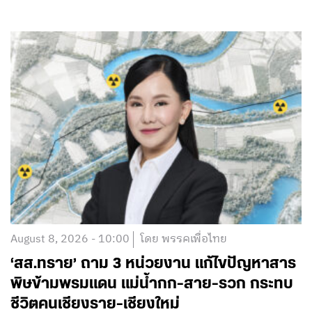
August 8, 2026 - 10:00
โดย พรรคเพื่อไทย
‘สส.ทราย’ ถาม 3 หน่วยงาน แก้ไขปัญหาสาร
พิษข้ามพรมแดน แม่น้ำกก-สาย-รวก กระทบ
ชีวิตคนเชียงราย-เชียงใหม่