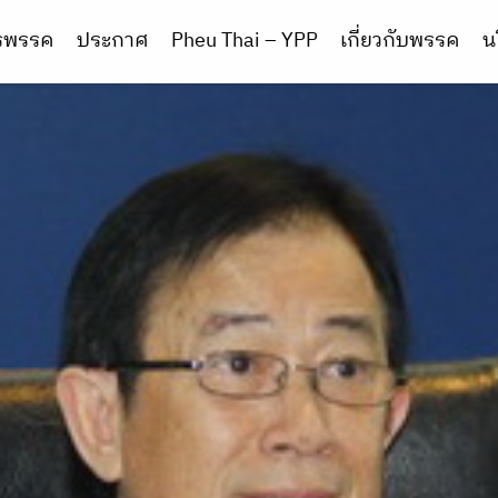
ารพรรค
ประกาศ
Pheu Thai – YPP
เกี่ยวกับพรรค
น