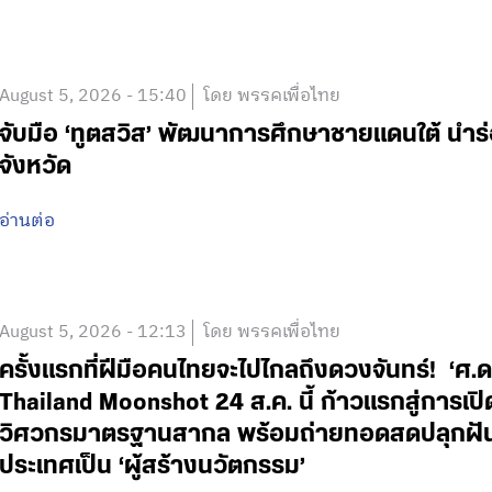
August 5, 2026 - 15:40
โดย พรรคเพื่อไทย
จับมือ ‘ทูตสวิส’ พัฒนาการศึกษาชายแดนใต้ นำร
จังหวัด
อ่านต่อ
August 5, 2026 - 12:13
โดย พรรคเพื่อไทย
ครั้งแรกที่ฝีมือคนไทยจะไปไกลถึงดวงจันทร์! ‘
Thailand Moonshot 24 ส.ค. นี้ ก้าวแรกสู่การเป
วิศวกรมาตรฐานสากล พร้อมถ่ายทอดสดปลุกฝันเด
ประเทศเป็น ‘ผู้สร้างนวัตกรรม’