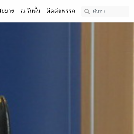
โยบาย
ณ วันนั้น
ติดต่อพรรค