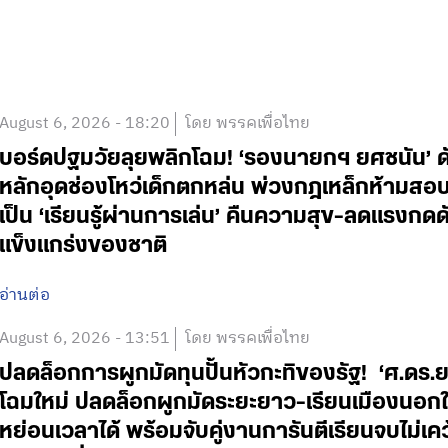
August 6, 2026 - 18:20
โดย พรรคเพื่อไทย
บอร์ดปฐมวัยลุยพลิกโฉม! ‘รองนายกฯ ยศชนัน’ ดั
หลักอุดช่องโหว่เด็กตกหล่น พ่วงกฎเหล็กห้ามสอบแข่
เป็น ‘เรียนรู้ผ่านการเล่น’ คืนความสุข-ลดแรงกดดั
แข็งแกร่งของชาติ
อ่านต่อ
August 6, 2026 - 13:51
โดย พรรคเพื่อไทย
ปลดล็อกการผูกมัดทุนปั้นหัวกะทิของรัฐ! ‘ศ.ดร.
โฉมใหม่ ปลดล็อกผูกมัดระยะยาว-เรียนเมืองนอกใช
หย่อนเวลาได้ พร้อมจับคู่งานการันตีเรียนจบไม่เค