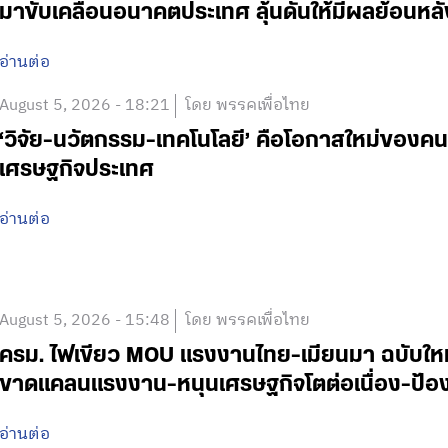
มาขับเคลื่อนอนาคตประเทศ ลุ้นดันให้มีผลย้อนหลั
อ่านต่อ
August 5, 2026 - 18:21
โดย พรรคเพื่อไทย
‘วิจัย-นวัตกรรม-เทคโนโลยี’ คือโอกาสใหม่ของคน
เศรษฐกิจประเทศ
อ่านต่อ
August 5, 2026 - 15:48
โดย พรรคเพื่อไทย
ครม. ไฟเขียว MOU แรงงานไทย-เมียนมา ฉบับใหม่ 
ขาดแคลนแรงงาน-หนุนเศรษฐกิจโตต่อเนื่อง-ป้อง
อ่านต่อ