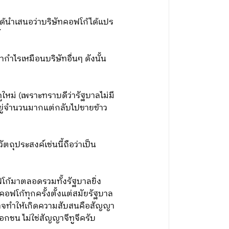
ได้นำเสนอว่าบริษัทคอฟโก้ได้แปร
์
ำไรเหมือนบริษัทอื่นๆ ดังนั้น
ใหม่ (เพราะทราบดีว่ารัฐบาลไม่มี
ยอยู่จำนวนมากแต่กลับไปขายข้าว
ตถุประสงค์เช่นนี้ถือว่าเป็น
โก้มาตลอดรวมทั้งรัฐบาลยิ่ง
คอฟโก้ทุกครั้งตั้งแต่สมัยรัฐบาล
ที่อาจทำให้เกิดความสับสนคือสัญญา
กชน ไม่ใช่สัญญาจีทูจีครับ