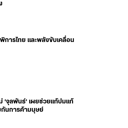
ง
พิการไทย และพลังขับเคลื่อน
‘จุลพันธ์’ เผยช่วยแก้ปมแก้
กันการค้ามนุษย์