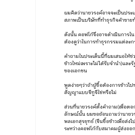
ผมคิดว่านายวรงค์อาจจะเป็นประเภท
สภาพเป็นบริษัทที่ทำธุรกิจค้าขาย
ดังนั้น คอฟโก้จึงอาจดำเนินการใน
ต้องดูว่าในการทำธุรกรรมแต่ละกรณ
คำถามในประเด็นนี้ที่ผมเสนอให้ช่
ข้าวใหม่เพราะไม่ได้รับจำนำ)และร
ของเอกชน
พูดง่ายๆว่าถ้าผู้ซื้อต้องการข้าวไ
สัญญาแบบจีทูจีใช่หรือไม่
ส่วนที่นายวรงค์ตั้งคำถาม(เพื่อ
ลักษณ์นั้น ผมขอย้อนถามว่านายวรง
พลเอกสุรยุทธ์ (จีนซื้อข้าวเพื่อส
ระหว่างคอฟโก้กับสมาคมผู้ส่งออกข