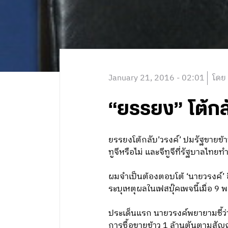
January 21, 2016 - 02:01
โดย
“ยรรยง” โต้กล
ยรรยงโต้กลับ’วรงค์’ ปมรัฐขายข้าว
ทูจีหรือไม่ และจีทูจีที่รัฐบาลไท
ผมจำเป็นต้องตอบโต้ ‘นายวรงค์’ 
ระบุเหตุผลในเฟสบุ๊คเพจนี้เมื่อ 9
ประเด็นแรก นายวรงค์พยายามชี้ว่าบ
การซื้อขายข้าว 1 ล้านตันตามสัญญ