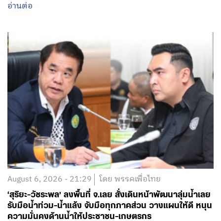
August 6, 2026 - 21:29
โดย พรรคเพื่อไทย
‘สุริยะ-วัชระพล’ ลงพื้นที่ จ.เลย สั่งเดินหน้าพัฒนาลุ่มน้ำเลย
รับมือน้ำท่วม-น้ำแล้ง จับมือทุกภาคส่วน วางแผนให้ดี หนุน
ความมั่นคงด้านน้ำให้ประชาชน-เกษตรกร
อ่านต่อ