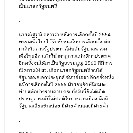
เป็นนายกรัฐมนตรี
.
นายณัฐวุฒิ กล่าวว่า หลังการเลือกตั้งปี 2554
พรรคเพื่อไทยได้รับชัยชนะในการเลือกตั้ง ต่อ
มาก็เกิดการรัฐประหารโค่นล้มรัฐบาลพรรค
เพื่อไทยอีก แล้วก็นำมาสู่การแก้กติกาประเทศ
อีกครั้งจนได้มาเป็นรัฐธรรมนูญ 2560 ที่มีการ
เปิดทางให้ สว. เลือกนายกรัฐมนตรี จนได้
รัฐบาลพลเอกประยุทธ์ จันทร์โอชา อีกครั้งหนึ่ง
แม้การเลือกตั้งปี 2566 ฝ่ายอนุรักษ์นิยมจะ
พ่ายแพ้อย่างราบคาบ กระทั่งวันนี้จึงได้เกิด
ปรากฎการณ์ที่ไม่ปกติในทางการเมือง คือมี
รัฐบาลเสียงข้างน้อย มีฝ่ายค้านและมีฝ่ายค้ำ
.