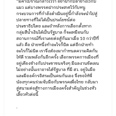
“มีคำโบราณกล่าวไว้ว่า อย่าฝากปลาย่างไว้กับ
แมว แต่บางพรรคฝากประเทศไว้กับหนู
กระบวนการที่กำลังดำเนินอยู่นี้กำลังจะนำไปสู่
ปลายทางที่ไม่ได้เป็นประโยชน์ต่อ
ประชาธิปไตย และถ้าหลังการเลือกตั้งหาก
กลุ่มสีน้ำเงินได้เป็นรัฐบาล ก็จะเหมือนกับ
สถานการณ์ที่เราเคยต่อสู้กันมาเมื่อ 10 กว่าปีที่
แล้ว คือ ฝ่ายหนึ่งทำอะไรก็ผิด แต่อีกฝ่ายทำ
อะไรก็ไม่ผิด เราจึงต้องมากำหนดความคิดกัน
ให้ดี รวมพลังกันอีกครั้ง เลือกพรรคการเมืองที่
อยู่เคียงข้างกับประชาชนจริงๆ มีผลงานชัดเจน
ไม่อย่างนั้นเราอาจได้รัฐบาล ที่มี สว. อยู่ในมือ
และมีองค์กรอิสระเป็นคนกันเอง จึงขอให้พี่
น้องทุกคนร่วมจับมือกับพรรคเพื่อไทย กลับมา
สู่สนามต่อสู้ทางการเมืองครั้งสำคัญในช่วงหัว
เลี้ยวหัวต่อนี้
.