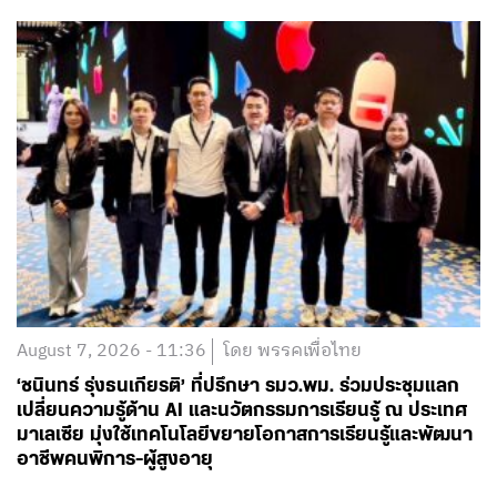
August 7, 2026 - 11:36
โดย พรรคเพื่อไทย
‘ชนินทร์ รุ่งธนเกียรติ’ ที่ปรึกษา รมว.พม. ร่วมประชุมแลก
เปลี่ยนความรู้ด้าน AI และนวัตกรรมการเรียนรู้ ณ ประเทศ
มาเลเซีย มุ่งใช้เทคโนโลยีขยายโอกาสการเรียนรู้และพัฒนา
อาชีพคนพิการ-ผู้สูงอายุ
อ่านต่อ