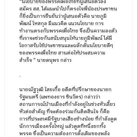
“นโยบายของพรรคเพื่อไทยที่ผู้เสนอตัวลง
สมัคร สส. ได้แนะนำไปก็ตรงใจพี่น้องประชาชน
ก็ยิ่งเป็นการยืนยันว่าผู้เสนอตัวคือ นายภูมิ
พัฒน์ โหสกุล มีแนวคิด แนวนโยบาย การ
ทำงานตรงกับพรรคเพื่อไทย จึงเป็นความลงตัว
ที่เราจะช่วยกันสนับสนุนให้นายภูมิพัฒน์ ได้มี
โอกาสรับใช้ประชาชนและผลักดันนโยบายดีๆ
ของพรรคเพื่อไทย สานต่อให้ประสบความ
สำเร็จ ” นายดนุพร กล่าว
.
นายณัฐวุฒิ ใสยเกื้อ อดีตที่ปรึกษาของนายก
รัฐมนตรี (แพทองธาร ชินวัตร) กล่าวว่า
สถานการณ์บ้านเมืองที่กำลังอยู่ในช่วงหัวเลี้ยว
หัวต่อสำคัญ ที่จะต้องร่วมกันติดสินใจ ก็คือ
การที่ประเทศมีรัฐบาลเสียงข้างน้อย ที่กำลังดูด
นักการเมืองครั้งใหญ่ แล้วดูดทีหนึ่งยกทั้ง
พรรค ซึ่งเป็นความต้องการดั้งเดิมของพลัง