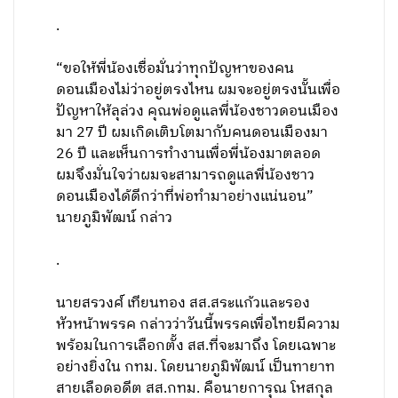
.
“ขอให้พี่น้องเชื่อมั่นว่าทุกปัญหาของคน
ดอนเมืองไม่ว่าอยู่ตรงไหน ผมจะอยู่ตรงนั้นเพื่อ
ปัญหาให้ลุล่วง คุณพ่อดูแลพี่น้องชาวดอนเมือง
มา 27 ปี ผมเกิดเติบโตมากับคนดอนเมืองมา
26 ปี และเห็นการทำงานเพื่อพี่น้องมาตลอด
ผมจึงมั่นใจว่าผมจะสามารถดูแลพี่น้องชาว
ดอนเมืองได้ดีกว่าที่พ่อทำมาอย่างแน่นอน”
นายภูมิพัฒน์ กล่าว
.
นายสรวงศ์ เทียนทอง สส.สระแก้วและรอง
หัวหน้าพรรค กล่าวว่าวันนี้พรรคเพื่อไทยมีความ
พร้อมในการเลือกตั้ง สส.ที่จะมาถึง โดยเฉพาะ
อย่างยิ่งใน กทม. โดยนายภูมิพัฒน์ เป็นทายาท
สายเลือดอดีต สส.กทม. คือนายการุณ โหสกุล