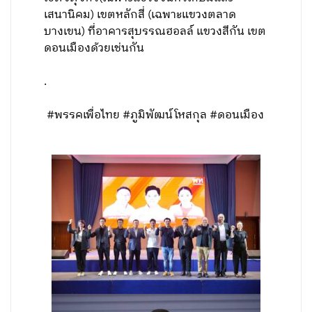
เสนานิคม) เขตหลักสี่ (เฉพาะแขวงตลาด
บางเขน) ที่อาคารสุบรรณฮอลล์ แขวงสีกัน เขต
ดอนเมืองด้วยเช่นกัน
.
#พรรคเพื่อไทย #ภูมิพัฒน์โหสกุล #ดอนเมือง