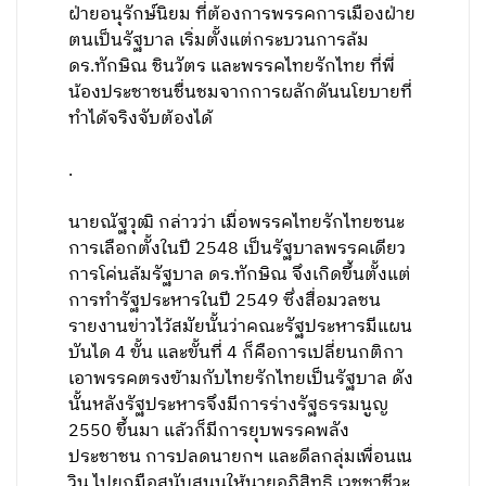
ฝ่ายอนุรักษ์นิยม ที่ต้องการพรรคการเมืองฝ่าย
ตนเป็นรัฐบาล เริ่มตั้งแต่กระบวนการล้ม
ดร.ทักษิณ ชินวัตร และพรรคไทยรักไทย ที่พี่
น้องประชาชนชื่นชมจากการผลักดันนโยบายที่
ทำได้จริงจับต้องได้
.
นายณัฐวุฒิ กล่าวว่า เมื่อพรรคไทยรักไทยชนะ
การเลือกตั้งในปี 2548 เป็นรัฐบาลพรรคเดียว
การโค่นล้มรัฐบาล ดร.ทักษิณ จึงเกิดขึ้นตั้งแต่
การทำรัฐประหารในปี 2549 ซึ่งสื่อมวลชน
รายงานข่าวไว้สมัยนั้นว่าคณะรัฐประหารมีแผน
บันได 4 ขั้น และขั้นที่ 4 ก็คือการเปลี่ยนกติกา
เอาพรรคตรงข้ามกับไทยรักไทยเป็นรัฐบาล ดัง
นั้นหลังรัฐประหารจึงมีการร่างรัฐธรรมนูญ
2550 ขึ้นมา แล้วก็มีการยุบพรรคพลัง
ประชาชน การปลดนายกฯ และดีลกลุ่มเพื่อนเน
วิน ไปยกมือสนับสนุนให้นายอภิสิทธิ เวชชาชีวะ