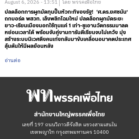
หย่อนเวลาได้ พร้อมจับคู่งานการันตีเรียนจบไม่เคว้ง มุ่ง
สร้างระบบนิเวศดึงคนเก่งกลับมาขับเคลื่อนอนาคตประเทศ
ลุ้นดันให้มีผลย้อนหลัง
อ่านต่อ
สำนักงานใหญ่พรรคเพื่อไทย
เลขที่ 197 ถนนวิภาวดีรังสิต แขวงสามเสนใน
เขตพญาไท กรุงเทพมหานคร 10400
โทร.02-6506000
Facebook
Twitter
YouTube