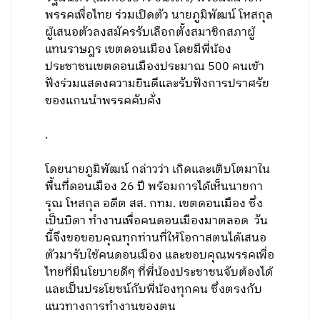
พรรคเพื่อไทย ร่วมเปิดตัว นายภูมิพัฒน์ โหสกุล
ผู้เสนอตัวลงสมัครรับเลือกตั้งสมาชิกสภาผู้
แทนราษฎร เขตดอนเมือง โดยมีพี่น้อง
ประชาชนเขตดอนเมืองประมาณ 500 คนเข้า
ฟังร่วมแสดงความยินดีและรับฟังการปราศรัย
ของแกนนำพรรคคับคั่ง
.
โดยนายภูมิพัฒน์ กล่าวว่า เกิดและเติบโตมาใน
พื้นที่ดอนเมือง 26 ปี พร้อมการได้เห็นนายกา
รุณ โหสกุล อดีต สส. กทม. เขตดอนเมือง ซึ่ง
เป็นบิดา ทำงานเพื่อคนดอนเมืองมาตลอด วัน
นี้จึงขอขอบคุณทุกท่านที่ให้โอกาสตนได้เสนอ
ตัวมารับใช้คนดอนเมือง และขอบคุณพรรคเพื่อ
ไทยที่มีนโยบายดีๆ ที่พี่น้องประชาชนจับต้องได้
และเป็นประโยชน์กับพี่น้องทุกคน ซึ่งตรงกับ
แนวทางการทำงานของตน