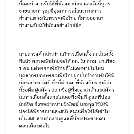
ที่เคยทำงานรับใช้พี่น้องมาก่อน และวันนี้บุตร
ชายนายการุณ มีอุดมการณ์แนวทางการ
ทำงานตรงกับพรรคเพื่อไทย ก็มาขออาสา
ทำงานรับใช้พี่น้องอย่างใกล้ชิด
.
นายสรวงศ์ กล่าวว่า แม้การเลือกตั้ง สส.ในครั้ง
ที่แล้ว พรรคเพื่อไทยจะได้ สส. ใน กทม. มาเพียง
1 คน แต่พรรคเพื่อไทยก็ไม่เคยหายไปไหน
บุคลากรของพรรคเพื่อไทยมุ่งมั่นทำงานรับใช้พี่
น้องอย่างเต็มที่ ซึ่งที่ผ่านมาพี่น้องก็ทราบดีว่า
ทั้งอดีตผู้สมัคร สส.หรือผู้ที่จะอาสาตัวลงสมัคร
ในการเลือกตั้งต่างไม่เคยทิ้งพื้นที่ ดูแลพี่น้อง
ใกล้ชิด จึงขอฝากนายมิพัฒน์ โหสกุล ไว้ให้พี่
น้องได้พิจารณาและสนับสนุนเพื่อให้ได้เข้าไป
เป็น สส. สานต่องานดูแลพี่น้องประชาชคน
ดอนเมืองต่อไป