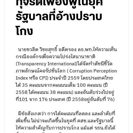
ทุจริตเฟื่องฟูในยุค
รัฐบาลที่อ้างปราบ
โกง
นายชวลิต วิชยสุทธิ์ อดีตรอง ลธ.พท.ให้ความเห็น
กรณีองค์กรเพื่อความโปร่งใสนานาชาติ
(Transparency International)ได้จัดทำดัชนีชี้วัด
ภาพลักษณ์คอรัปชั่นโลก ( Corruption Perception
Index หรือ CPI) ประจำปี 2559 โดยประเทศไทย
ได้ 35 คะแนนจากคะแนนเต็ม 100 คะแนน (ปี
2558 ได้คะแนน 38 คะแนน) และอันดับร่วงไปอยู่
ที่101 จาก 176 ประเทศ (ปี 2558อยู่อันดับที่ 76)
มีข้อสังเกตว่า การได้คะแนนที่ลดลง และลำดับที่
เพิ่มขึ้น ไม่น่าจะเกิดขึ้นในยุคที่ คสช.และรัฐบาลนี้
ให้ความสำคัญกับการปราบโกง แม้แต่ รธน.ยังได้