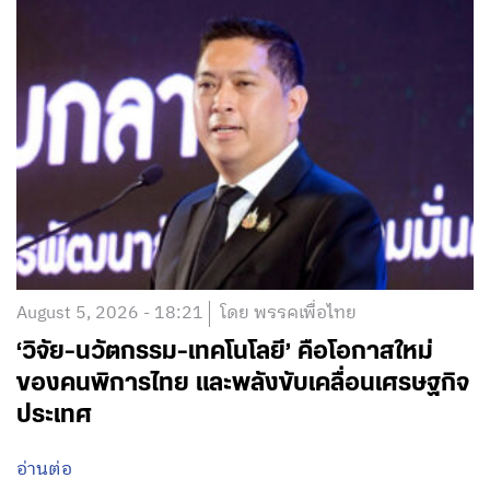
August 5, 2026 - 18:21
โดย พรรคเพื่อไทย
‘วิจัย-นวัตกรรม-เทคโนโลยี’ คือโอกาสใหม่
ของคนพิการไทย และพลังขับเคลื่อนเศรษฐกิจ
ประเทศ
อ่านต่อ