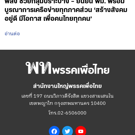
พลัง ช่วยกลุ่มปราะบาง – ยืนยัน พม. พร้อม
บูรณาการเครือข่ายทุกภาคส่วน ‘สร้างสังคม
อยู่ดี มีโอกาส เพื่อคนไทยทุกคน’
อ่านต่อ
สำนักงานใหญ่พรรคเพื่อไทย
เลขที่ 197 ถนนวิภาวดีรังสิต แขวงสามเสนใน
เขตพญาไท กรุงเทพมหานคร 10400
โทร.02-6506000
Facebook
Twitter
YouTube