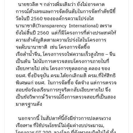
นายชวลิต ฯ กล่าวเพิ่มเติมว่า ยังไม่อาจคาด
การณ์ตัวเลขและการจัดอันดับในการจัดทำดัชนีชี้
วัดในปี 2560 ขององค์กรความโปร่งใส
นานาชาติ(Transparency International) เพราะ
ยังไม่สิ้นปี 2560 แต่ก็มีโครงการที่ต่างประเทศให้
ความสำคัญติดตามความโปร่งใสในโครงการ
ระดับนานาชาติ เช่น โครงการจัดซื้อ
เรือดำน้ำจีน, โครงการรถไฟความเร็วสูงไทย – จีน
เป็นต้น ไม่นับการตรวจสอบโครงการภายในที่
เงียบหายไป เช่น โครงการขุดลอกคู คลอง ของ
อผศ. ซึ่งปัจจุบัน ครม.ได้ยกเลิกมติ ครม.ที่ให้สิทธิ
พิเศษแก่ อผศ. ในการจัดซื้อ จัดจ้าง แต่การตรวจ
สอบข้อร้องเรียนการทุจริตกลับเงียบหายไป จึง
เป็นข้อวิพากษ์ วิจารณ์ถึงการตรวจสอบที่เป็นสอง
มาตรฐานดัง
นอกจากนี้ ในสัปดาห์นี้ยังมีข่าวการปลดระวาง
เรือเหาะ ที่ใช้ประโยชน์ไม่คุ้มค่างบประมาณ,
โครงการ GT 200 ลวงโลก ที่ยังหาคนผิดไม่ได้ ทั้ง