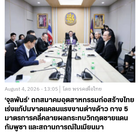
August 4, 2026 - 13:05
โดย พรรคเพื่อไทย
‘จุลพันธ์’ ถกสมาคมอุตสาหกรรมก่อสร้างไทย
เร่งแก้ปมขาดแคลนแรงงานต่างด้าว กาง 5
มาตรการคลี่คลายผลกระทบวิกฤตชายแดน
กัมพูชา และสถานการณ์ในเมียนมา