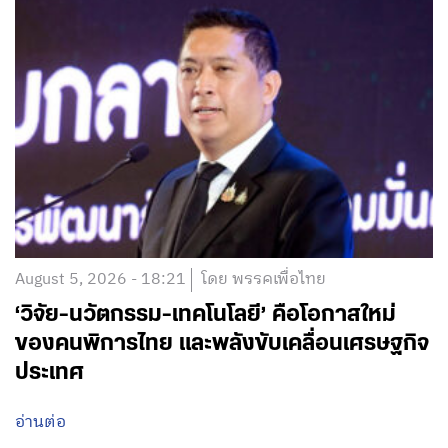
August 5, 2026 - 18:21
โดย พรรคเพื่อไทย
‘วิจัย-นวัตกรรม-เทคโนโลยี’ คือโอกาสใหม่
ของคนพิการไทย และพลังขับเคลื่อนเศรษฐกิจ
ประเทศ
อ่านต่อ