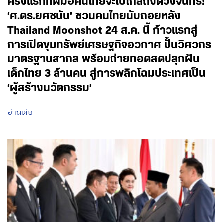
ครั้งแรกที่ฝีมือคนไทยจะไปไกลถึงดวงจันทร์!
‘ศ.ดร.ยศชนัน’ ชวนคนไทยนับถอยหลัง
Thailand Moonshot 24 ส.ค. นี้ ก้าวแรกสู่
การเปิดขุมทรัพย์เศรษฐกิจอวกาศ ปั้นวิศวกร
มาตรฐานสากล พร้อมถ่ายทอดสดปลุกฝัน
เด็กไทย 3 ล้านคน สู่การพลิกโฉมประเทศเป็น
‘ผู้สร้างนวัตกรรม’
อ่านต่อ