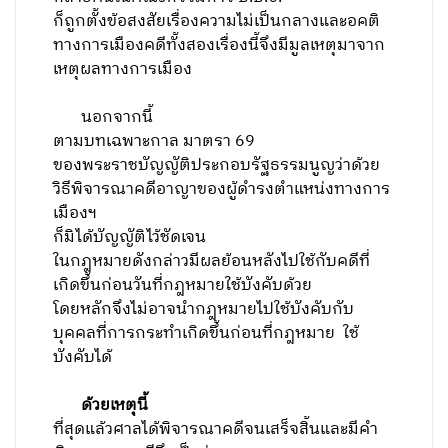
ก็ถูกตั้งข้อสงสัยเรื่องความไม่เป็นกลางและอคติ
ทางการเมืองคดีทั้งสองเรื่องนี้จึงมีมูลเหตุมาจาก
เหตุผลทางการเมือง
นอกจากนี้
ตามบทเฉพาะกาล มาตรา 69
ของพระราชบัญญัติประกอบรัฐธรรมนูญว่าด้วย
วิธีพิจารณาคดีอาญาของผู้ดำรงตำแหน่งทางการ
เมืองฯ
ก็มิได้บัญญัติไว้ชัดเจน
ในกฎหมายดังกล่าวมีผลย้อนหลังไปใช้กับคดีที่
เกิดขึ้นก่อนวันที่กฎหมายใช้บังคับด้วย
โดยหลักจึงไม่อาจนำกฎหมายไปใช้บังคับกับ
บุคคลที่การกระทำเกิดขึ้นก่อนที่กฎหมาย ใช้
บังคับได้
ด้วยเหตุนี้
ที่สุดแล้วศาลได้พิจารณาคดีจนเสร็จสิ้นและมีคำ