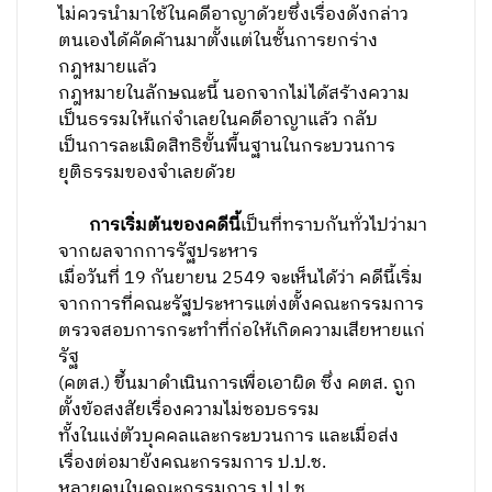
ไม่ควรนำมาใช้ในคดีอาญาด้วยซึ่งเรื่องดังกล่าว
ตนเองได้คัดค้านมาตั้งแต่ในชั้นการยกร่าง
กฎหมายแล้ว
กฎหมายในลักษณะนี้ นอกจากไม่ได้สร้างความ
เป็นธรรมให้แก่จำเลยในคดีอาญาแล้ว กลับ
เป็นการละเมิดสิทธิขั้นพื้นฐานในกระบวนการ
ยุติธรรมของจำเลยด้วย
การเริ่มต้นของคดีนี้
เป็นที่ทราบกันทั่วไปว่ามา
จากผลจากการรัฐประหาร
เมื่อวันที่ 19 กันยายน 2549 จะเห็นได้ว่า คดีนี้เริ่ม
จากการที่คณะรัฐประหารแต่งตั้งคณะกรรมการ
ตรวจสอบการกระทำที่ก่อให้เกิดความเสียหายแก่
รัฐ
(คตส.) ขึ้นมาดำเนินการเพื่อเอาผิด ซึ่ง คตส. ถูก
ตั้งข้อสงสัยเรื่องความไม่ชอบธรรม
ทั้งในแง่ตัวบุคคลและกระบวนการ และเมื่อส่ง
เรื่องต่อมายังคณะกรรมการ ป.ป.ช.
หลายคนในคณะกรรมการ ป.ป.ช.