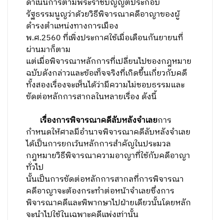
ดำเนินการตามพระราชบัญญัติประกอบ
รัฐธรรมนูญว่าด้วยวิธีพิจารณาคดีอาญาของผู้
ดำรงตำแหน่งทางการเมือง
พ.ศ.2560 ที่เพิ่งประกาศใช้เมื่อเดือนกันยายนที่
ผ่านมาก็ตาม
แต่เมื่อพิจารณาหลักการที่เปลี่ยนไปของกฎหมาย
ฉบับดังกล่าวและข้อเท็จจริงที่เกิดขึ้นเกี่ยวกับคดี
ทั้งสองเรื่องจะเห็นได้ว่ามีความไม่ชอบธรรมและ
ขัดต่อหลักการสากลในหลายเรื่อง ดังนี้
เรื่องการพิจารณาคดีลับหลังจำเลย
การ
กำหนดให้ศาลมีอำนาจพิจารณาคดีลับหลังจำเลย
ได้เป็นการยกเว้นหลักการสำคัญในประมวล
กฎหมายวิธีพิจารณาความอาญาที่ใช้กับคดีอาญา
ทั่วไป
นั้นเป็นการขัดต่อหลักการสากลที่การพิจารณา
คดีอาญาจะต้องกระทำต่อหน้าจำเลยซึ่งการ
พิจารณาคดีและพิพากษาไปฝ่ายเดียวนั้นโดยหลัก
จะนำไปใช้ในเฉพาะคดีแพ่งเท่านั้น