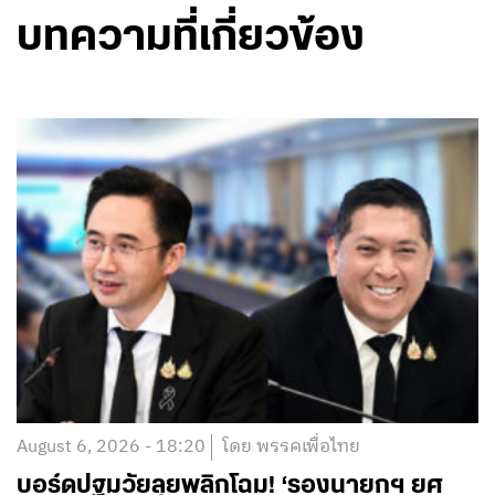
บทความที่เกี่ยวข้อง
August 6, 2026 - 18:20
โดย พรรคเพื่อไทย
บอร์ดปฐมวัยลุยพลิกโฉม! ‘รองนายกฯ ยศ