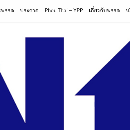
ารพรรค
ประกาศ
Pheu Thai – YPP
เกี่ยวกับพรรค
น