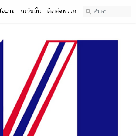
โยบาย
ณ วันนั้น
ติดต่อพรรค