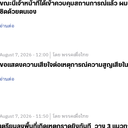
ขณะนี้เจ้าหน้าที่ได้เข้าควบคุมสถานการณ์แล้ว
ชิดด้วยตนเอง
อ่านต่อ
August 7, 2026 - 12:00
โดย พรรคเพื่อไทย
ขอแสดงความเสียใจต่อเหตุการณ์ความสูญเสีย
อ่านต่อ
August 7, 2026 - 11:50
โดย พรรคเพื่อไทย
เตรียมลงพื้นที่เกิดเหตุกราดยิงทันที วาง 3 แนวท