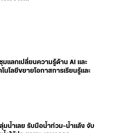
ะชุมแลกเปลี่ยนความรู้ด้าน AI และ
ทคโนโลยีขยายโอกาสการเรียนรู้และ
ลุ่มน้ำเลย รับมือน้ำท่วม-น้ำแล้ง จับ