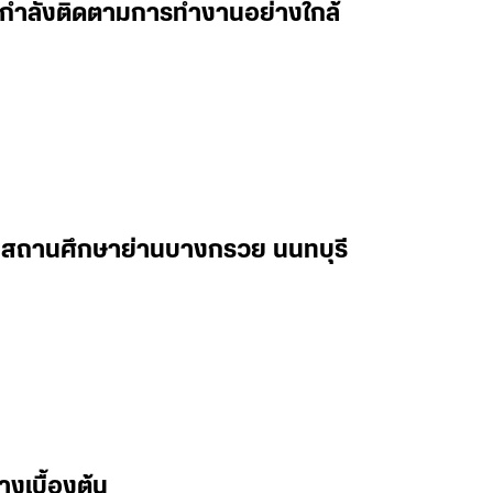
 ผมกำลังติดตามการทำงานอย่างใกล้
ในสถานศึกษาย่านบางกรวย นนทบุรี
างเบื้องต้น