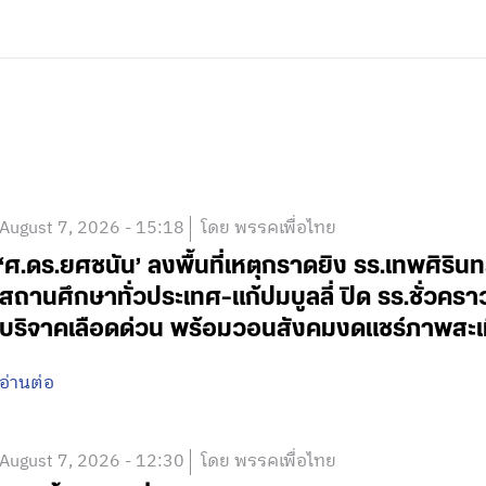
August 7, 2026 - 15:18
โดย พรรคเพื่อไทย
‘ศ.ดร.ยศชนัน’ ลงพื้นที่เหตุกราดยิง รร.เทพศิริน
สถานศึกษาทั่วประเทศ-แก้ปมบูลลี่ ปิด รร.ชั่วคร
บริจาคเลือดด่วน พร้อมวอนสังคมงดแชร์ภาพสะเ
อ่านต่อ
August 7, 2026 - 12:30
โดย พรรคเพื่อไทย