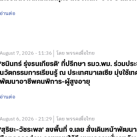
อ่านต่อ
August 7, 2026 - 11:36
โดย พรรคเพื่อไทย
‘ชนินทร์ รุ่งธนเกียรติ’ ที่ปรึกษา รมว.พม. ร่วมปร
นวัตกรรมการเรียนรู้ ณ ประเทศมาเลเซีย มุ่งใช้เ
พัฒนาอาชีพคนพิการ-ผู้สูงอายุ
อ่านต่อ
August 6, 2026 - 21:29
โดย พรรคเพื่อไทย
‘สุริยะ-วัชระพล’ ลงพื้นที่ จ.เลย สั่งเดินหน้าพัฒนา