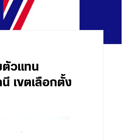
้งตัวแทน
 เขตเลือกตั้ง