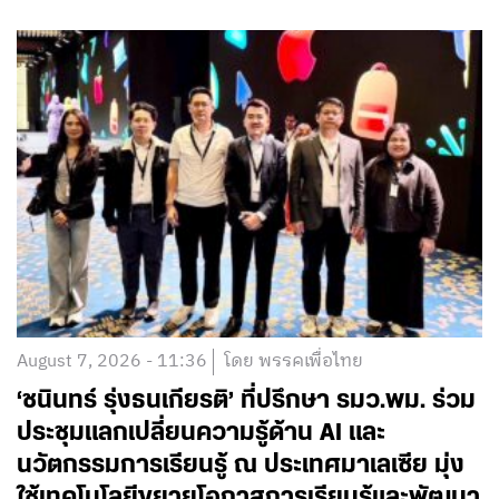
August 7, 2026 - 11:36
โดย พรรคเพื่อไทย
‘ชนินทร์ รุ่งธนเกียรติ’ ที่ปรึกษา รมว.พม. ร่วม
ประชุมแลกเปลี่ยนความรู้ด้าน AI และ
นวัตกรรมการเรียนรู้ ณ ประเทศมาเลเซีย มุ่ง
ใช้เทคโนโลยีขยายโอกาสการเรียนรู้และพัฒนา