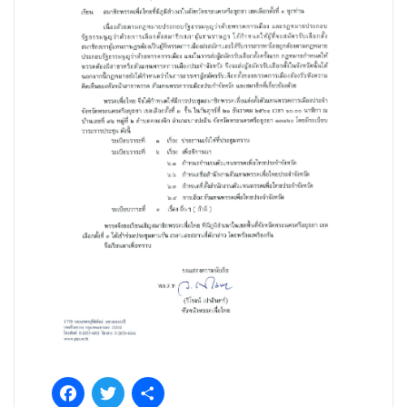
Facebook
Twitter
Share