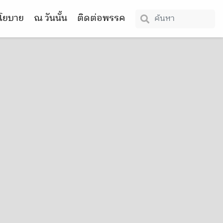
โยบาย
ณ วันนั้น
ติดต่อพรรค