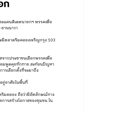
อก
รคและแคนดิเดตนายกฯ พรรคเพื่อ
ลม-ยานนาวา
 และมีตลาดริมคลองเจริญกรุง 103
อกาสจากประชาชนเลือกพรรคเพื่อ
ร้อมพูดคุยทักทาย สะท้อนปัญหา
การเลือกตั้งที่จะมาถึง
ู่อาศัยในพื้นที่
ดริมคลอง ถือว่ามีอัตลักษณ์ทาง
กิดการสร้างโอกาสของชุมชน ใน