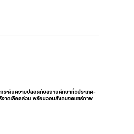
สั่งยกระดับความปลอดภัยสถานศึกษาทั่วประเทศ-
ห่บริจาคเลือดด่วน พร้อมวอนสังคมงดแชร์ภาพ
มการทำงานอย่างใกล้ชิดด้วยตนเอง