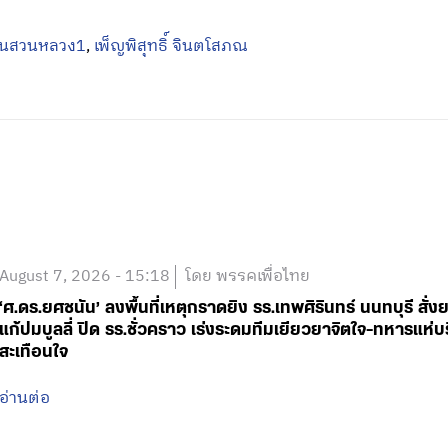
August 7, 2026 - 15:18
โดย พรรคเพื่อไทย
‘ศ.ดร.ยศชนัน’ ลงพื้นที่เหตุกราดยิง รร.เทพศิรินทร์ นนทบุรี 
แก้ปมบูลลี่ ปิด รร.ชั่วคราว เร่งระดมทีมเยียวยาจิตใจ-ทหารแ
สะเทือนใจ
อ่านต่อ
August 7, 2026 - 12:30
โดย พรรคเพื่อไทย
ขณะนี้เจ้าหน้าที่ได้เข้าควบคุมสถานการณ์แล้ว ผมกำลังติดตา