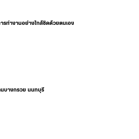
่านบางกรวย นนทบุรี