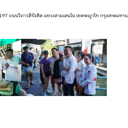
ที่ 197 ถนนวิภาวดีรังสิต แขวงสามเสนใน เขตพญาไท กรุงเทพมหา