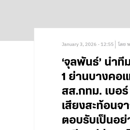
January 3, 2026 - 12:55
โดย พ
‘จุลพันธ์’ น
1 ย่านบางคอแหล
สส.กทม. เบอร
เสียงสะท้อนจาก
ตอบรับเป็นอย่