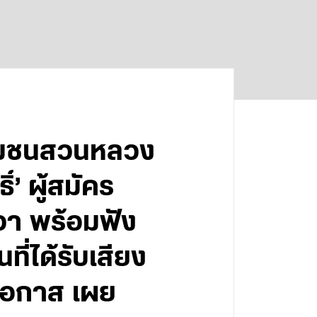
ชุมชนสวนหลวง
’ ผู้สมัคร
า พร้อมฟัง
ี่ได้รับเสียง
งโอกาส เผย