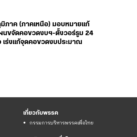
ภูมิภาค (ภาคเหนือ) มอบหมายแก้
ผนขจัดคอขวดงบฯ-ตั้งวอร์รูม 24
ไว เร่งแก้จุดคอขวดงบประมาณ
เกี่ยวกับพรรค
กรรมการบริหารพรรคเพื่อไทย