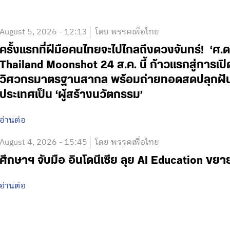
August 5, 2026 - 12:13
โดย พรรคเพื่อไทย
ครั้งแรกที่ฝีมือคนไทยจะไปไกลถึงดวงจันทร์! ‘
Thailand Moonshot 24 ส.ค. นี้ ก้าวแรกสู่การเป
วิศวกรมาตรฐานสากล พร้อมถ่ายทอดสดปลุกฝันเด
ประเทศเป็น ‘ผู้สร้างนวัตกรรม’
อ่านต่อ
August 4, 2026 - 15:45
โดย พรรคเพื่อไทย
ศึกษาฯ จับมือ อินโดนีเซีย ลุย AI Education ข
อ่านต่อ