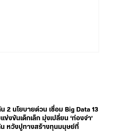
น 2 นโยบายด่วน เชื่อม Big Data 13
งขันเด็กเล็ก มุ่งเปลี่ยน ‘ท่องจำ’
น หวังปูทางสร้างทุนมนุษย์ที่