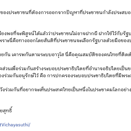
ังของประชาชนที่ต้องการออกจากปัญหาที่ประชาชนกำลังประสบอยู่
 เพียงพอที่จะพิสูจน์ได้แล้วว่าประชาชนไม่อาจฝากผี ฝากไข้ไว้กับรัฐบ
งเพราะนี่คือทางออกโดยสันติที่ประชาชนจะเลือกรัฐบาลด้วยมือขอ
ายกัน เคารพกันตามระบบอาวุโส นี่คือคุณสมบัติของคนไทยที่ติดต
าคส่วนเพื่อร่วมกันสร้างระบอบประชาธิปไตยที่อำนาจอธิปไตยเป็น
องร่วมกันอนุรักษ์ไว้ คือ การปกครองระบอบประชาธิปไตยที่มีพร
ังร่วมกันที่อยากจะเห็นประเทศไทยเป็นหนึ่งในประชาคมโลกอย่างมี
สุทธิ์
Vichayasuthi/