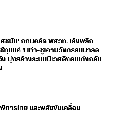
ยศชนัน’ ถกบอร์ด พสวท. เล็งพลิก
้ทุนแค่ 1 เท่า-ชูเอานวัตกรรมมาลด
ว้ง มุ่งสร้างระบบนิเวศดึงคนเก่งกลับ
ง
พิการไทย และพลังขับเคลื่อน