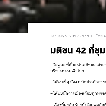
January 9, 2019 - 14:01
โดย พ
มติชน 42 ที่ช
– ในฐานะที่เป็นแฟนมติชนมาช้านา
บริหารพรรคเพื่อไทย
– ได้พบพี่ ๆ น้อง ๆ นักข่าวทัก
– ได้พบนักการเมืองเกือบทุกพรร
– เรื่องทึ่คุยกัน ร้อยทั้งร้อยพูดกันเ