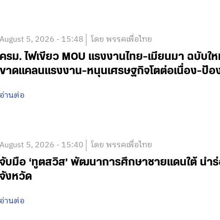
August 5, 2026 - 15:48
โดย พรรคเพื่อไทย
ครม. ไฟเขียว MOU แรงงานไทย-เมียนมา ฉบับใหม่ 
ขาดแคลนแรงงาน-หนุนเศรษฐกิจโตต่อเนื่อง-ป้อง
อ่านต่อ
August 5, 2026 - 15:40
โดย พรรคเพื่อไทย
จับมือ ‘ทูตสวิส’ พัฒนาการศึกษาชายแดนใต้ นำร
จังหวัด
อ่านต่อ