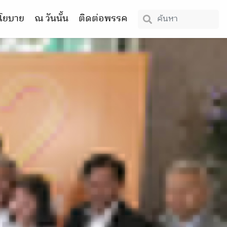
โยบาย
ณ วันนั้น
ติดต่อพรรค