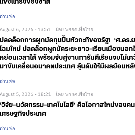
แข็งแกร่งของชาติ
อ่านต่อ
August 6, 2026 - 13:51
โดย พรรคเพื่อไทย
ปลดล็อกการผูกมัดทุนปั้นหัวกะทิของรัฐ! ‘ศ.ดร.
โฉมใหม่ ปลดล็อกผูกมัดระยะยาว-เรียนเมืองนอกใช
หย่อนเวลาได้ พร้อมจับคู่งานการันตีเรียนจบไม่เค
มาขับเคลื่อนอนาคตประเทศ ลุ้นดันให้มีผลย้อนหลั
อ่านต่อ
August 5, 2026 - 18:21
โดย พรรคเพื่อไทย
‘วิจัย-นวัตกรรม-เทคโนโลยี’ คือโอกาสใหม่ของคน
เศรษฐกิจประเทศ
อ่านต่อ