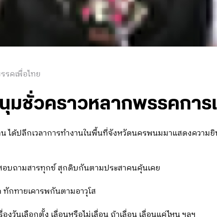
รรคเพื่อไทย
ุมนุมชั่วคราวหลากพรรคการเ
น ได้ปลีกเวลาการทำงานในพื้นที่จังหวัดนครพนมมาแสดงความยินด
ทายสอบถามสารทุกข์ สุกดิบกันตามประสาคนคุ้นเคย
ค ทักทายเคารพกันตามอาวุโส
รื่องวันเลือกตั้ง เลื่อนหรือไม่เลื่อน ถ้าเลื่อน เลื่อนแค่ไหน ฯลฯ