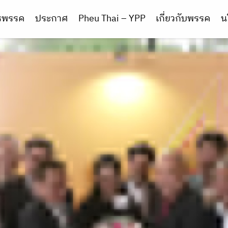
ารพรรค
ประกาศ
Pheu Thai – YPP
เกี่ยวกับพรรค
น