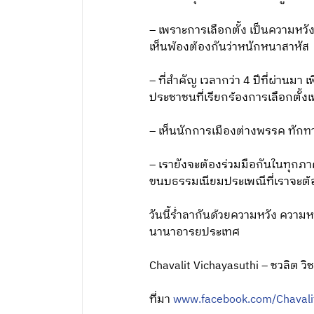
– เพราะการเลือกตั้ง เป็นความหว
เห็นพ้องต้องกันว่าหนักหนาสาหัส
– ที่สำคัญ เวลากว่า 4 ปีที่ผ่านมา
ประชาชนที่เรียกร้องการเลือกตั้
– เห็นนักการเมืองต่างพรรค ทักท
– เรายังจะต้องร่วมมือกันในทุกภ
ขนบธรรมเนียมประเพณีที่เราจะต้
วันนี้ร่ำลากันด้วยความหวัง
ความหว
นานาอารยประเทศ
Chavalit Vichayasuthi – ชวลิต วิชย
ที่มา
www.facebook.com/Chavalit