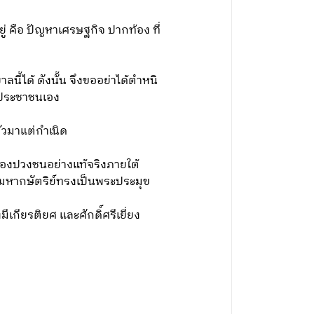
 คือ ปัญหาเศรษฐกิจ ปากท้อง ที่
าลนี้ได้
ดังนั้น จึงขออย่าได้ตำหนิ
งประชาชนเอง
ัวมาแต่กำเนิด
ของปวงชนอย่างแท้จริงภายใต้
ะมหากษัตริย์ทรงเป็นพระประมุข
เกียรติยศ และศักดิ์ศรี
เยี่ยง