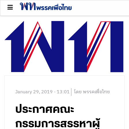
January 29, 2019 - 13:01
โดย พรรคเพื่อไทย
ประกาศคณะ
กรรมการสรรหาผู้