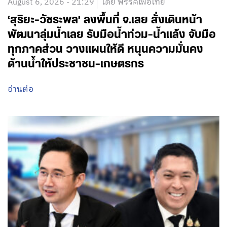
August 6, 2026 - 21:29
โดย พรรคเพื่อไทย
‘สุริยะ-วัชระพล’ ลงพื้นที่ จ.เลย สั่งเดินหน้า
พัฒนาลุ่มน้ำเลย รับมือน้ำท่วม-น้ำแล้ง จับมือ
ทุกภาคส่วน วางแผนให้ดี หนุนความมั่นคง
ด้านน้ำให้ประชาชน-เกษตรกร
อ่านต่อ