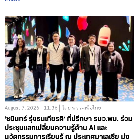
August 7, 2026 - 11:36
โดย พรรคเพื่อไทย
‘ชนินทร์ รุ่งธนเกียรติ’ ที่ปรึกษา รมว.พม. ร่วม
ประชุมแลกเปลี่ยนความรู้ด้าน AI และ
นวัตกรรมการเรียนรู้ ณ ประเทศมาเลเซีย มุ่ง