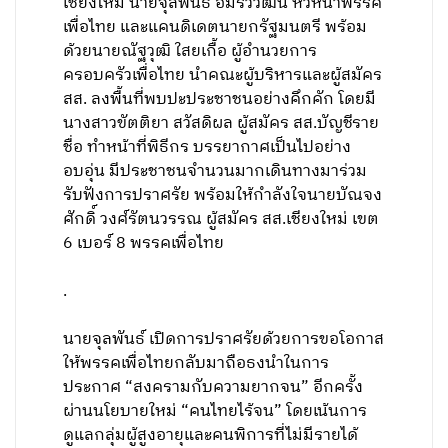
เชียงใหม่ นายจุลพันธ์ อมรวิวัฒน์ หัวหน้าพรรค
เพื่อไทย และแคนดิเดตนายกรัฐมนตรี พร้อม
ด้วยนายณัฐวุฒิ ใสยเกื้อ ผู้อำนวยการ
ครอบครัวเพื่อไทย นำคณะผู้บริหารและผู้สมัคร
สส. ลงพื้นที่พบปะประชาชนอย่างคึกคัก โดยมี
นางสาวขัตติยา สวัสดิผล ผู้สมัคร สส.บัญชีราย
ชื่อ ทำหน้าที่พิธีกร บรรยากาศเป็นไปอย่าง
อบอุ่น มีประชาชนจำนวนมากเดินทางมาร่วม
รับฟังการปราศรัย พร้อมให้กำลังใจนายบัณจง
ศักดิ์ วงศ์รัตนวรรณ ผู้สมัคร สส.เชียงใหม่ เขต
6 เบอร์ 8 พรรคเพื่อไทย
.
นายจุลพันธ์ เปิดการปราศรัยด้วยการขอโอกาส
ให้พรรคเพื่อไทยกลับมาถือธงนำในการ
ประกาศ “สงครามกับความยากจน” อีกครั้ง
ผ่านนโยบายใหม่ “คนไทยไร้จน” โดยเน้นการ
ดูแลกลุ่มผู้สูงอายุและคนพิการที่ไม่มีรายได้