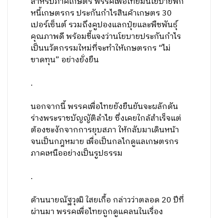
สำหรับภาคเกษตร พรรคเพื่อไทยมีนโยบายพัก
หนี้เกษตรกร ประกันกำไรสินค้าเกษตร 30
เปอร์เซ็นต์ รวมถึงคูปองแลกปุ๋ยและพืชพันธุ์
คุณภาพดี พร้อมชี้แจงว่านโยบายประกันกำไร
เป็นนวัตกรรมใหม่ที่จะทำให้เกษตรกร “ไม่
ขาดทุน” อย่างยั่งยืน
.
นอกจากนี้ พรรคเพื่อไทยยังยืนยันจะผลักดัน
ร่างพระราชบัญญัติลำไย ซึ่งเคยใกล้สำเร็จแต่
ต้องชะงักจากการยุบสภา ให้กลับมาเดินหน้า
จนเป็นกฎหมาย เพื่อเป็นกลไกดูแลเกษตรกร
ภาคเหนืออย่างเป็นรูปธรรม
.
ด้านนายณัฐวุฒิ ใสยเกื้อ กล่าวว่าตลอด 20 ปีที่
ผ่านมา พรรคเพื่อไทยถูกดูแคลนในเรื่อง