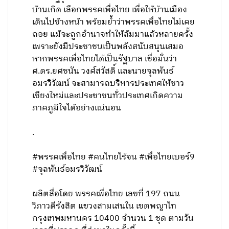
บ้านเกิด เลือกพรรคเพื่อไทย เพื่อให้บ้านเมือง
เดินไปข้างหน้า พร้อมย้ำว่าพรรคเพื่อไทยไม่เคย
ถอย แม้จะถูกอำนาจทำให้ล้มมาแล้วหลายครั้ง
เพราะยังมีประชาชนเป็นพลังสนับสนุนเสมอ
หากพรรคเพื่อไทยได้เป็นรัฐบาล เชื่อมั่นว่า
ศ.ดร.ยศชนัน วงศ์สวัสดิ์ และนายจุลพันธ์
อมรวิวัฒน์ จะสามารถบริหารประเทศให้ชาว
เชียงใหม่และประชาชนทั่วประเทศเกิดความ
ภาคภูมิใจได้อย่างแน่นอน
.
#พรรคเพื่อไทย #คนไทยไร้จน #เพื่อไทยเบอร์9
#จุลพันธ์อมรวิวัฒน์
ผลิตสื่อโดย พรรคเพื่อไทย เลขที่ 197 ถนน
วิภาวดีรังสิต แขวงสามเสนใน เขตพญาไท
กรุงเทพมหานคร 10400 จำนวน 1 ชุด ตามวัน