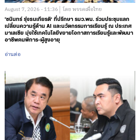
August 7, 2026 - 11:36
โดย พรรคเพื่อไทย
‘ชนินทร์ รุ่งธนเกียรติ’ ที่ปรึกษา รมว.พม. ร่วมประชุมแลก
เปลี่ยนความรู้ด้าน AI และนวัตกรรมการเรียนรู้ ณ ประเทศ
มาเลเซีย มุ่งใช้เทคโนโลยีขยายโอกาสการเรียนรู้และพัฒนา
อาชีพคนพิการ-ผู้สูงอายุ
อ่านต่อ