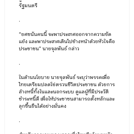
รัฐมนตรี
.
“ยศชนันคนนี้ จะพาประเทศออกจากความขัด
แย้ง และพาประเทศเดินไปข้างหน้าด้วยหัวใจคือ
ประชาชน” นายจุลพันธ์ กล่าว
.
ในด้านนโยบาย นายจุลพันธ์ ระบุว่าพรรคเพื่อ
ไทยเตรียมปลดโซ่ตรวนชีวิตประชาชน ด้วยการ
ล้างหนี้ทั้งในและนอกระบบ ดูแลผู้ที่มีประวัติ
ชำระหนี้ดี เพื่อให้ประชาชนสามารถตั้งหลักและ
ลุกขึ้นยืนได้อย่างมั่นคง
.