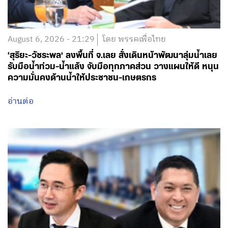
August 6, 2026 - 21:29
โดย พรรคเพื่อไทย
‘สุริยะ-วัชระพล’ ลงพื้นที่ จ.เลย สั่งเดินหน้าพัฒนาลุ่มน้ำเลย
รับมือน้ำท่วม-น้ำแล้ง จับมือทุกภาคส่วน วางแผนให้ดี หนุน
ความมั่นคงด้านน้ำให้ประชาชน-เกษตรกร
อ่านต่อ