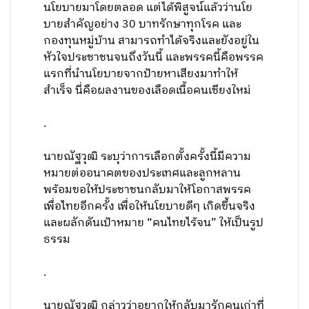
นโยบายมาโดยตลอด แต่ได้พิสูจน์แล้วว่านโย
บายสำคัญอย่าง 30 บาทรักษาทุกโรค และ
กองทุนหมู่บ้าน สามารถทำได้จริงและยังอยู่ใน
หัวใจประชาชนจนถึงวันนี้ และพรรคนี้คือพรรค
แรกที่นำนโยบายจากป้ายหาเสียงมาทำให้
สำเร็จ นี่คือผลงานของเลือดเนื้อคนเชียงใหม่
.
นายณัฐวุฒิ ระบุว่าการเลือกตั้งครั้งนี้มีความ
หมายต่ออนาคตของประเทศและลูกหลาน
พร้อมขอให้ประชาชนกลับมาให้โอกาสพรรค
เพื่อไทยอีกครั้ง เพื่อให้นโยบายดีๆ เกิดขึ้นจริง
และผลักดันเป้าหมาย “คนไทยไร้จน” ให้เป็นรูป
ธรรม
.
นายณัฐวุฒิ กล่าวว่าอยากให้กลับมารักคนเก่าที่