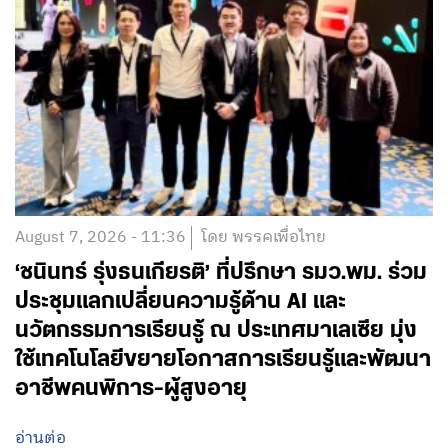
August 7, 2026 - 11:36
โดย พรรคเพื่อไทย
‘ชนินทร์ รุ่งธนเกียรติ’ ที่ปรึกษา รมว.พม. ร่วม
ประชุมแลกเปลี่ยนความรู้ด้าน AI และ
นวัตกรรมการเรียนรู้ ณ ประเทศมาเลเซีย มุ่ง
ใช้เทคโนโลยีขยายโอกาสการเรียนรู้และพัฒนา
อาชีพคนพิการ-ผู้สูงอายุ
อ่านต่อ