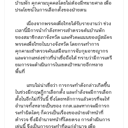
บ้านพัก คุกคามบุคคลโดยไม่ต้องมีหมายศาล เพื่อ
ประโยชน์ในการเลือกตั้งของฝ่ายตน
เนื่องจากพรรคเพื่อไทยได้รับรายงานว่า ช่วง
เวลานี้มีการนำกำลังทหารเข้าตรวจค้นบ้านพัก
ของสมาชิกสภาจังหวัด และหัวคะแนนของผู้สมัคร
พรรคเพื่อไทยในบางจังหวัด โดยกระทำการ
คุกคามเข้าตรวจค้นเสมือนการจับกุมอาชญากร
และจากแหล่งข่าวที่น่าเชื่อถือได้ ทราบว่ามีการเตรี
ยมการจะดำเนินการในเขตเป้าหมายอีกหลาย
พื้นที่
แทบไม่น่าเชื่อว่า การกระทำดังกล่าวเกิดขึ้น
ในช่วงมีกฤษฎีกาเลือกตั้ง และกำลังจะมีการเลือก
ตั้งในอีกไม่กี่วันนี้ ซึ่งโดยหลักการแล้วควรที่จะให้
อำนาจทั้งหลายเป็นของ กกต.และหากจะมีการก
ระทำผิดใดๆ ก็ควรเป็นเรื่องของฝ่ายเจ้าหน้าที่
ตำรวจ ซึ่งมีอำนาจหน้าที่โดยตรง การดำเนินการ
เช่นนี้ จึงเป็นการกระทำที่ลุแก่อำนาจ เพื่อ