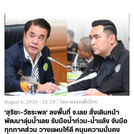
August 6, 2026 - 21:29
โดย พรรคเพื่อไทย
‘สุริยะ-วัชระพล’ ลงพื้นที่ จ.เลย สั่งเดินหน้า
พัฒนาลุ่มน้ำเลย รับมือน้ำท่วม-น้ำแล้ง จับมือ
ทุกภาคส่วน วางแผนให้ดี หนุนความมั่นคง