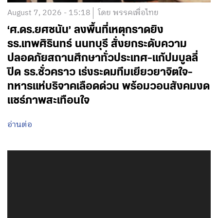
August 7, 2026 - 15:18
โดย พรรคเพื่อไทย
‘ศ.ดร.ยศชนัน’ ลงพื้นที่เหตุกราดยิง
รร.เทพศิรินทร์ นนทบุรี สั่งยกระดับความ
ปลอดภัยสถานศึกษาทั่วประเทศ-แก้ปมบูลลี่
ปิด รร.ชั่วคราว เร่งระดมทีมเยียวยาจิตใจ-
ทหารแห่บริจาคเลือดด่วน พร้อมวอนสังคมงด
แชร์ภาพสะเทือนใจ
อ่านต่อ