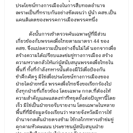
ประโยชน์ทางการเมืองในการสืบทอดอำนาจ
เพราะเป็นที่ทราบกันอย่างชัดเจนว่า ผู้นำ คสช.เป็น
แคนดิเดตของพรรคการเมืองพรรคหนึ่ง
ดังนั้นการเข้าตรวจค้นเฉพาะผู้ที่มีส่วน
เกี่ยวข้องกับพรรคเพื่อไทยตามมาตรา 44 ของ
คสช. จึงแปลความเป็นอย่างอื่นไม่ได้ นอกจากเพื่อ
สร้างความได้เปรียบและข่มขู่ทางการเมือง สร้าง
ความหวาดกลัวให้แก่ผู้สนับสนุนพรรคเพื่อไทยใน
พื้นที่ ทั้งที่กำลังทหารนั้นต้องมีไว้เพื่อป้องกัน
ข้าศึกศัตรู มิใช่เพื่อประโยชน์ทางการเมืองของ
ฝ่ายใดฝ่ายหนึ่ง พรรคเพื่อไทยจึงขอเรียกร้องไป
ยังทุกฝ่ายที่เกี่ยวข้อง โดยเฉพาะ กกต.ที่ต้องให้
ความสำคัญและแสดงท่าทีหยุดยั้งต่อปัญหานี้โดย
เร็ว มิใช่เป็นฝ่ายรอรับรายงาน โดยเฉพาะในหลาย
พื้นที่ที่มีข้อมูลร้องเรียนว่า หลายจังหวัดมีการใช้
อำนาจกดดันฝ่ายตรงข้าม ใช้กลไกทหารเข้าข่มขู่
คุกคามหัวคะแนน ประชาชนผู้สนับสนุนฝ่าย