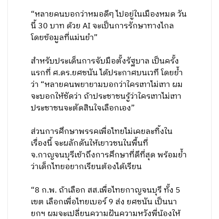
“หลายคนบอกว่าหมอดีๆ ไปอยู่ในเมืองหมด วัน
นี้ 30 บาท ด้วย AI จะเป็นการรักษาทางไกล
โดยข้อมูลที่แม่นยำ”
สำหรับประเด็นการจับมือตั้งรัฐบาล เป็นครั้ง
แรกที่ ศ.ดร.ยศชนัน ได้ประกาศบนเวที โดยย้ำ
ว่า “หลายคนพยายามบอกว่าใครเทาไม่เทา ผม
จะบอกให้ชัดว่า ถ้าประชาชนรู้ว่าใครเทาไม่เทา
ประชาชนจะตัดสินใจเลือกเอง”
ส่วนการศึกษาพรรคเพื่อไทยไม่เคยละทิ้งใน
เรื่องนี้ จะผลักดันให้เยาวชนในพื้นที่
จ.กาญจนบุรีเข้าถึงการศึกษาที่ดีที่สุด พร้อมย้ำ
ว่าเด็กไทยอยากเรียนต้องได้เรียน
“8 ก.พ. ถ้าเลือก สส.เพื่อไทยกาญจนบุรี ทั้ง 5
เขต เลือกเพื่อไทยเบอร์ 9 ส่ง ยศชนัน เป็นนา
ยกฯ ผมจะเปลี่ยนความฝันความหวังพี่น้องให้