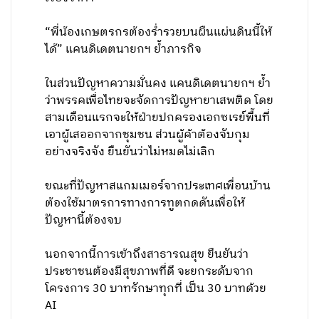
“พี่น้องเกษตรกรต้องร่ำรวยบนผืนแผ่นดินนี้ให้
ได้” แคนดิเดตนายกฯ ย้ำภารกิจ
ในส่วนปัญหาความมั่นคง แคนดิเดตนายกฯ ย้ำ
ว่าพรรคเพื่อไทยจะจัดการปัญหายาเสพติด โดย
สามเดือนแรกจะให้ฝ่ายปกครองเอกซเรย์พื้นที่
เอาผู้เสออกจากชุมชน ส่วนผู้ค้าต้องจับกุม
อย่างจริงจัง ยืนยันว่าไม่หมดไม่เลิก
ขณะที่ปัญหาสแกมเมอร์จากประเทศเพื่อนบ้าน
ต้องใช้มาตรการทางการทูตกดดันเพื่อให้
ปัญหานี้ต้องจบ
นอกจากนี้การเข้าถึงสาธารณสุข ยืนยันว่า
ประชาชนต้องมีสุขภาพที่ดี จะยกระดับจาก
โครงการ 30 บาทรักษาทุกที่ เป็น 30 บาทด้วย
AI