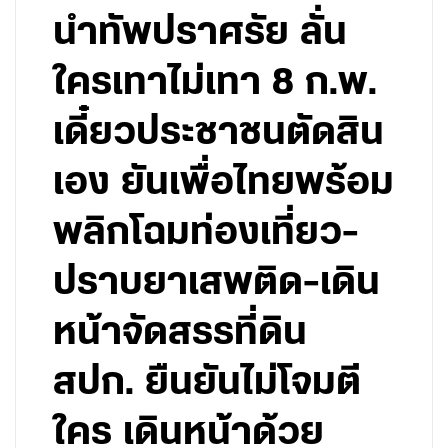
นำทัพปราศรัย ลั่น
ใครเทาไม่เทา 8 ก.พ.
เดี๋ยวประชาชนตัดสิน
เอง ยันเพื่อไทยพร้อม
พลิกโฉมท่องเที่ยว-
ปราบยาเสพติด-เดิน
หน้าจัดสรรที่ดิน
สปก. ยืนยันไม่โจมตี
ใคร เดินหน้าด้วย