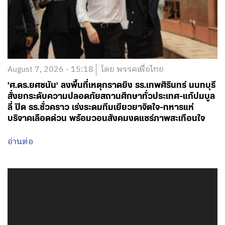
August 7, 2026 - 12:30
โดย พรรคเพื่อไทย
ขณะนี้เจ้าหน้าที่ได้เข้าควบคุมสถานการณ์แล้ว ผมกำลัง
ติดตามการทำงานอย่างใกล้ชิดด้วยตนเอง
อ่านต่อ