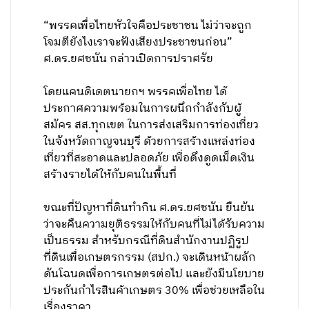
“พรรคเพื่อไทยหัวใจคือประชาชน ไม่ว่าจะถูก
โจมตียังไงเราจะฟังเสียงประชาชนก่อน”
ศ.ดร.ยศชนัน กล่าวเปิดการปราศรัย
โดยแคนดิเดตนายกฯ พรรคเพื่อไทย ได้
ประกาศความพร้อมในการผนึกกำลังกับผู้
สมัคร สส.ทุกเขต ในการส่งเสริมการท่องเที่ยว
ในจังหวัดกาญจนบุรี ด้วยการสร้างแหล่งท่อง
เที่ยวที่สะอาดและปลอดภัย เพื่อดึงดูดเม็ดเงิน
สร้างรายได้ให้กับคนในพื้นที่
ขณะที่ปัญหาที่ดินทำกิน ศ.ดร.ยศชนัน ยืนยัน
ว่าจะคืนความยุติธรรมให้กับคนที่ไม่ได้รับความ
เป็นธรรม สำหรับกรณีที่ดินสำนักงานปฏิรูป
ที่ดินเพื่อเกษตรกรรม (สปก.) จะเดินหน้าผลัก
ดันโฉนดเพื่อการเกษตรต่อไป และยังมีนโยบาย
ประกันกำไรสินค้าเกษตร 30% เพื่อช่วยเหลือใน
เรื่องราคา