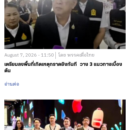
August 7, 2026 - 11:36
โดย พรรคเพื่อไทย
‘ชนินทร์ รุ่งธนเกียรติ’ ที่ปรึกษา รมว.พม. ร่วมประชุมแลก
เปลี่ยนความรู้ด้าน AI และนวัตกรรมการเรียนรู้ ณ ประเทศ
มาเลเซีย มุ่งใช้เทคโนโลยีขยายโอกาสการเรียนรู้และพัฒนา
อาชีพคนพิการ-ผู้สูงอายุ
อ่านต่อ