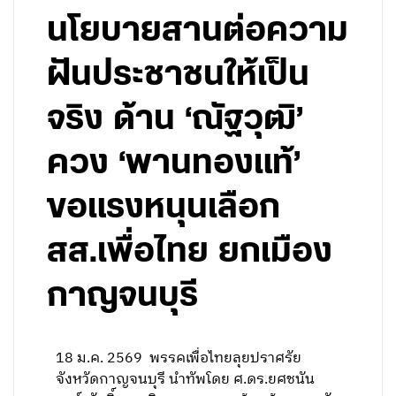
นโยบายสานต่อความ
ฝันประชาชนให้เป็น
จริง ด้าน ‘ณัฐวุฒิ’
ควง ‘พานทองแท้’
ขอแรงหนุนเลือก
สส.เพื่อไทย ยกเมือง
กาญจนบุรี
18 ม.ค. 2569 พรรคเพื่อไทยลุยปราศรัย
จังหวัดกาญจนบุรี นำทัพโดย ศ.ดร.ยศชนัน