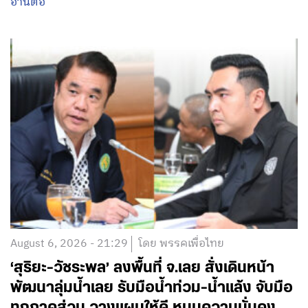
อ่านต่อ
August 6, 2026 - 21:29
โดย พรรคเพื่อไทย
‘สุริยะ-วัชระพล’ ลงพื้นที่ จ.เลย สั่งเดินหน้า
พัฒนาลุ่มน้ำเลย รับมือน้ำท่วม-น้ำแล้ง จับมือ
ทุกภาคส่วน วางแผนให้ดี หนุนความมั่นคง