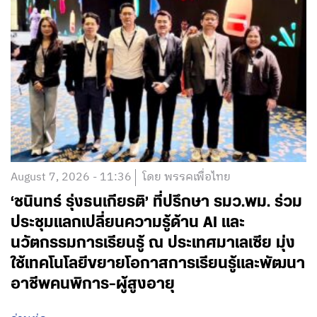
August 7, 2026 - 11:36
โดย พรรคเพื่อไทย
‘ชนินทร์ รุ่งธนเกียรติ’ ที่ปรึกษา รมว.พม. ร่วม
ประชุมแลกเปลี่ยนความรู้ด้าน AI และ
นวัตกรรมการเรียนรู้ ณ ประเทศมาเลเซีย มุ่ง
ใช้เทคโนโลยีขยายโอกาสการเรียนรู้และพัฒนา
อาชีพคนพิการ-ผู้สูงอายุ