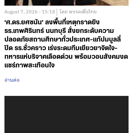
August 7, 2026 - 15:18
โดย พรรคเพื่อไทย
‘ศ.ดร.ยศชนัน’ ลงพื้นที่เหตุกราดยิง
รร.เทพศิรินทร์ นนทบุรี สั่งยกระดับความ
ปลอดภัยสถานศึกษาทั่วประเทศ-แก้ปมบูลลี่
ปิด รร.ชั่วคราว เร่งระดมทีมเยียวยาจิตใจ-
ทหารแห่บริจาคเลือดด่วน พร้อมวอนสังคมงด
แชร์ภาพสะเทือนใจ
อ่านต่อ