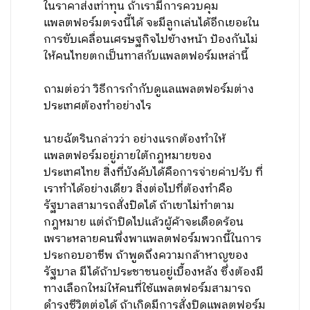
ในราคาส่งเท่าทุน ถ้าเรามีการควบคุม
แพลตฟอร์มตรงนี้ได้ จะมีลูกเล่นได้อีกเยอะใน
การขับเคลื่อนเศรษฐกิจไปข้างหน้า ป้องกันไม่
ให้คนไทยตกเป็นทาสกับแพลตฟอร์มเหล่านี้
ถามต่อว่า วิธีการกำกับดูแลแพลตฟอร์มต่าง
ประเทศต้องทำอย่างไร
นายฉัตรินกล่าวว่า อย่างแรกต้องทำให้
แพลตฟอร์มอยู่ภายใต้กฎหมายของ
ประเทศไทย สิ่งที่บังคับได้คือการจ่ายค่าปรับ ที่
เราทำได้อย่างเดียว สิ่งต่อไปที่ต้องทำคือ
รัฐบาลสามารถสั่งปิดได้ ถ้าเขาไม่ทำตาม
กฎหมาย แต่ถ้าปิดไปแล้วผู้ค้าจะเดือดร้อน
เพราะหลายคนพึ่งพาแพลตฟอร์มพวกนี้ในการ
ประกอบอาชีพ ถ้าพูดถึงความกล้าหาญของ
รัฐบาล มีได้ถ้าประชาชนอยู่เบื้องหลัง ซึ่งต้องมี
ทางเลือกใหม่ให้คนที่ใช้แพลตฟอร์มสามารถ
ดำรงชีวิตต่อได้ ถ้าเกิดมีการสั่งปิดแพลตฟอร์ม