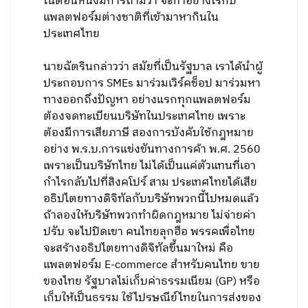
ในตอนหนึ่งมีการถามว่า จะทำอย่างไรกับ
แพลตฟอร์มต่างชาติที่เข้ามาหากินใน
ประเทศไทย
นายฉัตรินกล่าวว่า สมัยที่เป็นรัฐบาล เราได้นำผู้
ประกอบการ SMEs มาร่วมเวิร์คช็อป มาร่วมหา
ทางออกถึงปัญหา อย่างแรกทุกแพลตฟอร์ม
ต้องจดทะเบียนบริษัทในประเทศไทย เพราะ
ต้องมีการเสียภาษี สองการบังคับใช้กฎหมาย
อย่าง พ.ร.บ.การแข่งขันทางการค้า พ.ศ. 2560
เพราะเป็นบริษัทไทย ไม่ได้เป็นแค่ตัวแทนที่เอา
กำไรกลับไปที่สิงคโปร์ สาม ประเทศไทยได้เสีย
อธิปไตยทางดิจิทัลกับบริษัทพวกนี้ไปหมดแล้ว
ถ้าลองให้บริษัทพวกทำผิดกฎหมาย ไม่จ่ายค่า
ปรับ จะไปปิดเขา คนไทยลุกฮือ พรรคเพื่อไทย
จะสร้างอธิปไตยทางดิจิทัลขึ้นมาใหม่ คือ
แพลตฟอร์ม E-commerce สำหรับคนไทย ขาย
ของไทย รัฐบาลไม่เก็บค่าธรรมเนียม (GP) หรือ
เก็บให้เป็นธรรม ใช้ไปรษณีย์ไทยในการส่งของ