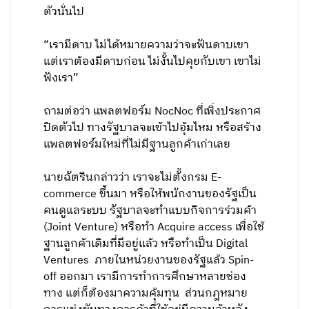
ตัวนั่นไป
“เรามีดาบ ไม่ได้หมายความว่าจะฟันดาบเขา
แต่เราต้องมีดาบก่อน ไม่งั้นไปคุยกับเขา เขาไม่
ฟังเรา”
ถามต่อว่า แพลตฟอร์ม NocNoc ที่เพิ่งประกาศ
ปิดตัวไป ทางรัฐบาลจะเข้าไปอุ้มไหม หรือสร้าง
แพลตฟอร์มใหม่ที่ไม่มีฐานลูกค้าเก่าเลย
นายฉัตรินกล่าวว่า เราจะไม่ตั้งกรม E-
commerce ขึ้นมา หรือให้พนักงานของรัฐเป็น
คนดูแลระบบ รัฐบาลจะทำแบบกิจการร่วมค้า
(Joint Venture) หรือทำ Acquire access เพื่อใช้
ฐานลูกค้าเดิมที่มีอยู่แล้ว หรือทำเป็น Digital
Ventures ภายในหน่วยงานของรัฐแล้ว Spin-
off ออกมา เรามีการทำการศึกษาหลายช่อง
ทาง แต่ก็ต้องมาความคุ้มทุน ส่วนกฎหมาย