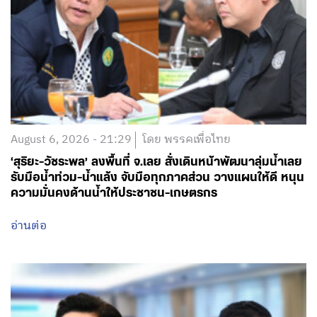
August 6, 2026 - 21:29
โดย พรรคเพื่อไทย
‘สุริยะ-วัชระพล’ ลงพื้นที่ จ.เลย สั่งเดินหน้าพัฒนาลุ่มน้ำเลย
รับมือน้ำท่วม-น้ำแล้ง จับมือทุกภาคส่วน วางแผนให้ดี หนุน
ความมั่นคงด้านน้ำให้ประชาชน-เกษตรกร
อ่านต่อ