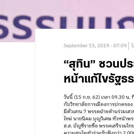
September 15, 2019 - 07:09
โ
“สุทิน” ชวนปร
หน้าแก้ไขรัฐธ
วันนี้ (15 ก.ย. 62) เวลา 09.30
กับวิทยาลัยการเมืองการปกครอง ม
มีตัวแทน 7 พรรคฝ่ายค้านร่วมเส
ใหม่ นายนิคม บุญวิเศษ หัวหน้าพ
ส.ส. บัญชีรายชื่อ พรรคเสรีรวมไท
ความสนใจเข้าร่วมรับฟังกว่า 2,0