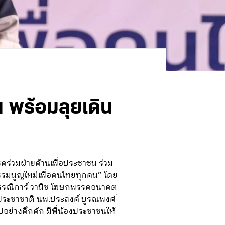
 พร้อมลุยเดิน
คร่วมฝ่ายค้านเพื่อประชาชน ร่วม
รรมนูญใหม่เพื่อคนไทยทุกคน” โดย
.พรรณิการ์ วานิช โฆษกพรรคอนาคต
คประชาชาติ นพ.ประสงค์ บูรณพงศ์
อย่างคึกคัก มีพี่น้องประชาชนให้