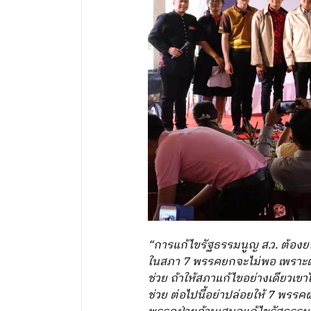
“การแก้ไขรัฐธรรมนูญ ส.ว. ต้องยก
ในสภา 7 พรรคยกจะไม่พอ เพราะต้
ช่วย ถ้าให้สภาแก้ไขอย่างเดียวเขา
ช่วย ต่อไปนี้อย่าปล่อยให้ 7 พรร