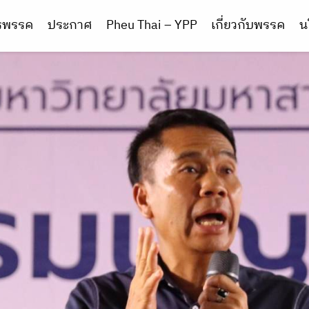
ารพรรค
ประกาศ
Pheu Thai – YPP
เกี่ยวกับพรรค
น