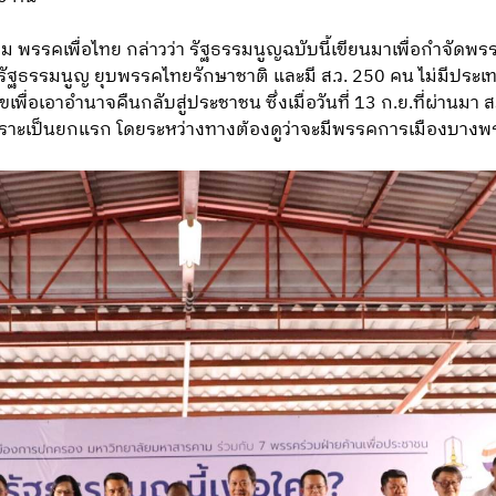
 พรรคเพื่อไทย กล่าวว่า รัฐธรรมนูญฉบับนี้เขียนมาเพื่อกำจัดพรรค
ฐธรรมนูญ ยุบพรรคไทยรักษาชาติ และมี ส.ว. 250 คน ไม่มีประเทศ
เพื่อเอาอำนาจคืนกลับสู่ประชาชน ซึ่งเมื่อวันที่ 13 ก.ย.ที่ผ่านมา
เพราะเป็นยกแรก โดยระหว่างทางต้องดูว่าจะมีพรรคการเมืองบางพรร