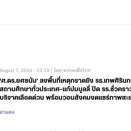
August 7, 2026 - 15:18
โดย พรรคเพื่อไทย
‘ศ.ดร.ยศชนัน’ ลงพื้นที่เหตุกราดยิง รร.เทพศิริน
สถานศึกษาทั่วประเทศ-แก้ปมบูลลี่ ปิด รร.ชั่วคร
บริจาคเลือดด่วน พร้อมวอนสังคมงดแชร์ภาพสะเ
อ่านต่อ