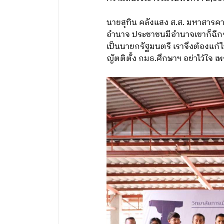
นายสุทิน คลังแสง ส.ส. มหาสารคาม
อำนาจ ประชาชนมีอำนาจเขาก็ฉีกรั
เป็นนายกรัฐมนตรี เราจึงต้องแก้ไข
ญัตติตั้ง กมธ.ศึกษาฯ อย่าไว้ใจ 