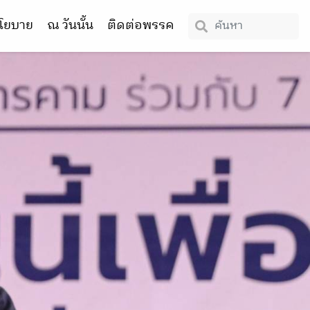
โยบาย
ณ วันนั้น
ติดต่อพรรค