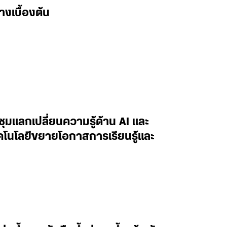
างเบื้องต้น
ะชุมแลกเปลี่ยนความรู้ด้าน AI และ
ทคโนโลยีขยายโอกาสการเรียนรู้และ