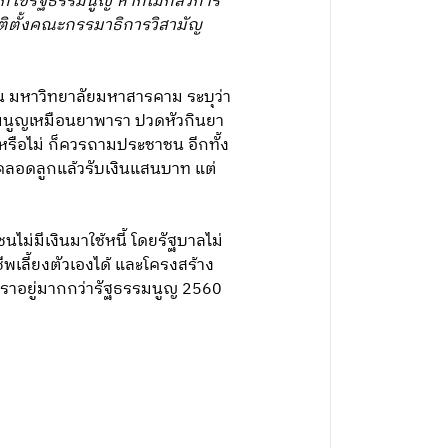
ก้ไขรัฐธรรมนูญ หากไม่กลัวการ
ตติตั้งคณะกรรมาธิการวิสามัญ
ิน มหาวิทยาลัยมหาสารคาม ระบุว่า
รมนูญเหมือนยาพารา ปวดหัวกินยา
หรือไม่ ก็ควรถามประชาชน อีกทั้ง
าคลอดลูกแล้วรับเงินแสนบาท แต่
ม่มีเงินมาใช้หนี้ โดยรัฐบาลไม่
พเลี้ยงตัวเองได้ และโครงสร้าง
เราอยู่มากกว่ารัฐธรรมนูญ 2560