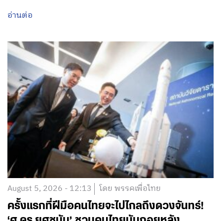
อ่านต่อ
August 5, 2026 - 12:13
โดย พรรคเพื่อไทย
ครั้งแรกที่ฝีมือคนไทยจะไปไกลถึงดวงจันทร์!
‘ศ.ดร.ยศชนัน’ ชวนคนไทยนับถอยหลัง