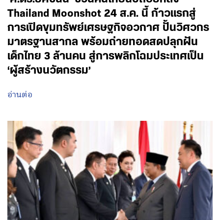
Thailand Moonshot 24 ส.ค. นี้ ก้าวแรกสู่
การเปิดขุมทรัพย์เศรษฐกิจอวกาศ ปั้นวิศวกร
มาตรฐานสากล พร้อมถ่ายทอดสดปลุกฝัน
เด็กไทย 3 ล้านคน สู่การพลิกโฉมประเทศเป็น
‘ผู้สร้างนวัตกรรม’
อ่านต่อ