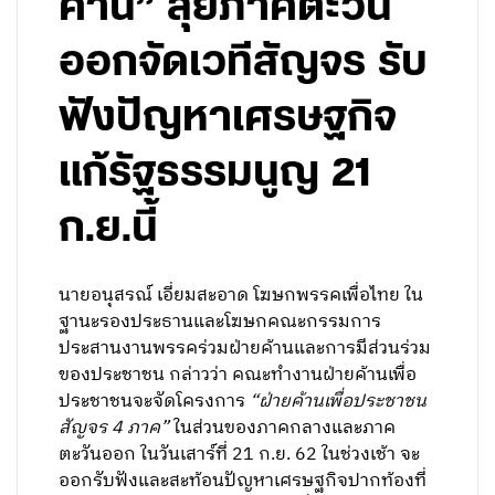
ค้าน” ลุยภาคตะวัน
ออกจัดเวทีสัญจร รับ
ฟังปัญหาเศรษฐกิจ
แก้รัฐธรรมนูญ 21
ก.ย.นี้
นายอนุสรณ์ เอี่ยมสะอาด โฆษกพรรคเพื่อไทย ใน
ฐานะรองประธานและโฆษกคณะกรรมการ
ประสานงานพรรคร่วมฝ่ายค้านและการมีส่วนร่วม
ของประชาชน กล่าวว่า คณะทำงานฝ่ายค้านเพื่อ
ประชาชนจะจัดโครงการ
“ฝ่ายค้านเพื่อประชาชน
สัญจร 4 ภาค”
ในส่วนของภาคกลางและภาค
ตะวันออก ในวันเสาร์ที่ 21 ก.ย. 62 ในช่วงเช้า จะ
ออกรับฟังและสะท้อนปัญหาเศรษฐกิจปากท้องที่