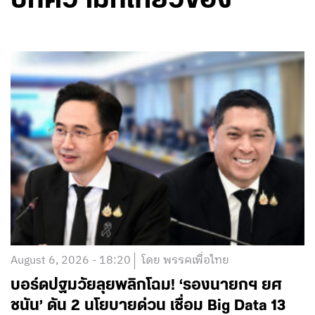
บทความที่เกี่ยวข้อง
August 6, 2026 - 18:20
โดย พรรคเพื่อไทย
บอร์ดปฐมวัยลุยพลิกโฉม! ‘รองนายกฯ ยศ
ชนัน’ ดัน 2 นโยบายด่วน เชื่อม Big Data 13