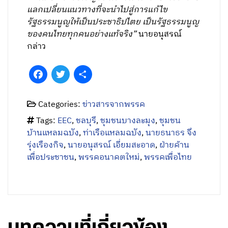
แลกเปลี่ยนแนวทางที่จะนำไปสู่การแก้ไข
รัฐธรรมนูญให้เป็นประชาธิปไตย เป็นรัฐธรรมนูญ
ของคนไทยทุกคนอย่างแท้จริง”
นายอนุสรณ์
กล่าว
Facebook
Twitter
Share
Categories:
ข่าวสารจากพรรค
Tags:
EEC
,
ชลบุรี
,
ชุมชนบางละมุง
,
ชุมชน
บ้านแหลมฉบัง
,
ท่าเรือแหลมฉบัง
,
นายธนาธร จึง
รุ่งเรืองกิจ
,
นายอนุสรณ์ เอี่ยมสะอาด
,
ฝ่ายค้าน
เพื่อประชาชน
,
พรรคอนาคตใหม่
,
พรรคเพื่อไทย