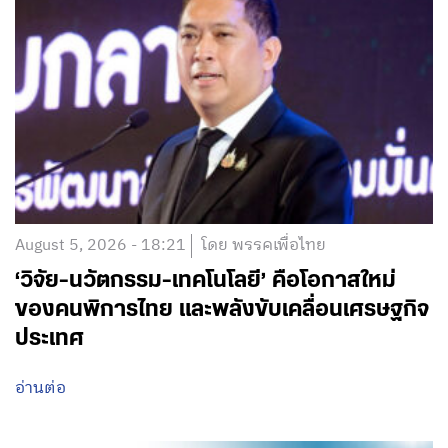
August 5, 2026 - 18:21
โดย พรรคเพื่อไทย
‘วิจัย-นวัตกรรม-เทคโนโลยี’ คือโอกาสใหม่
ของคนพิการไทย และพลังขับเคลื่อนเศรษฐกิจ
ประเทศ
อ่านต่อ