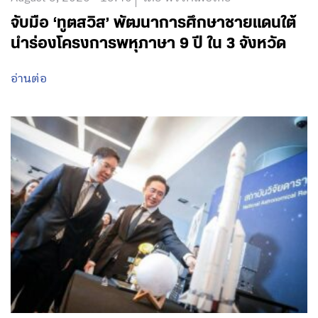
จับมือ ‘ทูตสวิส’ พัฒนาการศึกษาชายแดนใต้
นำร่องโครงการพหุภาษา 9 ปี ใน 3 จังหวัด
อ่านต่อ