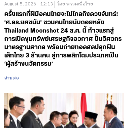
August 5, 2026 - 12:13
โดย พรรคเพื่อไทย
ครั้งแรกที่ฝีมือคนไทยจะไปไกลถึงดวงจันทร์!
‘ศ.ดร.ยศชนัน’ ชวนคนไทยนับถอยหลัง
Thailand Moonshot 24 ส.ค. นี้ ก้าวแรกสู่
การเปิดขุมทรัพย์เศรษฐกิจอวกาศ ปั้นวิศวกร
มาตรฐานสากล พร้อมถ่ายทอดสดปลุกฝัน
เด็กไทย 3 ล้านคน สู่การพลิกโฉมประเทศเป็น
‘ผู้สร้างนวัตกรรม’
อ่านต่อ