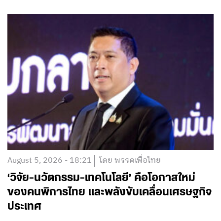
August 5, 2026 - 18:21
โดย พรรคเพื่อไทย
‘วิจัย-นวัตกรรม-เทคโนโลยี’ คือโอกาสใหม่
ของคนพิการไทย และพลังขับเคลื่อนเศรษฐกิจ
ประเทศ