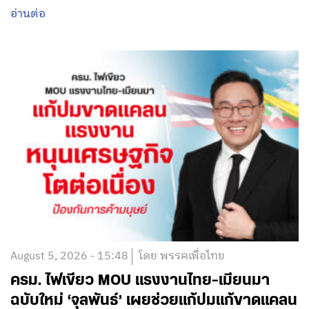
อ่านต่อ
August 5, 2026 - 15:48
โดย พรรคเพื่อไทย
ครม. ไฟเขียว MOU แรงงานไทย-เมียนมา
ฉบับใหม่ ‘จุลพันธ์’ เผยช่วยแก้ปมแก้ขาดแคลน