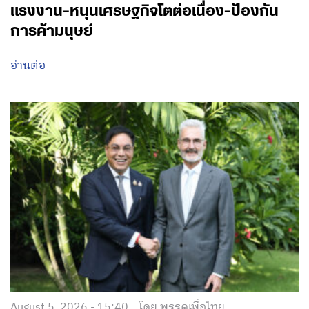
แรงงาน-หนุนเศรษฐกิจโตต่อเนื่อง-ป้องกัน
การค้ามนุษย์
อ่านต่อ
August 5, 2026 - 15:40
โดย พรรคเพื่อไทย