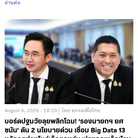
อ่านต่อ
August 6, 2026 - 18:20
โดย พรรคเพื่อไทย
บอร์ดปฐมวัยลุยพลิกโฉม! ‘รองนายกฯ ยศ
ชนัน’ ดัน 2 นโยบายด่วน เชื่อม Big Data 13