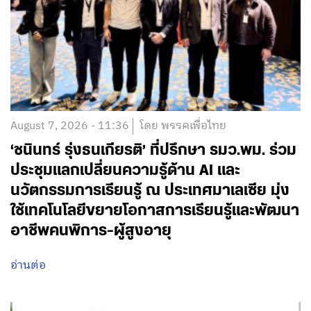
August 7, 2026 - 11:36
โดย พรรคเพื่อไทย
‘ชนินทร์ รุ่งธนเกียรติ’ ที่ปรึกษา รมว.พม. ร่วม
ประชุมแลกเปลี่ยนความรู้ด้าน AI และ
นวัตกรรมการเรียนรู้ ณ ประเทศมาเลเซีย มุ่ง
ใช้เทคโนโลยีขยายโอกาสการเรียนรู้และพัฒนา
อาชีพคนพิการ-ผู้สูงอายุ
อ่านต่อ