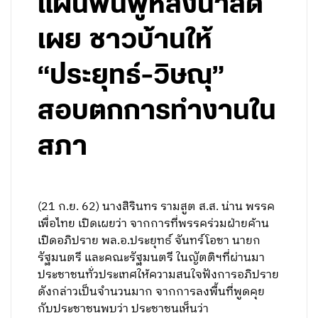
แผนฟื้นฟูหลังน้ำลด
เผย ชาวบ้านให้
“ประยุทธ์-วิษณุ”
สอบตกการทำงานใน
สภา
(21 ก.ย. 62) นางสิรินทร รามสูต ส.ส. น่าน พรรค
เพื่อไทย เปิดเผยว่า จากการที่พรรคร่วมฝ่ายค้าน
เปิดอภิปราย พล.อ.ประยุทธ์ จันทร์โอชา นายก
รัฐมนตรี และคณะรัฐมนตรี ในญัตติฯที่ผ่านมา
ประชาชนทั่วประเทศให้ความสนใจฟังการอภิปราย
ดังกล่าวเป็นจำนวนมาก จากการลงพื้นที่พูดคุย
กับประชาชนพบว่า ประชาชนเห็นว่า