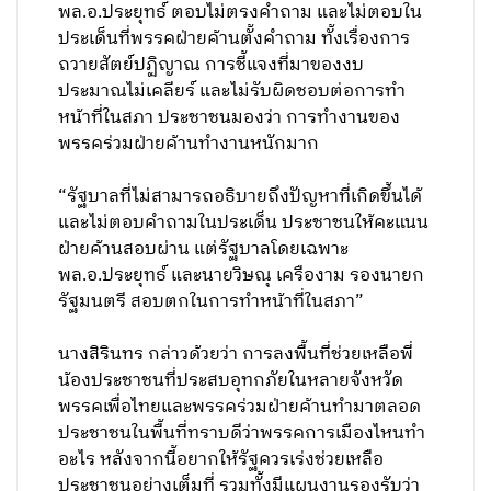
พล.อ.ประยุทธ์ ตอบไม่ตรงคำถาม และไม่ตอบใน
ประเด็นที่พรรคฝ่ายค้านตั้งคำถาม ทั้งเรื่องการ
ถวายสัตย์ปฏิญาณ การชี้แจงที่มาของงบ
ประมาณไม่เคลียร์ และไม่รับผิดชอบต่อการทำ
หน้าที่ในสภา ประชาชนมองว่า การทำงานของ
พรรคร่วมฝ่ายค้านทำงานหนักมาก
“รัฐบาลที่ไม่สามารถอธิบายถึงปัญหาที่เกิดขึ้นได้
และไม่ตอบคำถามในประเด็น ประชาชนให้คะแนน
ฝ่ายค้านสอบผ่าน แต่รัฐบาลโดยเฉพาะ
พล.อ.ประยุทธ์ และนายวิษณุ เครืองาม รองนายก
รัฐมนตรี สอบตกในการทำหน้าที่ในสภา”
นางสิรินทร กล่าวด้วยว่า การลงพื้นที่ช่วยเหลือพี่
น้องประชาชนที่ประสบอุทกภัยในหลายจังหวัด
พรรคเพื่อไทยและพรรคร่วมฝ่ายค้านทำมาตลอด
ประชาชนในพื้นที่ทราบดีว่าพรรคการเมืองไหนทำ
อะไร หลังจากนี้อยากให้รัฐควรเร่งช่วยเหลือ
ประชาชนอย่างเต็มที่ รวมทั้งมีแผนงานรองรับว่า