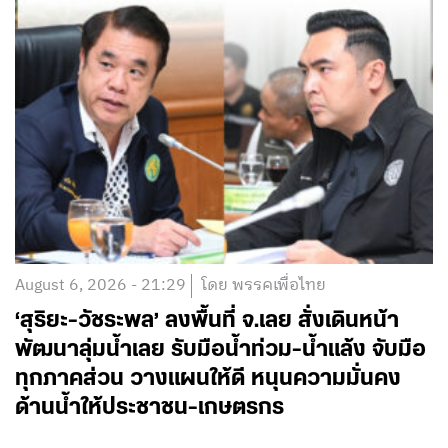
August 6, 2026 - 21:29
โดย พรรคเพื่อไทย
‘สุริยะ-วัชระพล’ ลงพื้นที่ จ.เลย สั่งเดินหน้า
พัฒนาลุ่มน้ำเลย รับมือน้ำท่วม-น้ำแล้ง จับมือ
ทุกภาคส่วน วางแผนให้ดี หนุนความมั่นคง
ด้านน้ำให้ประชาชน-เกษตรกร