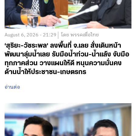
August 6, 2026 - 21:29
โดย พรรคเพื่อไทย
‘สุริยะ-วัชระพล’ ลงพื้นที่ จ.เลย สั่งเดินหน้า
พัฒนาลุ่มน้ำเลย รับมือน้ำท่วม-น้ำแล้ง จับมือ
ทุกภาคส่วน วางแผนให้ดี หนุนความมั่นคง
ด้านน้ำให้ประชาชน-เกษตรกร
อ่านต่อ