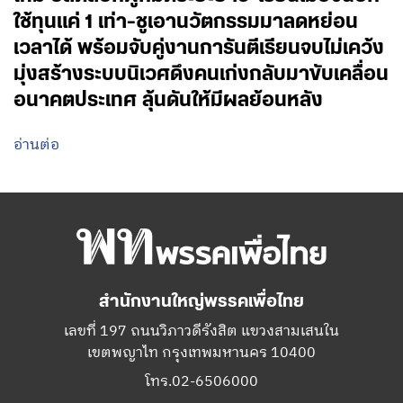
ใช้ทุนแค่ 1 เท่า-ชูเอานวัตกรรมมาลดหย่อน
เวลาได้ พร้อมจับคู่งานการันตีเรียนจบไม่เคว้ง
มุ่งสร้างระบบนิเวศดึงคนเก่งกลับมาขับเคลื่อน
อนาคตประเทศ ลุ้นดันให้มีผลย้อนหลัง
อ่านต่อ
สำนักงานใหญ่พรรคเพื่อไทย
เลขที่ 197 ถนนวิภาวดีรังสิต แขวงสามเสนใน
เขตพญาไท กรุงเทพมหานคร 10400
โทร.02-6506000