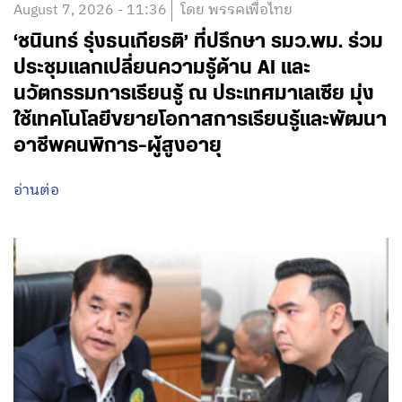
August 7, 2026 - 11:36
โดย พรรคเพื่อไทย
‘ชนินทร์ รุ่งธนเกียรติ’ ที่ปรึกษา รมว.พม. ร่วม
ประชุมแลกเปลี่ยนความรู้ด้าน AI และ
นวัตกรรมการเรียนรู้ ณ ประเทศมาเลเซีย มุ่ง
ใช้เทคโนโลยีขยายโอกาสการเรียนรู้และพัฒนา
อาชีพคนพิการ-ผู้สูงอายุ
อ่านต่อ