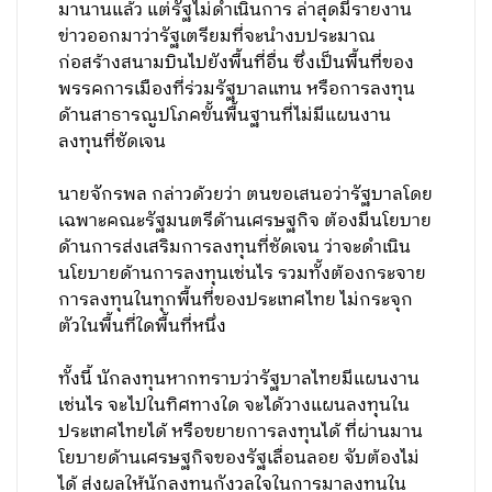
มานานแล้ว แต่รัฐไม่ดำเนินการ ล่าสุดมีรายงาน
ข่าวออกมาว่ารัฐเตรียมที่จะนำงบประมาณ
ก่อสร้างสนามบินไปยังพื้นที่อื่น ซึ่งเป็นพื้นที่ของ
พรรคการเมืองที่ร่วมรัฐบาลแทน หรือการลงทุน
ด้านสาธารณูปโภคขั้นพื้นฐานที่ไม่มีแผนงาน
ลงทุนที่ชัดเจน
นายจักรพล กล่าวด้วยว่า ตนขอเสนอว่ารัฐบาลโดย
เฉพาะคณะรัฐมนตรีด้านเศรษฐกิจ ต้องมีนโยบาย
ด้านการส่งเสริมการลงทุนที่ชัดเจน ว่าจะดำเนิน
นโยบายด้านการลงทุนเช่นไร รวมทั้งต้องกระจาย
การลงทุนในทุกพื้นที่ของประเทศไทย ไม่กระจุก
ตัวในพื้นที่ใดพื้นที่หนึ่ง
ทั้งนี้ นักลงทุนหากทราบว่ารัฐบาลไทยมีแผนงาน
เช่นไร จะไปในทิศทางใด จะได้วางแผนลงทุนใน
ประเทศไทยได้ หรือขยายการลงทุนได้ ที่ผ่านมาน
โยบายด้านเศรษฐกิจของรัฐเลื่อนลอย จับต้องไม่
ได้ ส่งผลให้นักลงทุนกังวลใจในการมาลงทุนใน